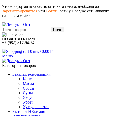
Чтобы оформить заказ по оптовым ценам, необходимо
Зарегистрироваться
или
Войти
, если у Вас уже есть аккаунт
на нашем сайте.
Поиск
ПОЗВОНИТЬ НАМ
+7 (982) 817-94-74
0
шт.
/
0,00
Р
Меню
Категории товаров
Бакалея, консервация
Консервы
Масла
Соусы
Супы
Уксус
Урбеч
Хумус, паштет
Бытовая НЕхимия