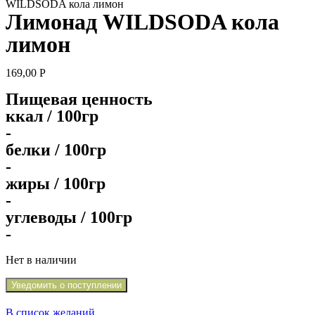
WILDSODA кола лимон
Лимонад WILDSODA кола
лимон
169,00
Р
Пищевая ценность
ккал / 100гр
-
белки / 100гр
-
жиры / 100гр
-
углеводы / 100гр
-
Нет в наличии
Уведомить о поступлении
В список желаний