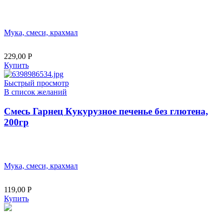
Мука, смеси, крахмал
229,00
Р
Купить
Быстрый просмотр
В список желаний
Смесь Гарнец Кукурузное печенье без глютена,
200гр
Мука, смеси, крахмал
119,00
Р
Купить