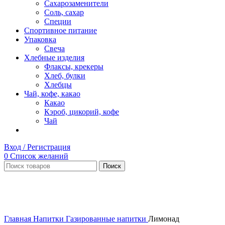
Сахарозаменители
Соль, сахар
Специи
Спортивное питание
Упаковка
Свеча
Хлебные изделия
Флаксы, крекеры
Хлеб, булки
Хлебцы
Чай, кофе, какао
Какао
Кэроб, цикорий, кофе
Чай
Вход / Регистрация
0
Список желаний
Поиск
Нет в наличии
Увеличить
Главная
Напитки
Газированные напитки
Лимонад