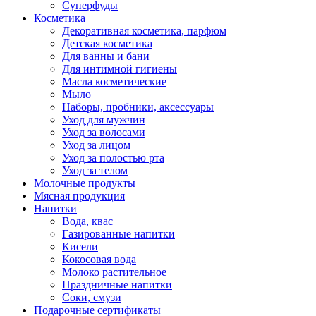
Суперфуды
Косметика
Декоративная косметика, парфюм
Детская косметика
Для ванны и бани
Для интимной гигиены
Масла косметические
Мыло
Наборы, пробники, аксессуары
Уход для мужчин
Уход за волосами
Уход за лицом
Уход за полостью рта
Уход за телом
Молочные продукты
Мясная продукция
Напитки
Вода, квас
Газированные напитки
Кисели
Кокосовая вода
Молоко растительное
Праздничные напитки
Соки, смузи
Подарочные сертификаты