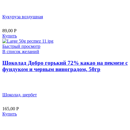
Кукуруза воздушная
89,00
Р
Купить
Быстрый просмотр
В список желаний
Шоколад Добро горький 72% какао на пекмезе с
фундуком и черным виноградом, 50гр
Шоколад, щербет
165,00
Р
Купить