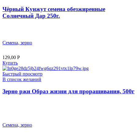
Чёрный Кунжут семена обезжиренные
Солнечный Дар 250г.
Семена, зерно
129,00
Р
Купить
Быстрый просмотр
В список желаний
Зерно ржи Образ жизни для проращивания, 500г
Семена, зерно