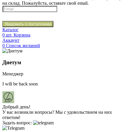
на склад. Пожалуйста, оставьте свой email.
Уведомить о поступлении
Каталог
0
шт.
Корзина
Аккаунт
0
Список желаний
Диетум
Менеджер
I will be back soon
Добрый день!
У вас возникли вопросы? Мы с удовольствием на них
ответим!
Задать вопрос: