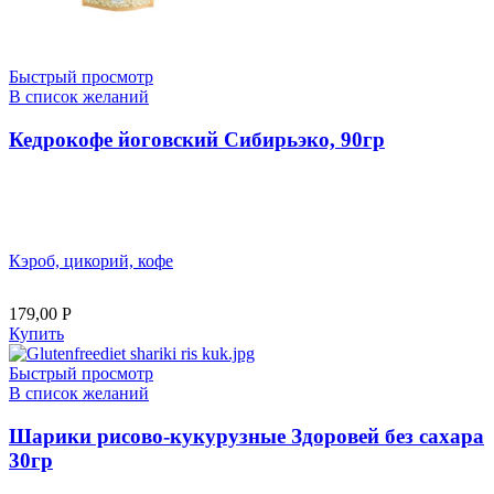
Быстрый просмотр
В список желаний
Кедрокофе йоговский Сибирьэко, 90гр
Кэроб, цикорий, кофе
179,00
Р
Купить
Быстрый просмотр
В список желаний
Шарики рисово-кукурузные Здоровей без сахара
30гр