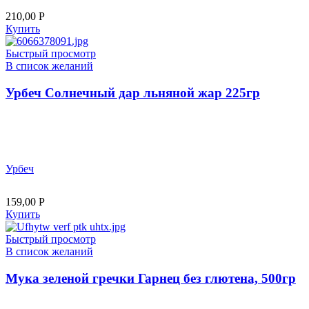
210,00
Р
Купить
Быстрый просмотр
В список желаний
Урбеч Солнечный дар льняной жар 225гр
Урбеч
159,00
Р
Купить
Быстрый просмотр
В список желаний
Мука зеленой гречки Гарнец без глютена, 500гр