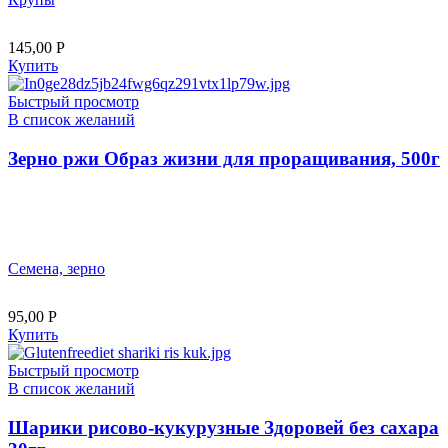
145,00
Р
Купить
Быстрый просмотр
В список желаний
Зерно ржи Образ жизни для проращивания, 500г
Семена, зерно
95,00
Р
Купить
Быстрый просмотр
В список желаний
Шарики рисово-кукурузные Здоровей без сахара