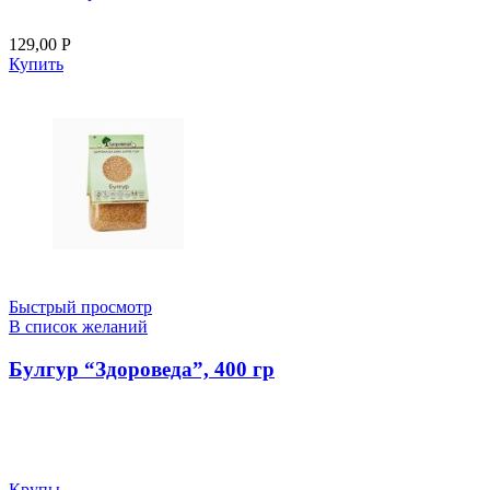
129,00
Р
Купить
Быстрый просмотр
В список желаний
Булгур “Здороведа”, 400 гр
Крупы