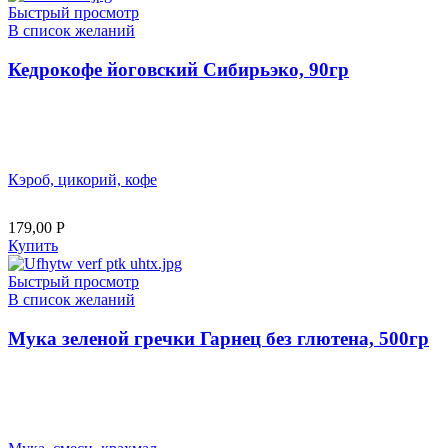
Быстрый просмотр
В список желаний
Кедрокофе йоговский Сибирьэко, 90гр
Кэроб, цикорий, кофе
179,00
Р
Купить
Быстрый просмотр
В список желаний
Мука зеленой гречки Гарнец без глютена, 500гр