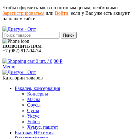
Чтобы оформить заказ по оптовым ценам, необходимо
Зарегистрироваться
или
Войти
, если у Вас уже есть аккаунт
на нашем сайте.
Поиск
ПОЗВОНИТЬ НАМ
+7 (982) 817-94-74
0
шт.
/
0,00
Р
Меню
Категории товаров
Бакалея, консервация
Консервы
Масла
Соусы
Супы
Уксус
Урбеч
Хумус, паштет
Бытовая НЕхимия