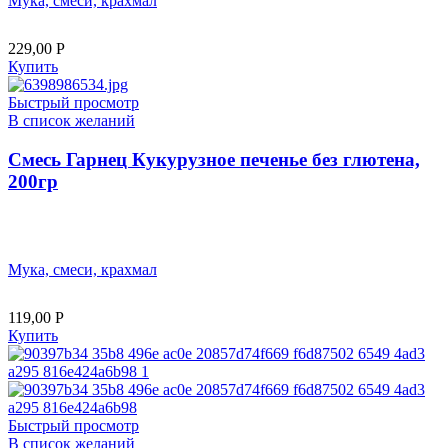
Мука, смеси, крахмал
229,00
Р
Купить
Быстрый просмотр
В список желаний
Смесь Гарнец Кукурузное печенье без глютена,
200гр
Мука, смеси, крахмал
119,00
Р
Купить
Быстрый просмотр
В список желаний