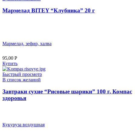
Мармелад BITEY “Клубника” 20 г
Мармелад, зефир, халва
95,00
Р
Купить
Быстрый просмотр
В список желаний
Завтраки сухие “Рисовые шарики” 100 г, Компас
здоровья
Кукуруза воздушная