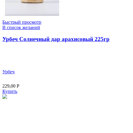
Быстрый просмотр
В список желаний
Урбеч Солнечный дар арахисовый 225гр
Урбеч
229,00
Р
Купить