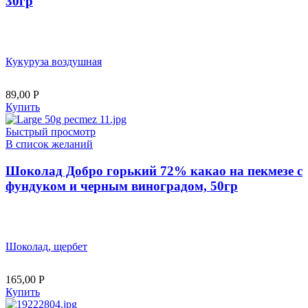
30гр
Кукуруза воздушная
89,00
Р
Купить
Быстрый просмотр
В список желаний
Шоколад Добро горький 72% какао на пекмезе с
фундуком и черным виноградом, 50гр
Шоколад, щербет
165,00
Р
Купить