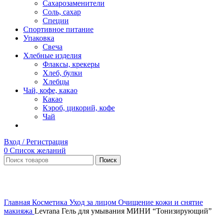
Сахарозаменители
Соль, сахар
Специи
Спортивное питание
Упаковка
Свеча
Хлебные изделия
Флаксы, крекеры
Хлеб, булки
Хлебцы
Чай, кофе, какао
Какао
Кэроб, цикорий, кофе
Чай
Вход / Регистрация
0
Список желаний
Поиск
Увеличить
Главная
Косметика
Уход за лицом
Очищение кожи и снятие
макияжа
Levrana Гель для умывания МИНИ “Тонизирующий”