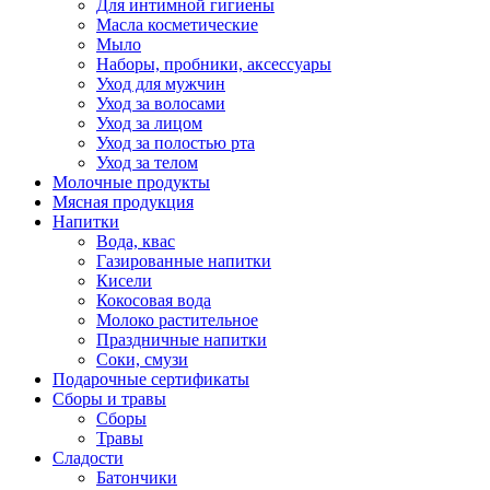
Для интимной гигиены
Масла косметические
Мыло
Наборы, пробники, аксессуары
Уход для мужчин
Уход за волосами
Уход за лицом
Уход за полостью рта
Уход за телом
Молочные продукты
Мясная продукция
Напитки
Вода, квас
Газированные напитки
Кисели
Кокосовая вода
Молоко растительное
Праздничные напитки
Соки, смузи
Подарочные сертификаты
Сборы и травы
Сборы
Травы
Сладости
Батончики