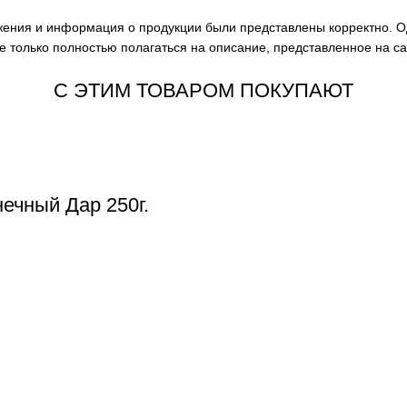
ажения и информация о продукции были представлены корректно. О
е только полностью полагаться на описание, представленное на с
С ЭТИМ ТОВАРОМ ПОКУПАЮТ
ечный Дар 250г.