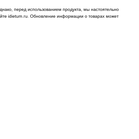
днако, перед использованием продукта, мы настоятельно
айте
idietum.ru
. Обновление информации о товарах может