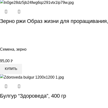
Зерно ржи Образ жизни для проращивания,
Семена, зерно
95,00
Р
КУПИТЬ
Булгур “Здороведа”, 400 гр