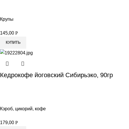
Крупы
145,00
Р
КУПИТЬ
Кедрокофе йоговский Сибирьэко, 90гр
Кэроб, цикорий, кофе
179,00
Р