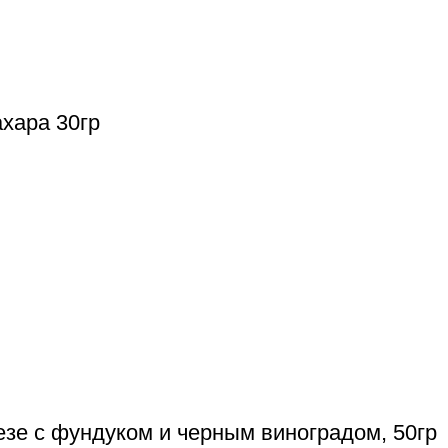
хара 30гр
езе с фундуком и черным виноградом, 50гр