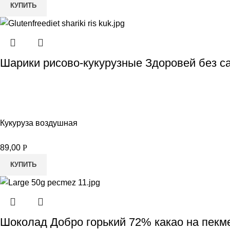
КУПИТЬ
Шарики рисово-кукурузные Здоровей без са
Кукуруза воздушная
89,00
Р
КУПИТЬ
Шоколад Добро горький 72% какао на пекм