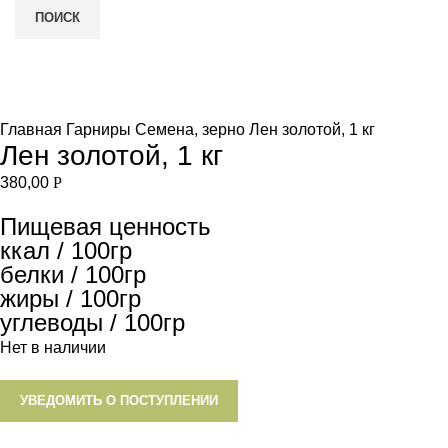
ПОИСК
Нет в наличии
и
Увеличить
Главная
Гарниры
Семена, зерно
Лен золотой, 1 кг
Лен золотой, 1 кг
380,00
Р
Пищевая ценность
ккал / 100гр
белки / 100гр
жиры / 100гр
углеводы / 100гр
Нет в наличии
УВЕДОМИТЬ О ПОСТУПЛЕНИИ