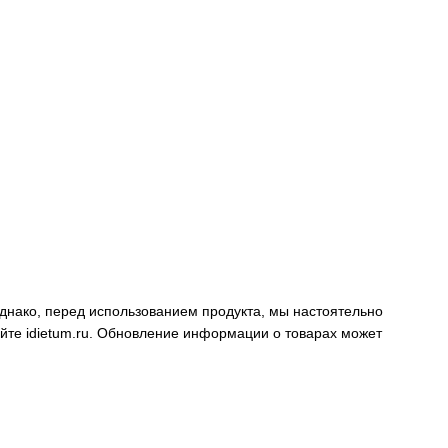
днако, перед использованием продукта, мы настоятельно
айте
idietum.ru
. Обновление информации о товарах может