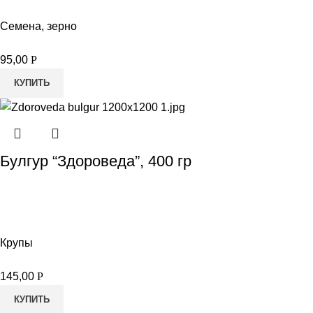
Семена, зерно
95,00
Р
КУПИТЬ
Булгур “Здороведа”, 400 гр
Крупы
145,00
Р
КУПИТЬ