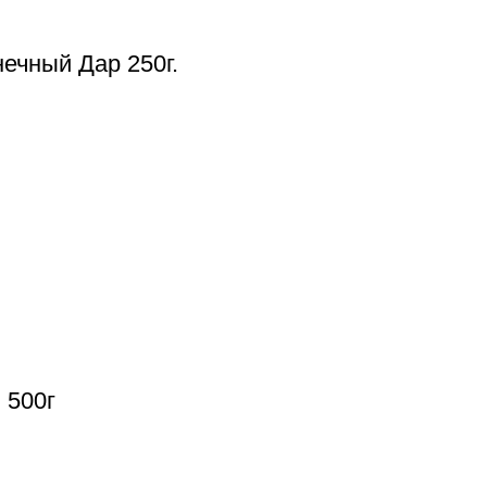
ечный Дар 250г.
 500г