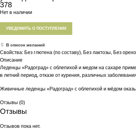
378
Нет в наличии
УВЕДОМИТЬ О ПОСТУПЛЕНИИ
В список желаний
Свойства:
Без глютена (по составу)
,
Без лактозы
,
Без орех
Описание
Леденцы «Радоград» с облепихой и медом на сахаре приме
в летний период, отказе от курения, различных заболевани
Живичные леденцы «Радоград» с облепихой и мёдом оказы
Отзывы (0)
Отзывы
Отзывов пока нет.