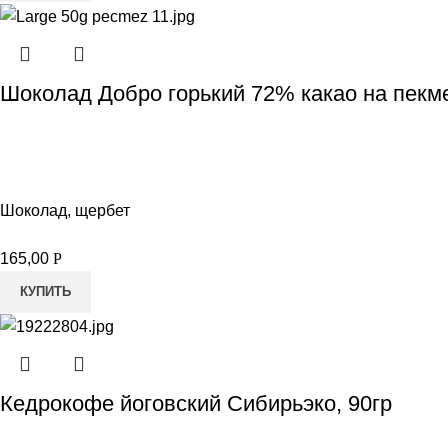
Шоколад Добро горький 72% какао на пекм
Шоколад, щербет
165,00
Р
КУПИТЬ
Кедрокофе йоговский Сибирьэко, 90гр