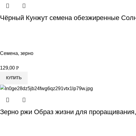
Чёрный Кунжут семена обезжиренные Солн
Семена, зерно
129,00
Р
КУПИТЬ
Зерно ржи Образ жизни для проращивания,