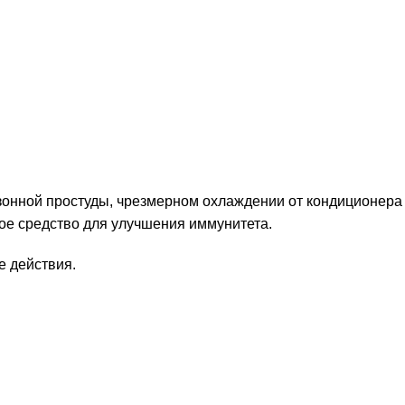
езонной простуды, чрезмерном охлаждении от кондиционера
ное средство для улучшения иммунитета.
 действия.