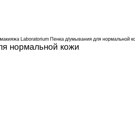
 макияжа
Laboratorium Пенка д/умывания для нормальной к
для нормальной кожи