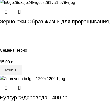
Зерно ржи Образ жизни для проращивания,
Семена, зерно
95,00
Р
КУПИТЬ
Булгур “Здороведа”, 400 гр