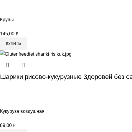
Крупы
145,00
Р
КУПИТЬ
Шарики рисово-кукурузные Здоровей без са
Кукуруза воздушная
89,00
Р