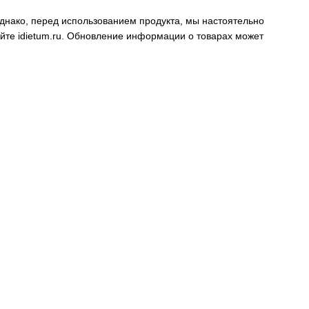
днако, перед использованием продукта, мы настоятельно
айте
idietum.ru
. Обновление информации о товарах может