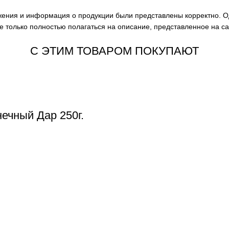
ажения и информация о продукции были представлены корректно. О
е только полностью полагаться на описание, представленное на с
С ЭТИМ ТОВАРОМ ПОКУПАЮТ
ечный Дар 250г.