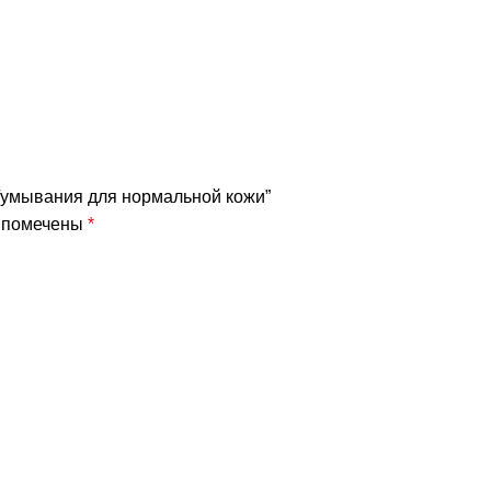
д/умывания для нормальной кожи”
я помечены
*