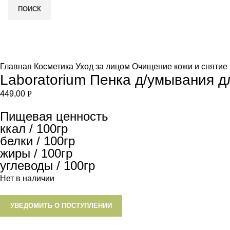
ПОИСК
Нет в наличии
и
Увеличить
Главная
Косметика
Уход за лицом
Очищение кожи и снятие
Laboratorium Пенка д/умывания 
449,00
Р
Пищевая ценность
ккал / 100гр
белки / 100гр
жиры / 100гр
углеводы / 100гр
Нет в наличии
УВЕДОМИТЬ О ПОСТУПЛЕНИИ