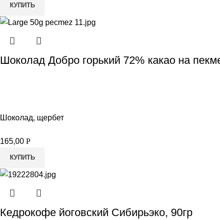
КУПИТЬ
Шоколад Добро горький 72% какао на пекм
Шоколад, щербет
165,00
Р
КУПИТЬ
Кедрокофе йоговский Сибирьэко, 90гр