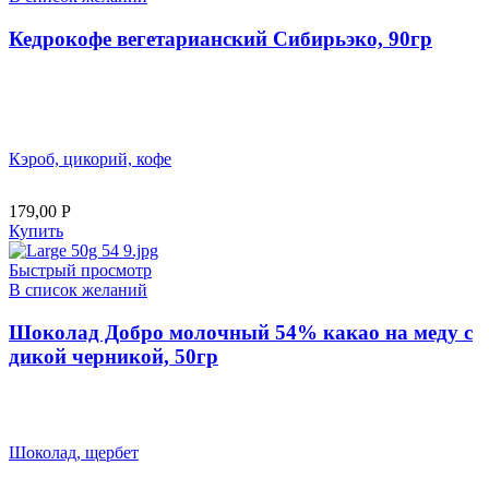
Кедрокофе вегетарианский Сибирьэко, 90гр
Кэроб, цикорий, кофе
179,00
Р
Купить
Быстрый просмотр
В список желаний
Шоколад Добро молочный 54% какао на меду с
дикой черникой, 50гр
Шоколад, щербет