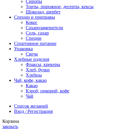
Сиропы
Торты, пирожное, десерты, кексы
Шоколад, щербет
Специи и приправы
Кокос
Сахарозаменители
Соль, сахар
Специи
Спортивное питание
Упаковка
Свеча
Хлебные изделия
Флаксы, крекеры
Хлеб, булки
Хлебцы
Чай, кофе, какао
Какао
Кэроб, цикорий, кофе
Чай
Список желаний
Вход / Регистрация
Корзина
закрыть