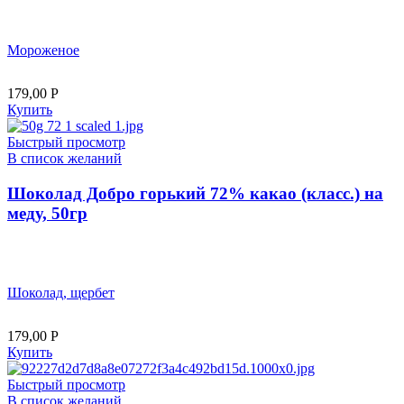
Мороженое
179,00
Р
Купить
Быстрый просмотр
В список желаний
Шоколад Добро горький 72% какао (класс.) на
меду, 50гр
Шоколад, щербет
179,00
Р
Купить
Быстрый просмотр
В список желаний