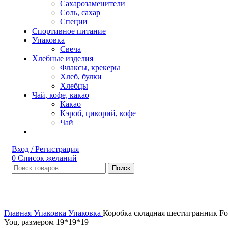
Сахарозаменители
Соль, сахар
Специи
Спортивное питание
Упаковка
Свеча
Хлебные изделия
Флаксы, крекеры
Хлеб, булки
Хлебцы
Чай, кофе, какао
Какао
Кэроб, цикорий, кофе
Чай
Вход / Регистрация
0
Список желаний
Поиск
НЕТ В НАЛИЧИИ
Увеличить
Главная
Упаковка
Упаковка
Коробка складная шестигранник Fo
You, размером 19*19*19