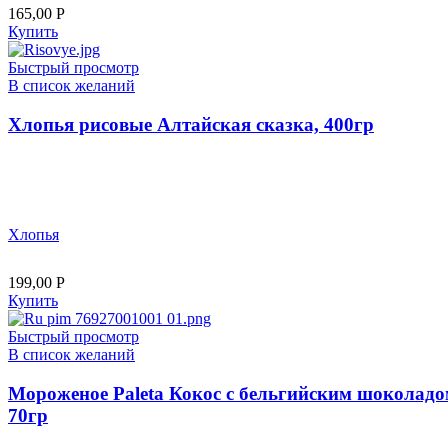
165,00
Р
Купить
Быстрый просмотр
В список желаний
Хлопья рисовые Алтайская сказка, 400гр
Хлопья
199,00
Р
Купить
Быстрый просмотр
В список желаний
Мороженое Paleta Кокос с бельгийским шоколадо
70гр