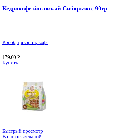
Кедрокофе йоговский Сибирьэко, 90гр
Кэроб, цикорий, кофе
179,00
Р
Купить
Быстрый просмотр
В список желаний