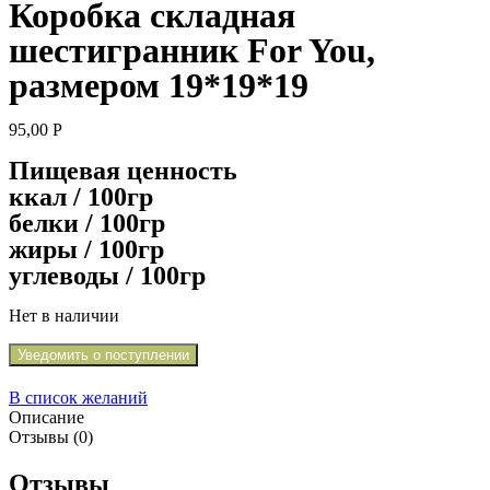
Коробка складная
шестигранник For You,
размером 19*19*19
95,00
Р
Пищевая ценность
ккал / 100гр
белки / 100гр
жиры / 100гр
углеводы / 100гр
Нет в наличии
Уведомить о поступлении
В список желаний
Описание
Отзывы (0)
Отзывы