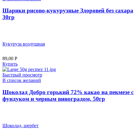
Шарики рисово-кукурузные Здоровей без сахара
30гр
Кукуруза воздушная
89,00
Р
Купить
Быстрый просмотр
В список желаний
Шоколад Добро горький 72% какао на пекмезе с
фундуком и черным виноградом, 50гр
Шоколад, щербет