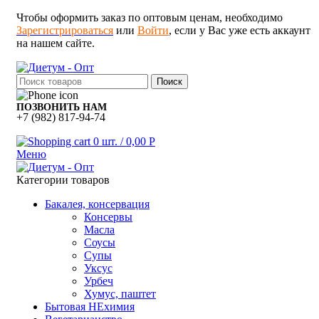
Чтобы оформить заказ по оптовым ценам, необходимо
Зарегистрироваться
или
Войти
, если у Вас уже есть аккаунт
на нашем сайте.
Поиск
ПОЗВОНИТЬ НАМ
+7 (982) 817-94-74
0
шт.
/
0,00
Р
Меню
Категории товаров
Бакалея, консервация
Консервы
Масла
Соусы
Супы
Уксус
Урбеч
Хумус, паштет
Бытовая НЕхимия