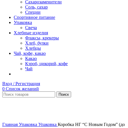
Сахарозаменители
Соль, сахар
Специи
Спортивное питание
Упаковка
Свеча
Хлебные изделия
Флаксы, крекеры
Хлеб, булки
Хлебцы
Чай, кофе, какао
Какао
Кэроб, цикорий, кофе
Чай
Вход / Регистрация
0
Список желаний
Поиск
Нет в наличии
Увеличить
Главная
Упаковка
Упаковка
Коробка НГ “С Новым Годом” (до