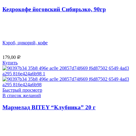
Кедрокофе йоговский Сибирьэко, 90гр
Кэроб, цикорий, кофе
179,00
Р
Купить
Быстрый просмотр
В список желаний
Мармелад BITEY “Клубника” 20 г