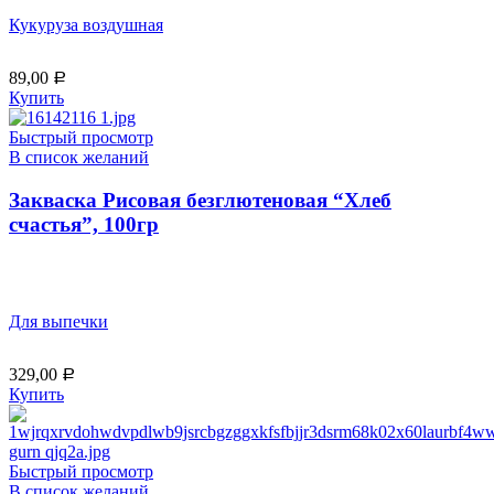
Кукуруза воздушная
89,00
Р
Купить
Быстрый просмотр
В список желаний
Закваска Рисовая безглютеновая “Хлеб
счастья”, 100гр
Для выпечки
329,00
Р
Купить
Быстрый просмотр
В список желаний