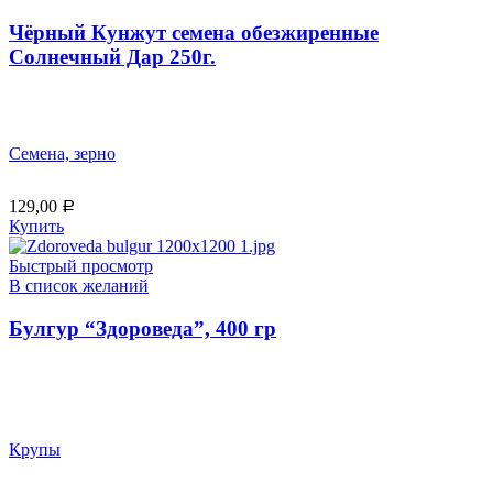
Чёрный Кунжут семена обезжиренные
Солнечный Дар 250г.
Семена, зерно
129,00
Р
Купить
Быстрый просмотр
В список желаний
Булгур “Здороведа”, 400 гр
Крупы