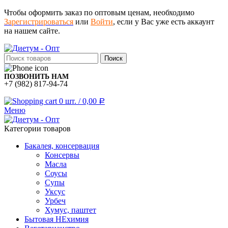
Чтобы оформить заказ по оптовым ценам, необходимо
Зарегистрироваться
или
Войти
, если у Вас уже есть аккаунт
на нашем сайте.
Поиск
ПОЗВОНИТЬ НАМ
+7 (982) 817-94-74
0
шт.
/
0,00
Р
Меню
Категории товаров
Бакалея, консервация
Консервы
Масла
Соусы
Супы
Уксус
Урбеч
Хумус, паштет
Бытовая НЕхимия