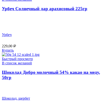
Урбеч Солнечный дар арахисовый 225гр
Урбеч
229,00
Р
Купить
Быстрый просмотр
В список желаний
Шоколад Добро молочный 54% какао на меду,
50гр
Шоколад, щербет