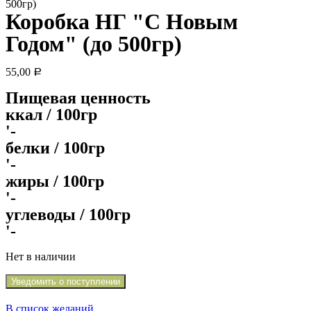
500гр)
Коробка НГ "С Новым
Годом" (до 500гр)
55,00
Р
Пищевая ценность
ккал / 100гр
'-
белки / 100гр
'-
жиры / 100гр
'-
углеводы / 100гр
'-
Нет в наличии
Уведомить о поступлении
В список желаний