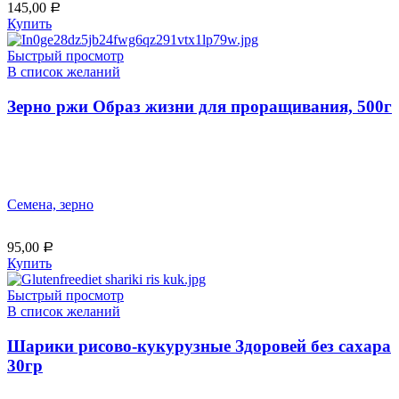
145,00
Р
Купить
Быстрый просмотр
В список желаний
Зерно ржи Образ жизни для проращивания, 500г
Семена, зерно
95,00
Р
Купить
Быстрый просмотр
В список желаний
Шарики рисово-кукурузные Здоровей без сахара
30гр