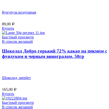
Кукуруза воздушная
89,00
Р
Купить
Быстрый просмотр
В список желаний
Шоколад Добро горький 72% какао на пекмезе с
фундуком и черным виноградом, 50гр
Шоколад, щербет
165,00
Р
Купить
Быстрый просмотр
В список желаний