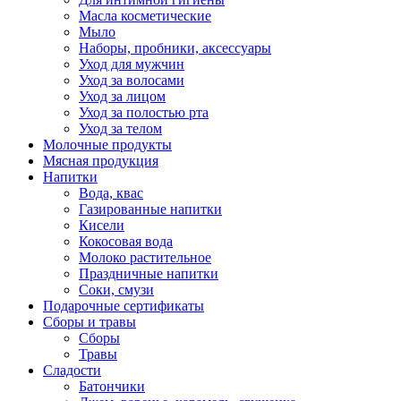
Масла косметические
Мыло
Наборы, пробники, аксессуары
Уход для мужчин
Уход за волосами
Уход за лицом
Уход за полостью рта
Уход за телом
Молочные продукты
Мясная продукция
Напитки
Вода, квас
Газированные напитки
Кисели
Кокосовая вода
Молоко растительное
Праздничные напитки
Соки, смузи
Подарочные сертификаты
Сборы и травы
Сборы
Травы
Сладости
Батончики