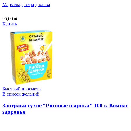
Мармелад, зефир, халва
95,00
Р
Купить
Быстрый просмотр
В список желаний
Завтраки сухие “Рисовые шарики” 100 г, Компас
здоровья