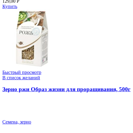
129,00
Р
Купить
Быстрый просмотр
В список желаний
Зерно ржи Образ жизни для проращивания, 500г
Семена, зерно