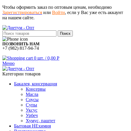
Чтобы оформить заказ по оптовым ценам, необходимо
Зарегистрироваться
или
Войти
, если у Вас уже есть аккаунт
на нашем сайте.
Поиск
ПОЗВОНИТЬ НАМ
+7 (982) 817-94-74
0
шт.
/
0,00
Р
Меню
Категории товаров
Бакалея, консервация
Консервы
Масла
Соусы
Супы
Уксус
Урбеч
Хумус, паштет
Бытовая НЕхимия