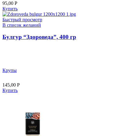
95,00
Р
Купить
Быстрый просмотр
В список желаний
Булгур “Здороведа”, 400 гр
Крупы
145,00
Р
Купить