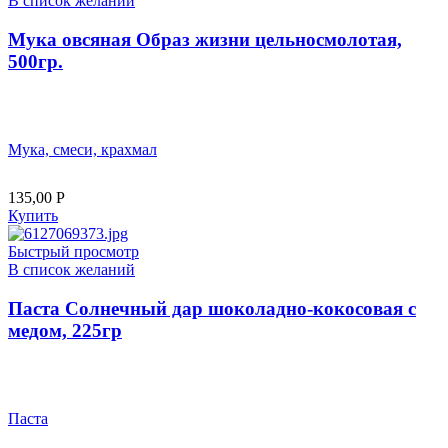
В список желаний
Мука овсяная Образ жизни цельносмолотая,
500гр.
Мука, смеси, крахмал
135,00
Р
Купить
Быстрый просмотр
В список желаний
Паста Солнечный дар шоколадно-кокосовая с
медом, 225гр
Паста