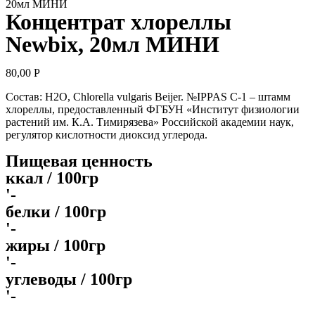
20мл МИНИ
Концентрат хлореллы
Newbix, 20мл МИНИ
80,00
Р
Состав: H2О, Chlorella vulgaris Beijer. №IPPAS C-1 – штамм
хлореллы, предоставленный ФГБУН «Институт физиологии
растений им. К.А. Тимирязева» Российской академии наук,
регулятор кислотности диоксид углерода.
Пищевая ценность
ккал / 100гр
'-
белки / 100гр
'-
жиры / 100гр
'-
углеводы / 100гр
'-