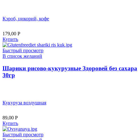
Кэроб, цикорий, кофе
179,00
Р
Купить
Быстрый просмотр
В список желаний
Шарики рисово-кукурузные Здоровей без сахара
30гр
Кукуруза воздушная
89,00
Р
Купить
Быстрый просмотр