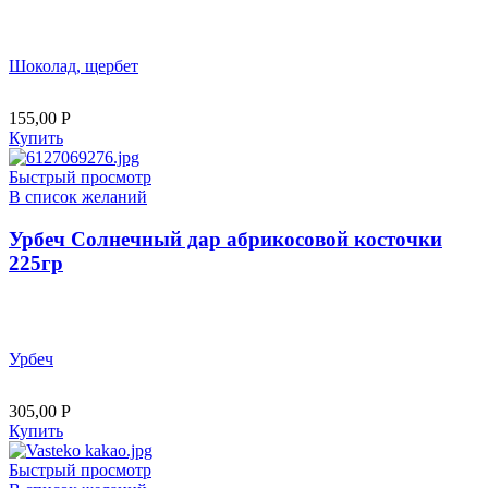
Шоколад, щербет
155,00
Р
Купить
Быстрый просмотр
В список желаний
Урбеч Солнечный дар абрикосовой косточки
225гр
Урбеч
305,00
Р
Купить
Быстрый просмотр