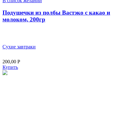
В список желаний
Подушечки из полбы Вастэко с какао и
молоком, 200гр
Сухие завтраки
200,00
Р
Купить