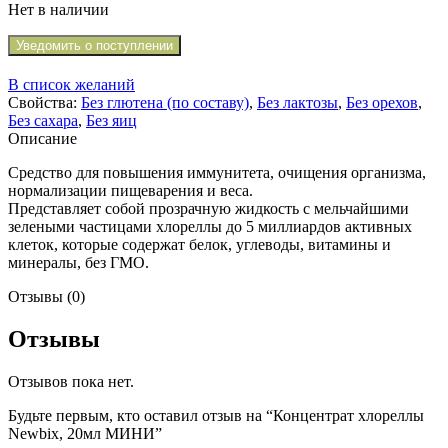
Нет в наличии
Уведомить о поступлении
В список желаний
Свойства:
Без глютена (по составу)
,
Без лактозы
,
Без орехов
,
Без сахара
,
Без яиц
Описание
Средство для повышения иммунитета, очищения организма,
нормализации пищеварения и веса.
Представляет собой прозрачную жидкость с мельчайшими
зелеными частицами хлореллы до 5 миллиардов активных
клеток, которые содержат белок, углеводы, витамины и
минералы, без ГМО.
Отзывы (0)
Отзывы
Отзывов пока нет.
Будьте первым, кто оставил отзыв на “Концентрат хлореллы
Newbix, 20мл МИНИ”