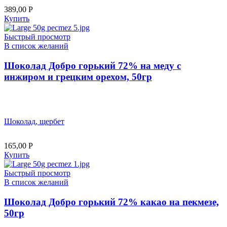
389,00
Р
Купить
Быстрый просмотр
В список желаний
Шоколад Добро горький 72% на меду с
инжиром и грецким орехом, 50гр
Шоколад, щербет
165,00
Р
Купить
Быстрый просмотр
В список желаний
Шоколад Добро горький 72% какао на пекмезе,
50гр