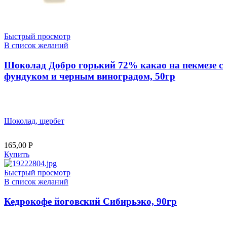
Быстрый просмотр
В список желаний
Шоколад Добро горький 72% какао на пекмезе с
фундуком и черным виноградом, 50гр
Шоколад, щербет
165,00
Р
Купить
Быстрый просмотр
В список желаний
Кедрокофе йоговский Сибирьэко, 90гр