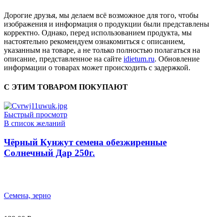
Дорогие друзья, мы делаем всё возможное для того, чтобы
изображения и информация о продукции были представлены
корректно. Однако, перед использованием продукта, мы
настоятельно рекомендуем ознакомиться с описанием,
указанным на товаре, а не только полностью полагаться на
описание, представленное на сайте
idietum.ru
. Обновление
информации о товарах может происходить с задержкой.
С ЭТИМ ТОВАРОМ ПОКУПАЮТ
Быстрый просмотр
В список желаний
Чёрный Кунжут семена обезжиренные
Солнечный Дар 250г.
Семена, зерно