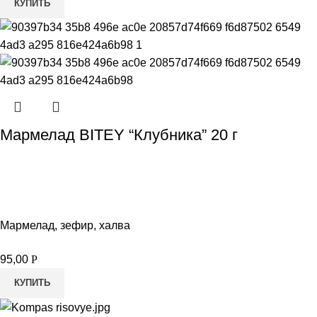
КУПИТЬ
Мармелад BITEY “Клубника” 20 г
Мармелад, зефир, халва
95,00
Р
КУПИТЬ