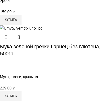
Урбеч
159,00
Р
КУПИТЬ
Мука зеленой гречки Гарнец без глютена,
500гр
Мука, смеси, крахмал
229,00
Р
КУПИТЬ