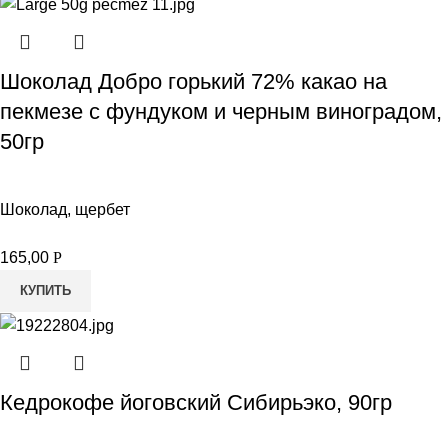
Шоколад Добро горький 72% какао на
пекмезе с фундуком и черным виноградом,
50гр
Шоколад, щербет
165,00
Р
КУПИТЬ
Кедрокофе йоговский Сибирьэко, 90гр