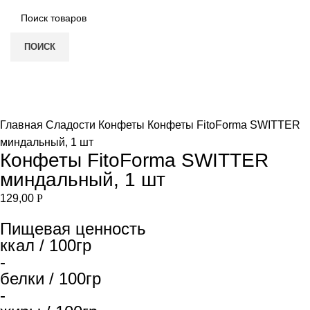
ПОИСК
Нет в наличии
Увеличить
Главная
Сладости
Конфеты
Конфеты FitoForma SWITTER
миндальный, 1 шт
Конфеты FitoForma SWITTER
миндальный, 1 шт
129,00
Р
Пищевая ценность
ккал / 100гр
-
белки / 100гр
-