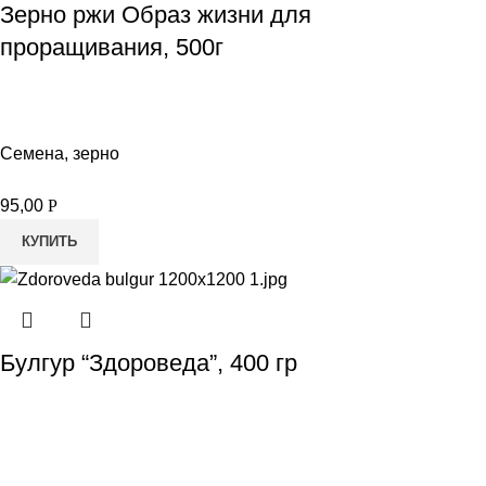
Зерно ржи Образ жизни для
проращивания, 500г
Семена, зерно
95,00
Р
КУПИТЬ
Булгур “Здороведа”, 400 гр