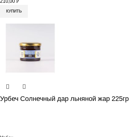
210,00
Р
КУПИТЬ
Урбеч Солнечный дар льняной жар 225гр