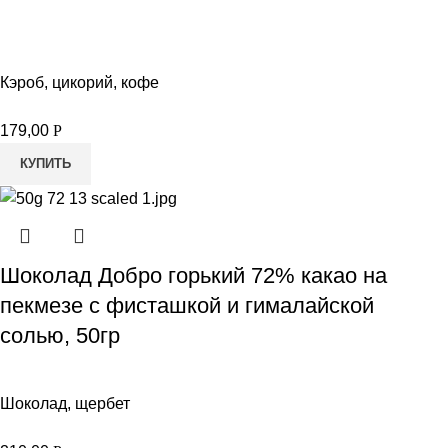
Кэроб, цикорий, кофе
179,00
Р
КУПИТЬ
Шоколад Добро горький 72% какао на
пекмезе с фисташкой и гималайской
солью, 50гр
Шоколад, щербет