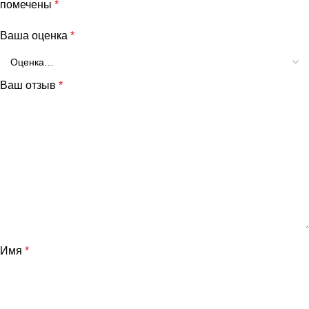
помечены
*
Ваша оценка
*
Ваш отзыв
*
и
Имя
*