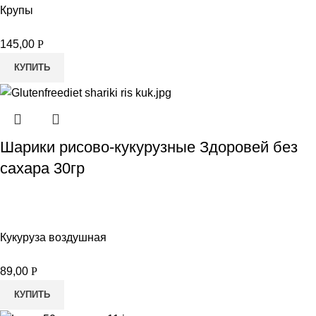
Крупы
145,00
Р
КУПИТЬ
Шарики рисово-кукурузные Здоровей без
сахара 30гр
Кукуруза воздушная
89,00
Р
КУПИТЬ