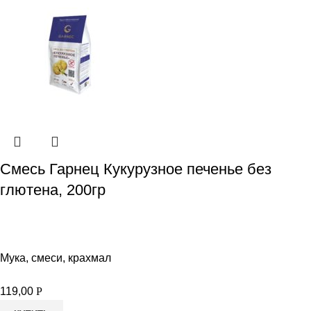
Смесь Гарнец Кукурузное печенье без
глютена, 200гр
Мука, смеси, крахмал
119,00
Р