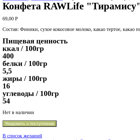
Конфета RAWLife "Тирамису",
69,00
Р
Состав: Финики, сухое кокосовое молоко, какао тертое, какао 
Пищевая ценность
ккал / 100гр
400
белки / 100гр
5,5
жиры / 100гр
16
углеводы / 100гр
54
Нет в наличии
Уведомить о поступлении
В список желаний