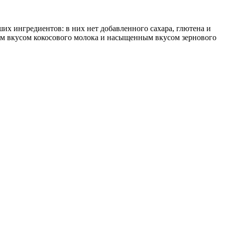
х ингредиентов: в них нет добавленного сахара, глютена и
ным вкусом кокосового молока и насыщенным вкусом зернового