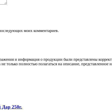
ля последующих моих комментариев.
ображения и информация о продукции были представлены коррект
а не только полностью полагаться на описание, представленное н
Дар 250г.