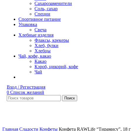
Сахарозаменители
Соль, сахар
Специи
Спортивное питание
Упаковка
Свеча
Хлебные изделия
Флаксы, крекеры
Хлеб, булки
Хлебцы
Чай, кофе, какао
Какао
Кэроб, цикорий, кофе
Чай
Вход / Регистрация
0
Список желаний
Поиск
Нет в наличии
Увеличить
Главная
Сладости
Конфеты
Конфета RAWLife “Тирамису”, 18 г