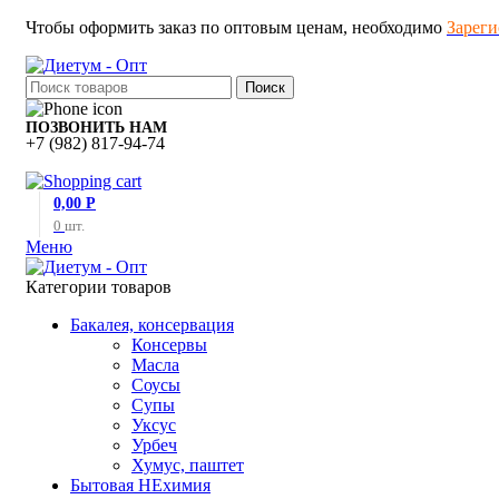
Чтобы оформить заказ по оптовым ценам, необходимо
Зареги
Поиск
ПОЗВОНИТЬ НАМ
+7 (982) 817-94-74
0,00
Р
0
шт.
Меню
Категории товаров
Бакалея, консервация
Консервы
Масла
Соусы
Супы
Уксус
Урбеч
Хумус, паштет
Бытовая НЕхимия