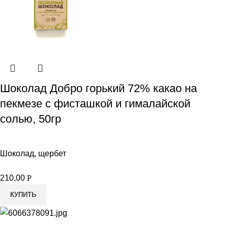
Шоколад Добро горький 72% какао на
пекмезе с фисташкой и гималайской
солью, 50гр
Шоколад, щербет
210,00
Р
КУПИТЬ