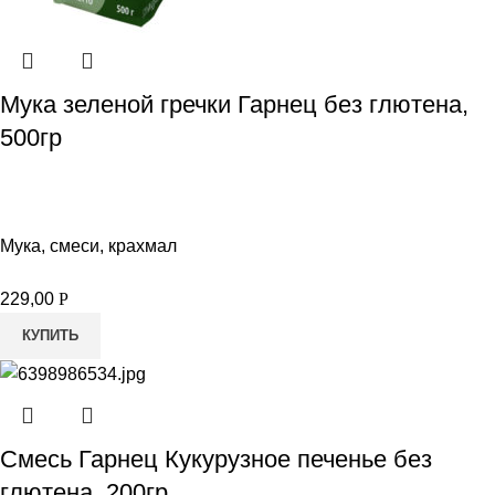
Мука зеленой гречки Гарнец без глютена,
500гр
Мука, смеси, крахмал
229,00
Р
КУПИТЬ
Смесь Гарнец Кукурузное печенье без
глютена, 200гр