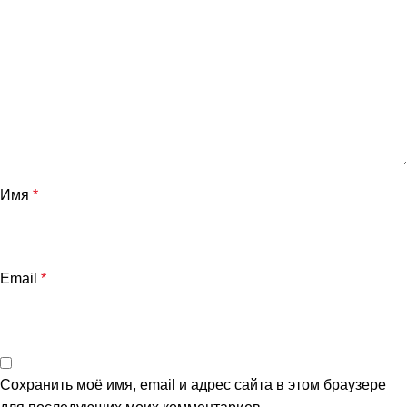
Имя
*
и
Email
*
Сохранить моё имя, email и адрес сайта в этом браузере