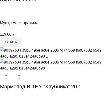
Мука, смеси, крахмал
119,00
Р
КУПИТЬ
Мармелад BITEY “Клубника” 20 г