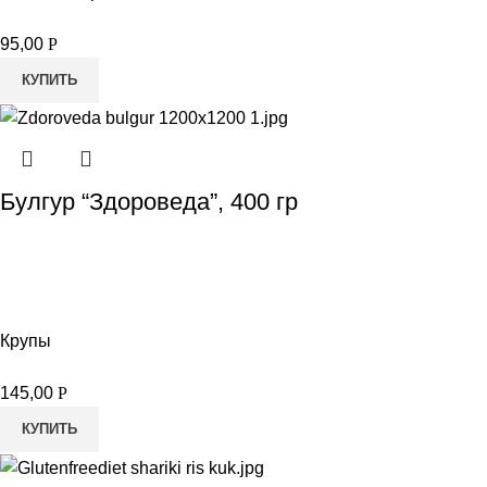
95,00
Р
КУПИТЬ
Булгур “Здороведа”, 400 гр
Крупы
145,00
Р
КУПИТЬ