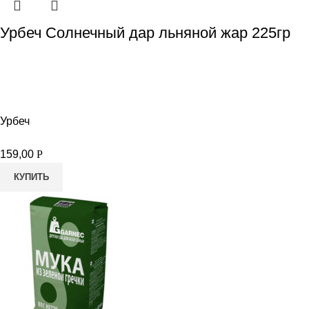
Урбеч Солнечный дар льняной жар 225гр
Урбеч
159,00
Р
КУПИТЬ