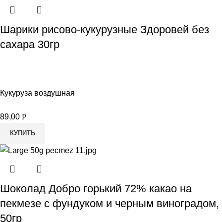
Шарики рисово-кукурузные Здоровей без
сахара 30гр
Кукуруза воздушная
89,00
Р
КУПИТЬ
Шоколад Добро горький 72% какао на
пекмезе с фундуком и черным виноградом,
50гр