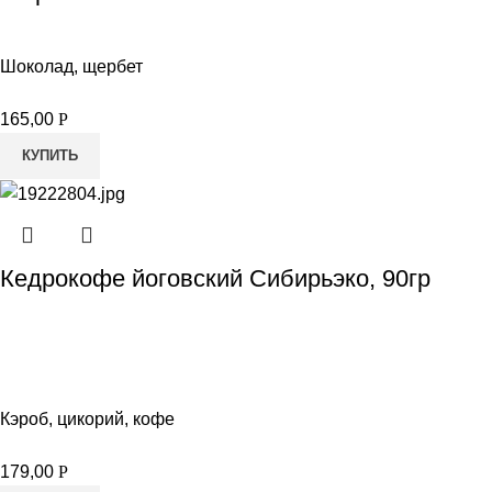
Шоколад, щербет
165,00
Р
КУПИТЬ
Кедрокофе йоговский Сибирьэко, 90гр
Кэроб, цикорий, кофе
179,00
Р