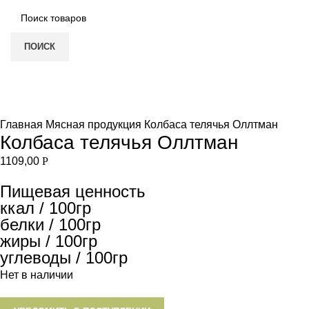
ПОИСК
Нет в наличии
Увеличить
Главная
Мясная продукция
Колбаса телячья Оллтман
Колбаса телячья Оллтман
1109,00
Р
Пищевая ценность
ккал / 100гр
белки / 100гр
жиры / 100гр
углеводы / 100гр
Нет в наличии