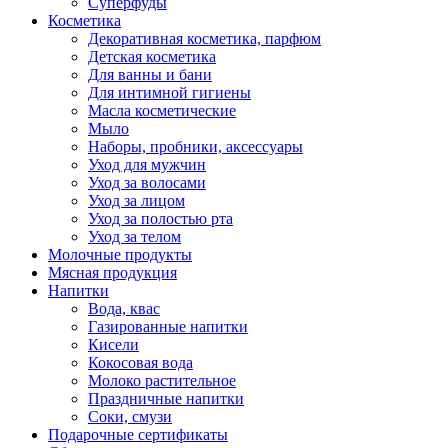
Суперфуды
Косметика
Декоративная косметика, парфюм
Детская косметика
Для ванны и бани
Для интимной гигиены
Масла косметические
Мыло
Наборы, пробники, аксессуары
Уход для мужчин
Уход за волосами
Уход за лицом
Уход за полостью рта
Уход за телом
Молочные продукты
Мясная продукция
Напитки
Вода, квас
Газированные напитки
Кисели
Кокосовая вода
Молоко растительное
Праздничные напитки
Соки, смузи
Подарочные сертификаты