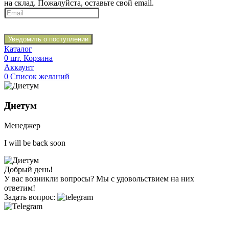
на склад. Пожалуйста, оставьте свой email.
Уведомить о поступлении
Каталог
0
шт.
Корзина
Аккаунт
0
Список желаний
Диетум
Менеджер
I will be back soon
Добрый день!
У вас возникли вопросы? Мы с удовольствием на них
ответим!
Задать вопрос: