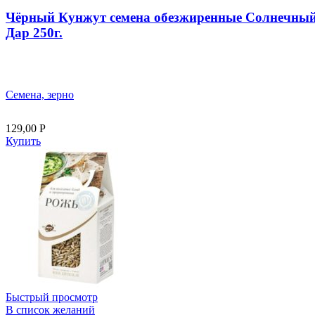
Чёрный Кунжут семена обезжиренные Солнечны
Дар 250г.
Семена, зерно
129,00
Р
Купить
Быстрый просмотр
В список желаний