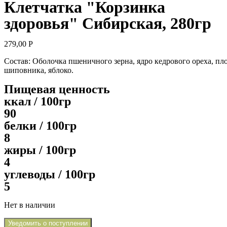
Клетчатка "Корзинка
здоровья" Сибирская, 280гр
279,00
Р
Состав: Оболочка пшеничного зерна, ядро кедрового ореха, пл
шиповника, яблоко.
Пищевая ценность
ккал / 100гр
90
белки / 100гр
8
жиры / 100гр
4
углеводы / 100гр
5
Нет в наличии
Уведомить о поступлении