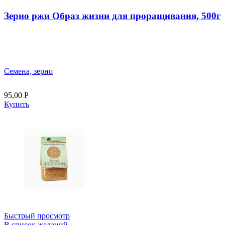
Зерно ржи Образ жизни для проращивания, 500г
Семена, зерно
95,00
Р
Купить
Быстрый просмотр
В список желаний