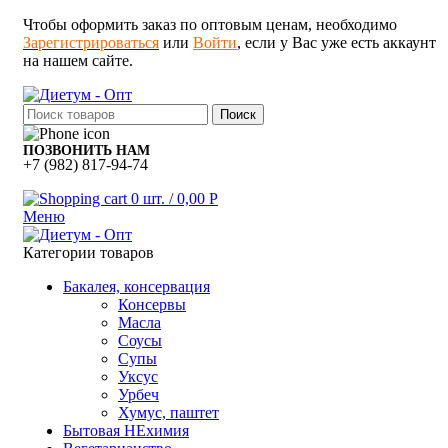
Чтобы оформить заказ по оптовым ценам, необходимо
Зарегистрироваться
или
Войти
, если у Вас уже есть аккаунт
на нашем сайте.
Поиск
ПОЗВОНИТЬ НАМ
+7 (982) 817-94-74
0
шт.
/
0,00
Р
Меню
Категории товаров
Бакалея, консервация
Консервы
Масла
Соусы
Супы
Уксус
Урбеч
Хумус, паштет
Бытовая НЕхимия