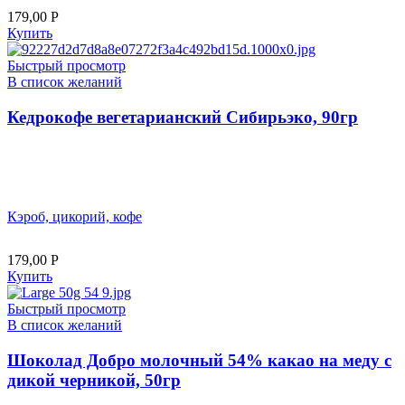
179,00
Р
Купить
Быстрый просмотр
В список желаний
Кедрокофе вегетарианский Сибирьэко, 90гр
Кэроб, цикорий, кофе
179,00
Р
Купить
Быстрый просмотр
В список желаний
Шоколад Добро молочный 54% какао на меду с
дикой черникой, 50гр