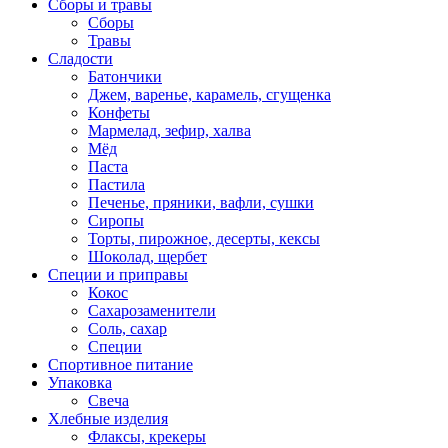
Сборы и травы
Сборы
Травы
Сладости
Батончики
Джем, варенье, карамель, сгущенка
Конфеты
Мармелад, зефир, халва
Мёд
Паста
Пастила
Печенье, пряники, вафли, сушки
Сиропы
Торты, пирожное, десерты, кексы
Шоколад, щербет
Специи и приправы
Кокос
Сахарозаменители
Соль, сахар
Специи
Спортивное питание
Упаковка
Свеча
Хлебные изделия
Флаксы, крекеры