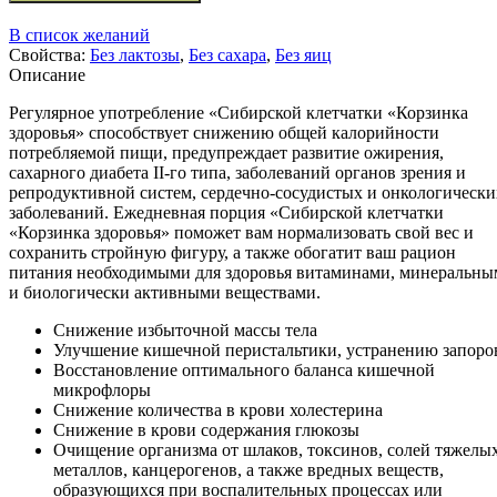
В список желаний
Свойства:
Без лактозы
,
Без сахара
,
Без яиц
Описание
Регулярное употребление «Сибирской клетчатки «Корзинка
здоровья» способствует снижению общей калорийности
потребляемой пищи, предупреждает развитие ожирения,
сахарного диабета II-го типа, заболеваний органов зрения и
репродуктивной систем, сердечно-сосудистых и онкологически
заболеваний. Ежедневная порция «Сибирской клетчатки
«Корзинка здоровья» поможет вам нормализовать свой вес и
сохранить стройную фигуру, а также обогатит ваш рацион
питания необходимыми для здоровья витаминами, минеральн
и биологически активными веществами.
Снижение избыточной массы тела
Улучшение кишечной перистальтики, устранению запоро
Восстановление оптимального баланса кишечной
микрофлоры
Снижение количества в крови холестерина
Снижение в крови содержания глюкозы
Очищение организма от шлаков, токсинов, солей тяжелы
металлов, канцерогенов, а также вредных веществ,
образующихся при воспалительных процессах или