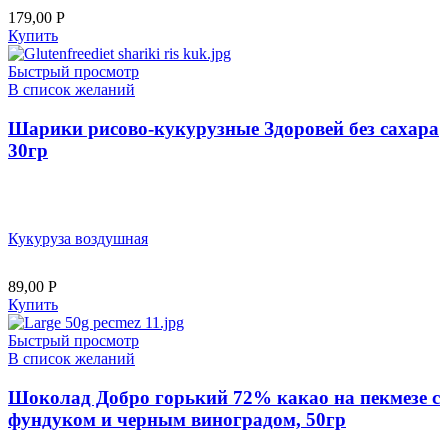
179,00
Р
Купить
Быстрый просмотр
В список желаний
Шарики рисово-кукурузные Здоровей без сахара
30гр
Кукуруза воздушная
89,00
Р
Купить
Быстрый просмотр
В список желаний
Шоколад Добро горький 72% какао на пекмезе с
фундуком и черным виноградом, 50гр