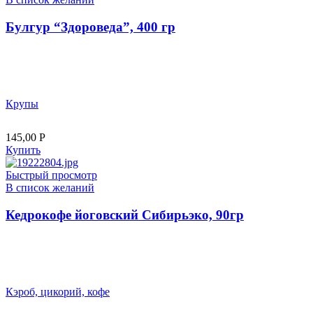
Булгур “Здороведа”, 400 гр
Крупы
145,00
Р
Купить
Быстрый просмотр
В список желаний
Кедрокофе йоговский Сибирьэко, 90гр
Кэроб, цикорий, кофе