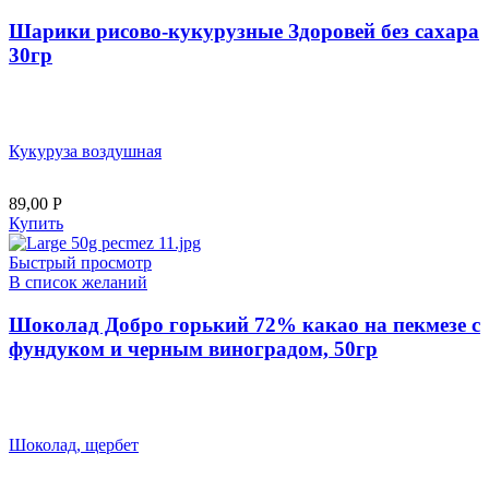
Шарики рисово-кукурузные Здоровей без сахара
30гр
Кукуруза воздушная
89,00
Р
Купить
Быстрый просмотр
В список желаний
Шоколад Добро горький 72% какао на пекмезе с
фундуком и черным виноградом, 50гр
Шоколад, щербет