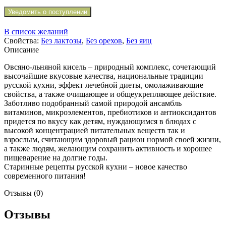
Уведомить о поступлении
В список желаний
Свойства:
Без лактозы
,
Без орехов
,
Без яиц
Описание
Овсяно-льняной кисель – природный комплекс, сочетающий
высочайшие вкусовые качества, национальные традиции
русской кухни, эффект лечебной диеты, омолаживающие
свойства, а также очищающее и общеукрепляющее действие.
Заботливо подобранный самой природой ансамбль
витаминов, микроэлементов, пребиотиков и антиоксидантов
придется по вкусу как детям, нуждающимся в блюдах с
высокой концентрацией питательных веществ так и
взрослым, считающим здоровый рацион нормой своей жизни,
а также людям, желающим сохранить активность и хорошее
пищеварение на долгие годы.
Старинные рецепты русской кухни – новое качество
современного питания!
Отзывы (0)
Отзывы