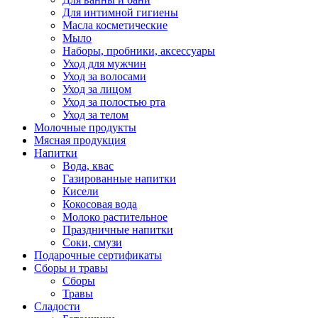
Для интимной гигиены
Масла косметические
Мыло
Наборы, пробники, аксессуары
Уход для мужчин
Уход за волосами
Уход за лицом
Уход за полостью рта
Уход за телом
Молочные продукты
Мясная продукция
Напитки
Вода, квас
Газированные напитки
Кисели
Кокосовая вода
Молоко растительное
Праздничные напитки
Соки, смузи
Подарочные сертификаты
Сборы и травы
Сборы
Травы
Сладости