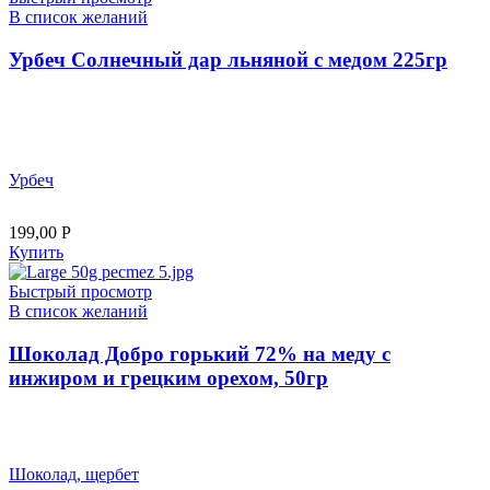
В список желаний
Урбеч Солнечный дар льняной с медом 225гр
Урбеч
199,00
Р
Купить
Быстрый просмотр
В список желаний
Шоколад Добро горький 72% на меду с
инжиром и грецким орехом, 50гр
Шоколад, щербет