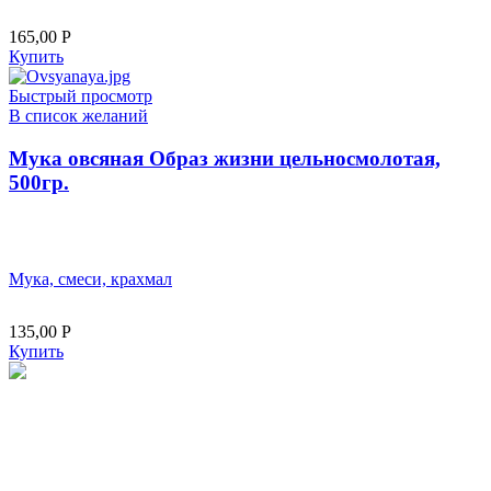
165,00
Р
Купить
Быстрый просмотр
В список желаний
Мука овсяная Образ жизни цельносмолотая,
500гр.
Мука, смеси, крахмал
135,00
Р
Купить