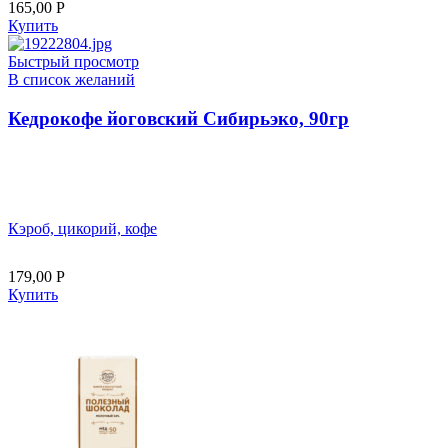
165,00
Р
Купить
Быстрый просмотр
В список желаний
Кедрокофе йоговский Сибирьэко, 90гр
Кэроб, цикорий, кофе
179,00
Р
Купить