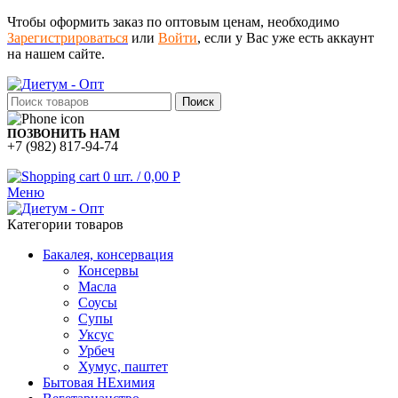
Чтобы оформить заказ по оптовым ценам, необходимо
Зарегистрироваться
или
Войти
, если у Вас уже есть аккаунт
на нашем сайте.
Поиск
ПОЗВОНИТЬ НАМ
+7 (982) 817-94-74
0
шт.
/
0,00
Р
Меню
Категории товаров
Бакалея, консервация
Консервы
Масла
Соусы
Супы
Уксус
Урбеч
Хумус, паштет
Бытовая НЕхимия