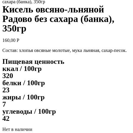
сахара (банка), 350гр
Кисель овсяно-льняной
Радово без сахара (банка),
350гр
160,00
Р
Состав: хлопья овсяные молотые, мука льняная, сахар-песок.
Пищевая ценность
ккал / 100гр
320
белки / 100гр
23
жиры / 100гр
7
углеводы / 100гр
42
Нет в наличии