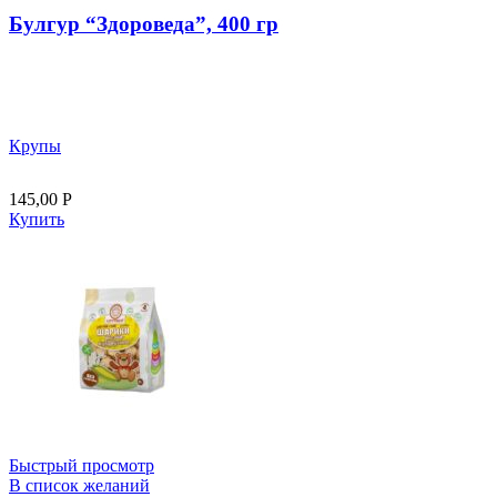
Булгур “Здороведа”, 400 гр
Крупы
145,00
Р
Купить
Быстрый просмотр
В список желаний