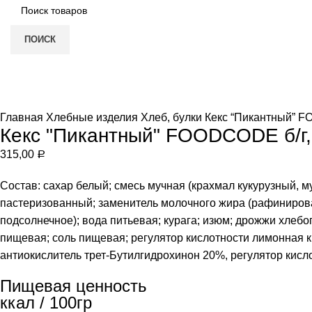
ПОИСК
и
Нет в наличии
Увеличить
Главная
Хлебные изделия
Хлеб, булки
Кекс “Пикантный” F
Кекс "Пикантный" FOODCODE б/г,
315,00
Р
Состав: сахар белый; смесь мучная (крахмал кукурузный, 
пастеризованный; заменитель молочного жира (рафиниро
подсолнечное); вода питьевая; курага; изюм; дрожжи хлеб
пищевая; соль пищевая; регулятор кислотности лимонная 
антиокислитель трет-Бутилгидрохинон 20%, регулятор кисл
Пищевая ценность
ккал / 100гр