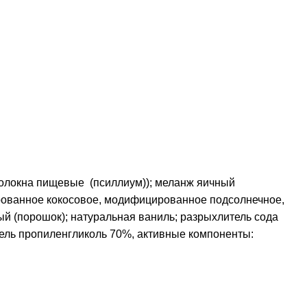
 волокна пищевые (псиллиум)); меланж яичный
ованное кокосовое, модифицированное подсолнечное,
ый (порошок); натуральная ваниль; разрыхлитель сода
тель пропиленгликоль 70%, активные компоненты: