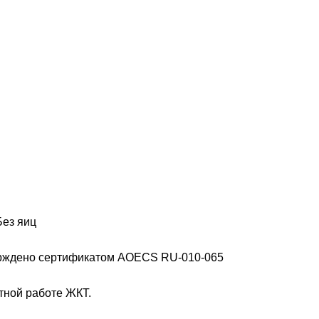
Без яиц
верждено сертификатом AOECS RU-010-065
ной работе ЖКТ.