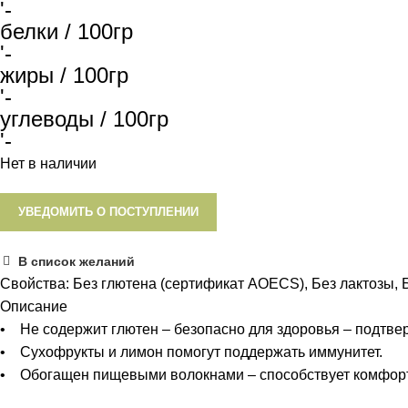
'-
белки / 100гр
'-
жиры / 100гр
'-
углеводы / 100гр
'-
Нет в наличии
УВЕДОМИТЬ О ПОСТУПЛЕНИИ
В список желаний
Свойства:
Без глютена (сертификат AOECS)
,
Без лактозы
,
Описание
• Не содержит глютен – безопасно для здоровья – подт
• Сухофрукты и лимон помогут поддержать иммунитет.
• Обогащен пищевыми волокнами – способствует комфорт