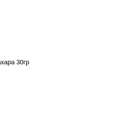
хара 30гр