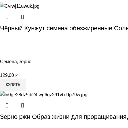
Чёрный Кунжут семена обезжиренные Солн
Семена, зерно
129,00
Р
КУПИТЬ
Зерно ржи Образ жизни для проращивания,