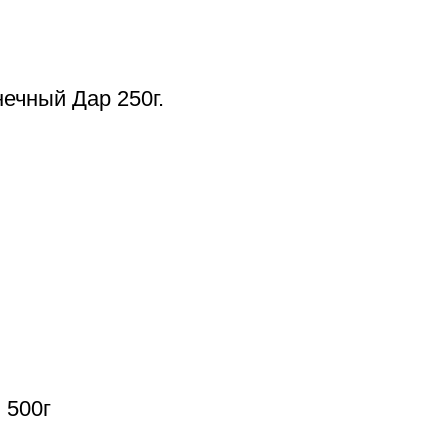
ечный Дар 250г.
 500г