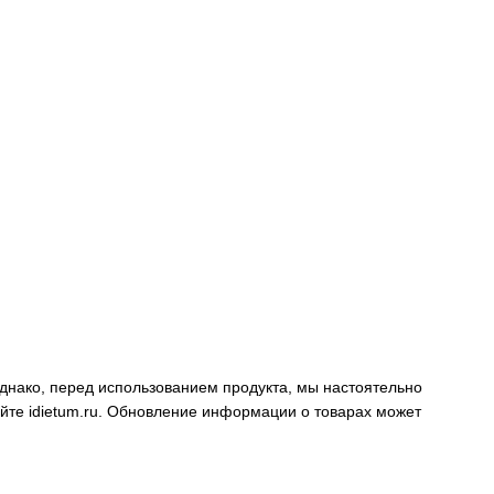
днако, перед использованием продукта, мы настоятельно
айте
idietum.ru
. Обновление информации о товарах может