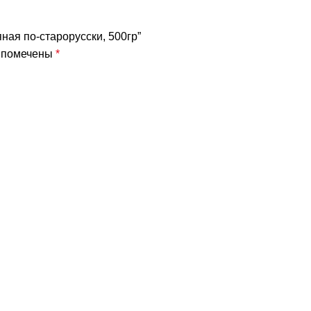
ная по-старорусски, 500гр”
я помечены
*