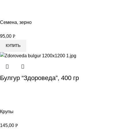
Семена, зерно
95,00
Р
КУПИТЬ
Булгур “Здороведа”, 400 гр
Крупы
145,00
Р