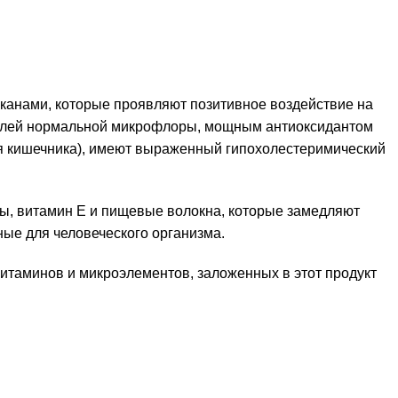
канами, которые проявляют позитивное воздействие на
вителей нормальной микрофлоры, мощным антиоксидантом
ия кишечника), имеют выраженный гипохолестеримический
ы, витамин Е и пищевые волокна, которые замедляют
ные для человеческого организма.
итаминов и микроэлементов, заложенных в этот продукт