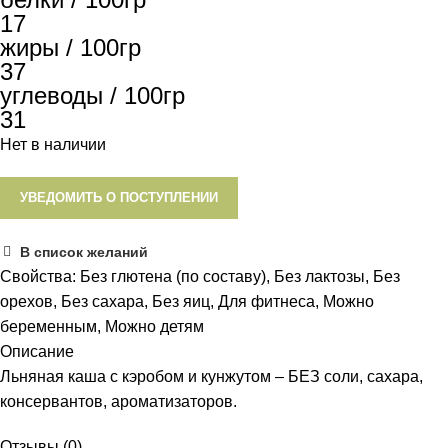
17
жиры / 100гр
37
углеводы / 100гр
31
Нет в наличии
УВЕДОМИТЬ О ПОСТУПЛЕНИИ
В список желаний
Свойства:
Без глютена (по составу)
,
Без лактозы
,
Без
орехов
,
Без сахара
,
Без яиц
,
Для фитнеса
,
Можно
беременным
,
Можно детям
Описание
Льняная каша с кэробом и кунжутом – БЕЗ соли, сахара,
консервантов, ароматизаторов.
Отзывы (0)