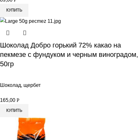
КУПИТЬ
Шоколад Добро горький 72% какао на
пекмезе с фундуком и черным виноградом,
50гр
Шоколад, щербет
165,00
Р
КУПИТЬ