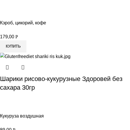
Кэроб, цикорий, кофе
179,00
Р
КУПИТЬ
Шарики рисово-кукурузные Здоровей без
сахара 30гр
Кукуруза воздушная
89,00
Р