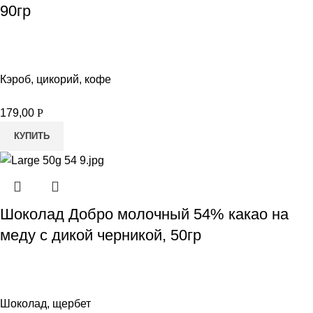
90гр
Кэроб, цикорий, кофе
179,00
Р
КУПИТЬ
Шоколад Добро молочный 54% какао на
меду с дикой черникой, 50гр
Шоколад, щербет