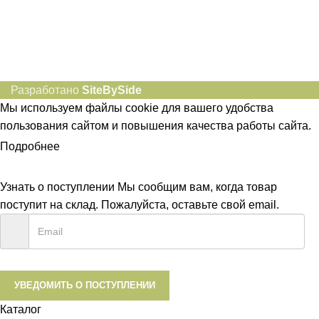
8-982-817-94-74
8-982-817-94-64
idietum@yandex.ru
Социальные сети:
Разработано
SiteBySide
Мы используем файлы cookie для вашего удобства
пользования сайтом и повышения качества работы сайта.
Подробнее
ПРИНЯТЬ
Узнать о поступлении
Мы сообщим вам, когда товар
поступит на склад. Пожалуйста, оставьте свой email.
УВЕДОМИТЬ О ПОСТУПЛЕНИИ
Каталог