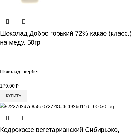
Шоколад Добро горький 72% какао (класс.)
на меду, 50гр
Шоколад, щербет
179,00
Р
КУПИТЬ
Кедрокофе вегетарианский Сибирьэко,