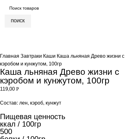
ПОИСК
Нет в наличии
Увеличить
Главная
Завтраки
Каши
Каша льняная Древо жизни с
кэробом и кунжутом, 100гр
Каша льняная Древо жизни с
кэробом и кунжутом, 100гр
119,00
Р
Состав:
лен, кэроб, кунжут
Пищевая ценность
ккал / 100гр
500
белки / 100гр