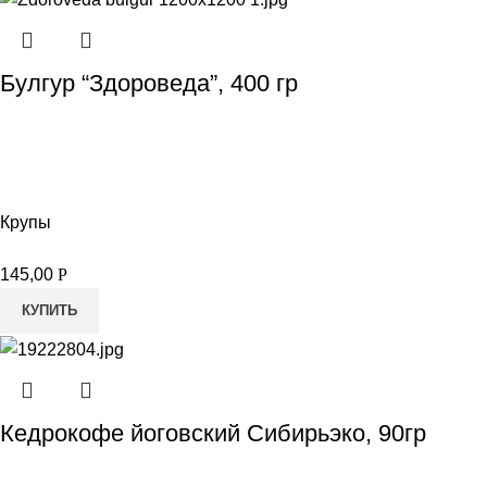
Булгур “Здороведа”, 400 гр
Крупы
145,00
Р
КУПИТЬ
Кедрокофе йоговский Сибирьэко, 90гр