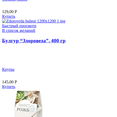
129,00
Р
Купить
Быстрый просмотр
В список желаний
Булгур “Здороведа”, 400 гр
Крупы
145,00
Р
Купить