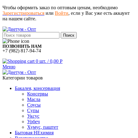
Чтобы оформить заказ по оптовым ценам, необходимо
Зарегистрироваться
или
Войти
, если у Вас уже есть аккаунт
на нашем сайте.
Поиск
ПОЗВОНИТЬ НАМ
+7 (982) 817-94-74
0
шт.
/
0,00
Р
Меню
Категории товаров
Бакалея, консервация
Консервы
Масла
Соусы
Супы
Уксус
Урбеч
Хумус, паштет
Бытовая НЕхимия