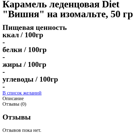
Карамель леденцовая Diet
"Вишня" на изомальте, 50 гр
Пищевая ценность
ккал / 100гр
-
белки / 100гр
-
жиры / 100гр
-
углеводы / 100гр
-
В список желаний
Описание
Отзывы (0)
Отзывы
Отзывов пока нет.