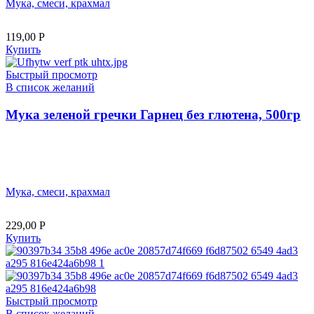
Мука, смеси, крахмал
119,00
Р
Купить
Быстрый просмотр
В список желаний
Мука зеленой гречки Гарнец без глютена, 500гр
Мука, смеси, крахмал
229,00
Р
Купить
Быстрый просмотр
В список желаний