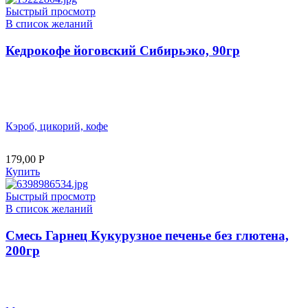
Быстрый просмотр
В список желаний
Кедрокофе йоговский Сибирьэко, 90гр
Кэроб, цикорий, кофе
179,00
Р
Купить
Быстрый просмотр
В список желаний
Смесь Гарнец Кукурузное печенье без глютена,
200гр