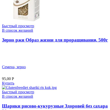
Быстрый просмотр
В список желаний
Зерно ржи Образ жизни для проращивания, 500г
Семена, зерно
95,00
Р
Купить
Быстрый просмотр
В список желаний
Шарики рисово-кукурузные Здоровей без сахара