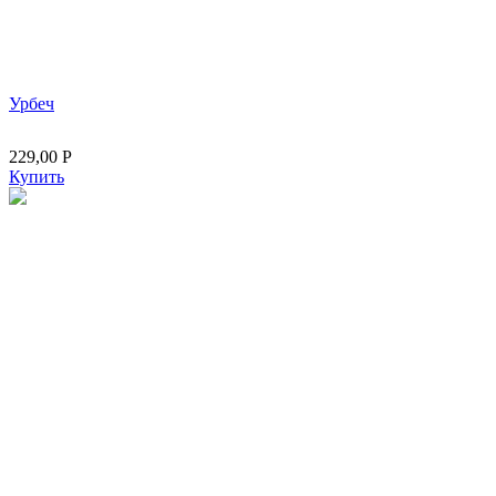
Урбеч
229,00
Р
Купить