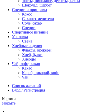
Торты, пирожное, десерты, кексы
Шоколад, щербет
Специи и приправы
Кокос
Сахарозаменители
Соль, сахар
Специи
Спортивное питание
Упаковка
Свеча
Хлебные изделия
Флаксы, крекеры
Хлеб, булки
Хлебцы
Чай, кофе, какао
Какао
Кэроб, цикорий, кофе
Чай
Список желаний
Вход / Регистрация
Корзина
закрыть