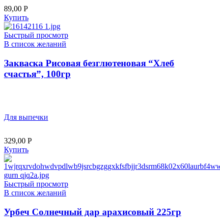
89,00
Р
Купить
Быстрый просмотр
В список желаний
Закваска Рисовая безглютеновая “Хлеб
счастья”, 100гр
Для выпечки
329,00
Р
Купить
Быстрый просмотр
В список желаний
Урбеч Солнечный дар арахисовый 225гр