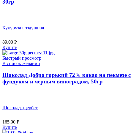
30гр
Кукуруза воздушная
89,00
Р
Купить
Быстрый просмотр
В список желаний
Шоколад Добро горький 72% какао на пекмезе с
фундуком и черным виноградом, 50гр
Шоколад, щербет
165,00
Р
Купить