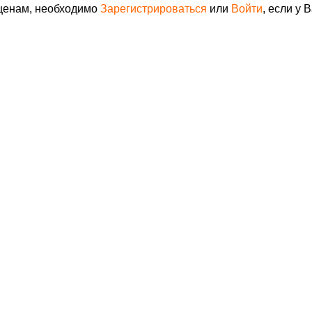
 ценам, необходимо
Зарегистрироваться
или
Войти
, если у 