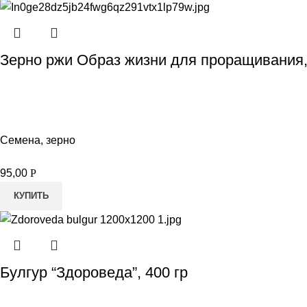
Зерно ржи Образ жизни для проращивания,
Семена, зерно
95,00
Р
КУПИТЬ
Булгур “Здороведа”, 400 гр