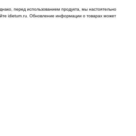
днако, перед использованием продукта, мы настоятельно
айте
idietum.ru
. Обновление информации о товарах может