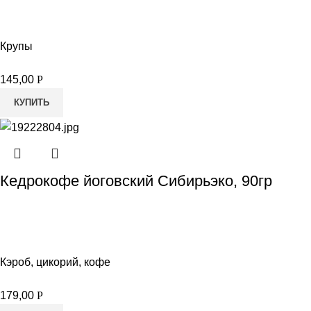
Крупы
145,00
Р
КУПИТЬ
Кедрокофе йоговский Сибирьэко, 90гр
Кэроб, цикорий, кофе
179,00
Р