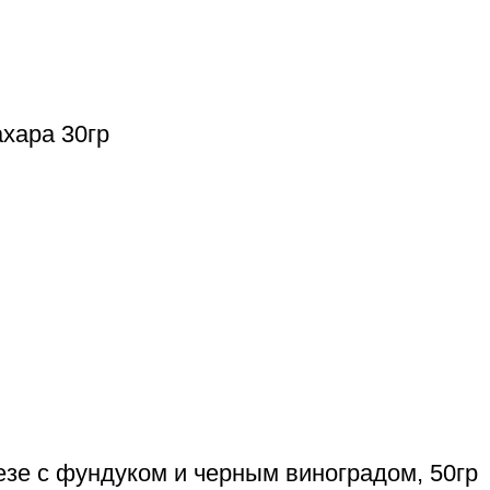
хара 30гр
езе с фундуком и черным виноградом, 50гр