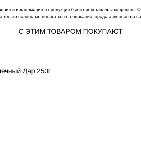
ажения и информация о продукции были представлены корректно. О
е только полностью полагаться на описание, представленное на с
С ЭТИМ ТОВАРОМ ПОКУПАЮТ
ечный Дар 250г.