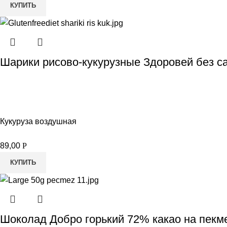
КУПИТЬ
Шарики рисово-кукурузные Здоровей без са
Кукуруза воздушная
89,00
Р
КУПИТЬ
Шоколад Добро горький 72% какао на пекм