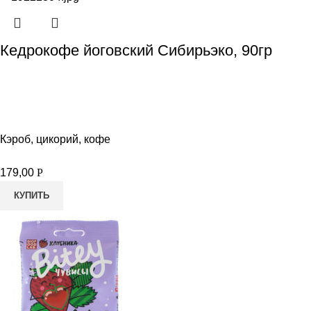
Кедрокофе йоговский Сибирьэко, 90гр
Кэроб, цикорий, кофе
179,00
Р
КУПИТЬ