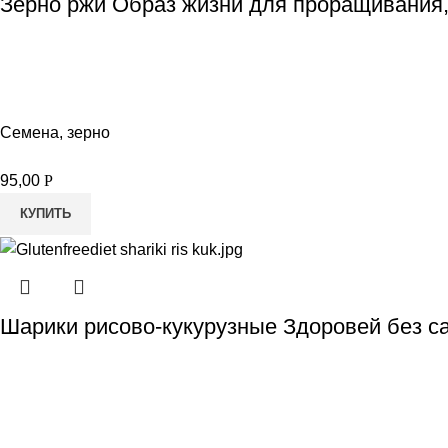
Зерно ржи Образ жизни для проращивания,
Семена, зерно
95,00
Р
КУПИТЬ
Шарики рисово-кукурузные Здоровей без са