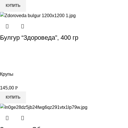
КУПИТЬ
Булгур “Здороведа”, 400 гр
Крупы
145,00
Р
КУПИТЬ