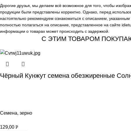
Дорогие друзья, мы делаем всё возможное для того, чтобы изобр
продукции были представлены корректно. Однако, перед использо
настоятельно рекомендуем ознакомиться с описанием, указанным н
полностью полагаться на описание, представленное на сайте
idiet
информации о товарах может происходить с задержкой.
С ЭТИМ ТОВАРОМ ПОКУПА
Чёрный Кунжут семена обезжиренные Солн
Семена, зерно
129,00
Р