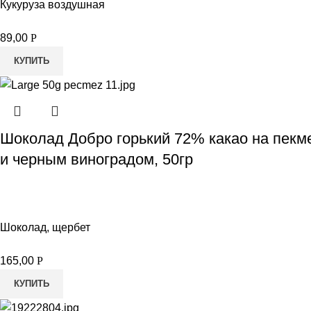
Кукуруза воздушная
89,00
Р
КУПИТЬ
Шоколад Добро горький 72% какао на пекм
и черным виноградом, 50гр
Шоколад, щербет
165,00
Р
КУПИТЬ