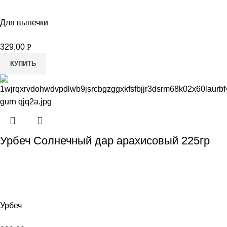
Для выпечки
329,00
Р
КУПИТЬ
Урбеч Солнечный дар арахисовый 225гр
Урбеч