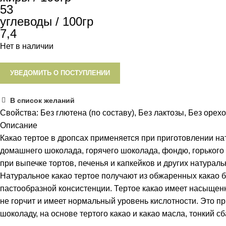
53
углеводы / 100гр
7,4
Нет в наличии
УВЕДОМИТЬ О ПОСТУПЛЕНИИ
В список желаний
Свойства:
Без глютена (по составу)
,
Без лактозы
,
Без орех
Описание
Какао тертое в дропсах применяется при приготовлении на
домашнего шоколада, горячего шоколада, фондю, горького 
при выпечке тортов, печенья и капкейков и других натурал
Натуральное какао тертое получают из обжаренных какао б
пастообразной консистенции. Тертое какао имеет насыщен
не горчит и имеет нормальный уровень кислотности. Это 
шоколаду, на основе тертого какао и какао масла, тонкий 