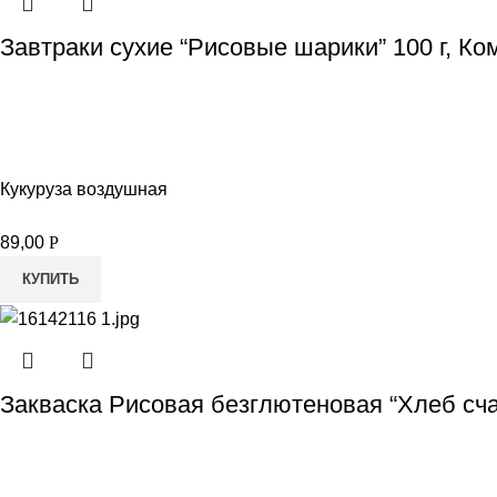
Завтраки сухие “Рисовые шарики” 100 г, Ко
Кукуруза воздушная
89,00
Р
КУПИТЬ
Закваска Рисовая безглютеновая “Хлеб сча