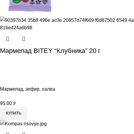
Мармелад BITEY “Клубника” 20 г
Мармелад, зефир, халва
95,00
Р
КУПИТЬ