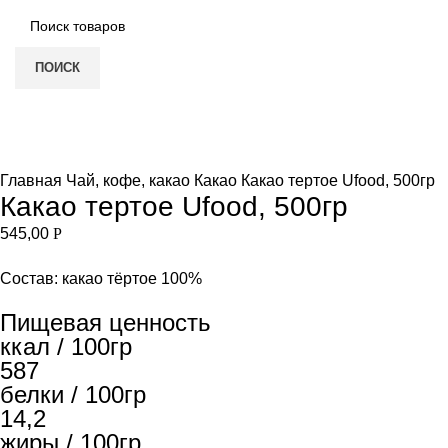
ПОИСК
Нет в наличии
Увеличить
Главная
Чай, кофе, какао
Какао
Какао тертое Ufood, 500гр
Какао тертое Ufood, 500гр
545,00
Р
Состав: какао тёртое 100%
Пищевая ценность
ккал / 100гр
587
белки / 100гр
14,2
жиры / 100гр