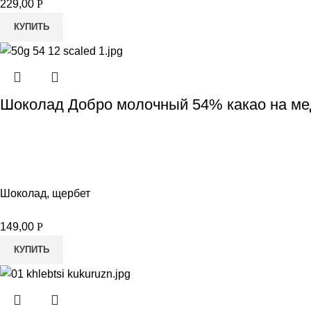
229,00
Р
КУПИТЬ
Шоколад Добро молочный 54% какао на мед
Шоколад, щербет
149,00
Р
КУПИТЬ