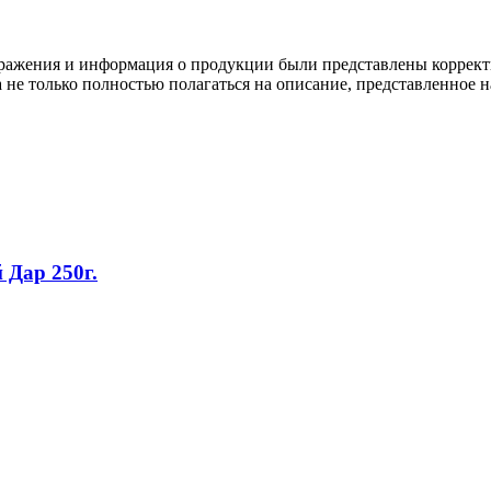
ображения и информация о продукции были представлены коррект
а не только полностью полагаться на описание, представленное н
Дар 250г.