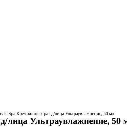
assic Spa Крем-концентрат д/лица Ультраувлажнение, 50 мл
 д/лица Ультраувлажнение, 50 