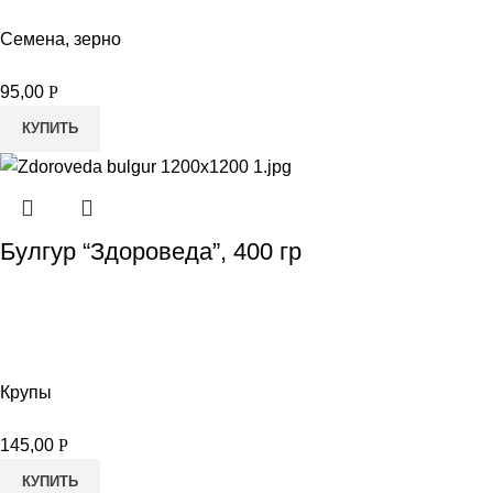
Семена, зерно
95,00
Р
КУПИТЬ
Булгур “Здороведа”, 400 гр
Крупы
145,00
Р
КУПИТЬ