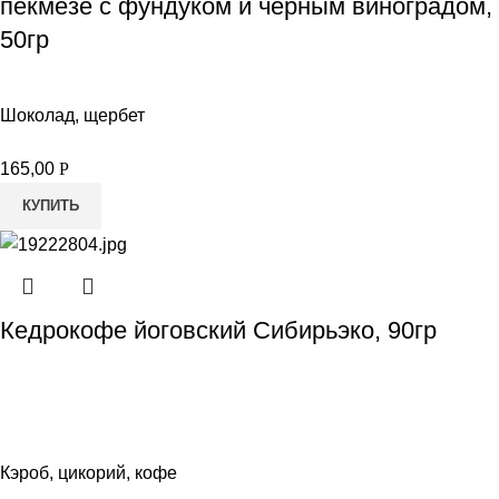
пекмезе с фундуком и черным виноградом,
50гр
Шоколад, щербет
165,00
Р
КУПИТЬ
Кедрокофе йоговский Сибирьэко, 90гр
Кэроб, цикорий, кофе