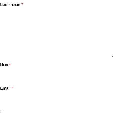
Ваш отзыв
*
и
Имя
*
Email
*