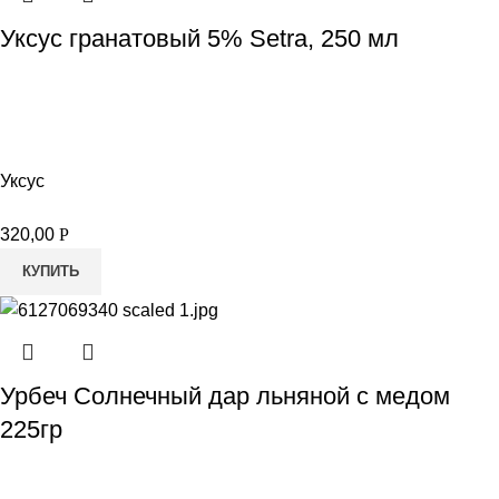
Уксус гранатовый 5% Setra, 250 мл
Уксус
320,00
Р
КУПИТЬ
Урбеч Солнечный дар льняной с медом
225гр