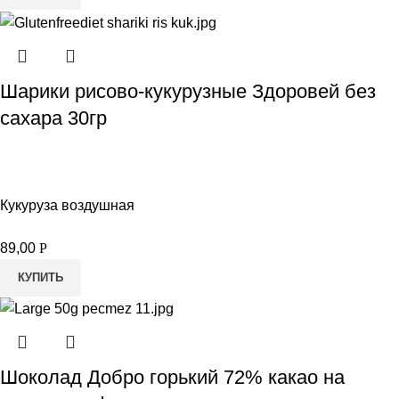
Шарики рисово-кукурузные Здоровей без
сахара 30гр
Кукуруза воздушная
89,00
Р
КУПИТЬ
Шоколад Добро горький 72% какао на