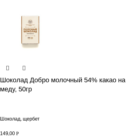
Шоколад Добро молочный 54% какао на
меду, 50гр
Шоколад, щербет
149,00
Р