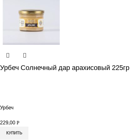
Урбеч Солнечный дар арахисовый 225гр
Урбеч
229,00
Р
КУПИТЬ