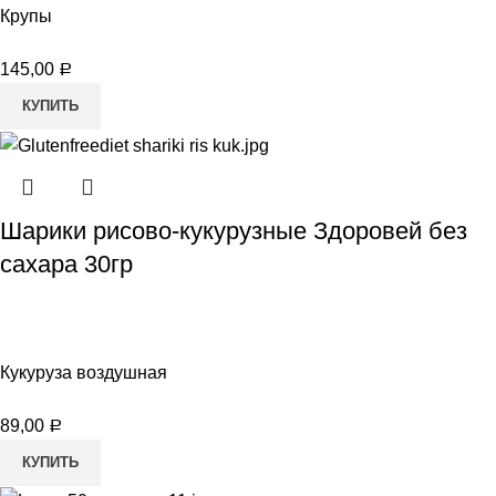
Крупы
145,00
Р
КУПИТЬ
Шарики рисово-кукурузные Здоровей без
сахара 30гр
Кукуруза воздушная
89,00
Р
КУПИТЬ