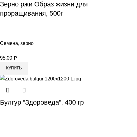
Зерно ржи Образ жизни для
проращивания, 500г
Семена, зерно
95,00
Р
КУПИТЬ
Булгур “Здороведа”, 400 гр