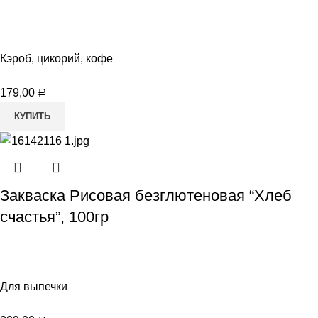
Кэроб, цикорий, кофе
179,00
Р
КУПИТЬ
Закваска Рисовая безглютеновая “Хлеб
счастья”, 100гр
Для выпечки