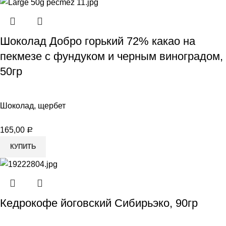
Шоколад Добро горький 72% какао на
пекмезе с фундуком и черным виноградом,
50гр
Шоколад, щербет
165,00
Р
КУПИТЬ
Кедрокофе йоговский Сибирьэко, 90гр