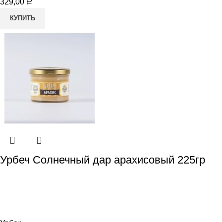
329,00
Р
КУПИТЬ
Урбеч Солнечный дар арахисовый 225гр