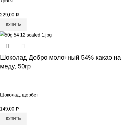
Урбеч
229,00
Р
КУПИТЬ
Шоколад Добро молочный 54% какао на
меду, 50гр
Шоколад, щербет
149,00
Р
КУПИТЬ