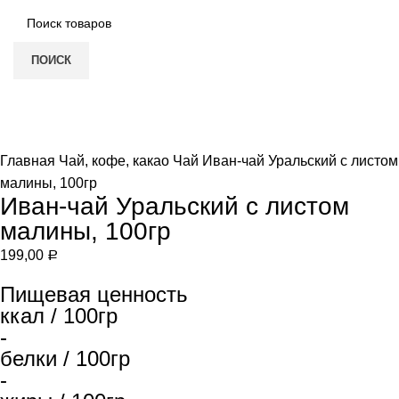
ПОИСК
Нет в наличии
Увеличить
Главная
Чай, кофе, какао
Чай
Иван-чай Уральский с листом
малины, 100гр
Иван-чай Уральский с листом
малины, 100гр
199,00
Р
Пищевая ценность
ккал / 100гр
-
белки / 100гр
-