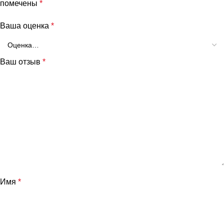
помечены
*
Ваша оценка
*
Ваш отзыв
*
и
Имя
*