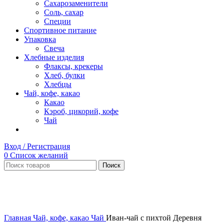
Сахарозаменители
Соль, сахар
Специи
Спортивное питание
Упаковка
Свеча
Хлебные изделия
Флаксы, крекеры
Хлеб, булки
Хлебцы
Чай, кофе, какао
Какао
Кэроб, цикорий, кофе
Чай
Вход / Регистрация
0
Список желаний
Поиск
Нет в наличии
Увеличить
Главная
Чай, кофе, какао
Чай
Иван-чай с пихтой Деревня