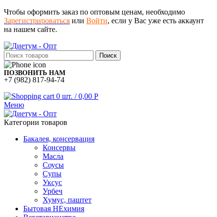
Чтобы оформить заказ по оптовым ценам, необходимо
Зарегистрироваться
или
Войти
, если у Вас уже есть аккаунт
на нашем сайте.
Поиск
ПОЗВОНИТЬ НАМ
+7 (982) 817-94-74
0
шт.
/
0,00
Р
Меню
Категории товаров
Бакалея, консервация
Консервы
Масла
Соусы
Супы
Уксус
Урбеч
Хумус, паштет
Бытовая НЕхимия