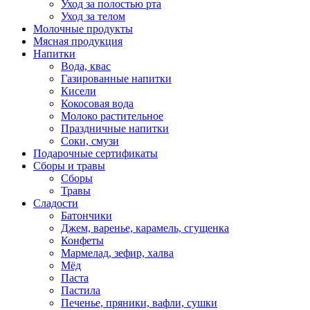
Уход за полостью рта
Уход за телом
Молочные продукты
Мясная продукция
Напитки
Вода, квас
Газированные напитки
Кисели
Кокосовая вода
Молоко растительное
Праздничные напитки
Соки, смузи
Подарочные сертификаты
Сборы и травы
Сборы
Травы
Сладости
Батончики
Джем, варенье, карамель, сгущенка
Конфеты
Мармелад, зефир, халва
Мёд
Паста
Пастила
Печенье, пряники, вафли, сушки