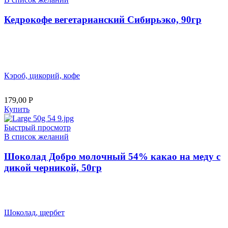
Кедрокофе вегетарианский Сибирьэко, 90гр
Кэроб, цикорий, кофе
179,00
Р
Купить
Быстрый просмотр
В список желаний
Шоколад Добро молочный 54% какао на меду с
дикой черникой, 50гр
Шоколад, щербет