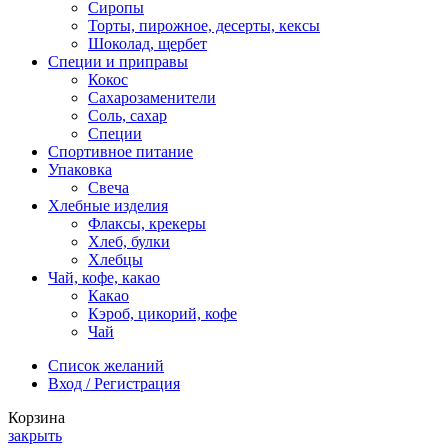
Сиропы
Торты, пирожное, десерты, кексы
Шоколад, щербет
Специи и приправы
Кокос
Сахарозаменители
Соль, сахар
Специи
Спортивное питание
Упаковка
Свеча
Хлебные изделия
Флаксы, крекеры
Хлеб, булки
Хлебцы
Чай, кофе, какао
Какао
Кэроб, цикорий, кофе
Чай
Список желаний
Вход / Регистрация
Корзина
закрыть