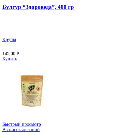
Булгур “Здороведа”, 400 гр
Крупы
145,00
Р
Купить
Быстрый просмотр
В список желаний