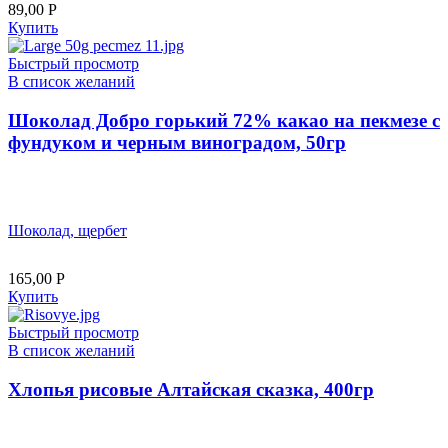
89,00
Р
Купить
Быстрый просмотр
В список желаний
Шоколад Добро горький 72% какао на пекмезе с
фундуком и черным виноградом, 50гр
Шоколад, щербет
165,00
Р
Купить
Быстрый просмотр
В список желаний
Хлопья рисовые Алтайская сказка, 400гр