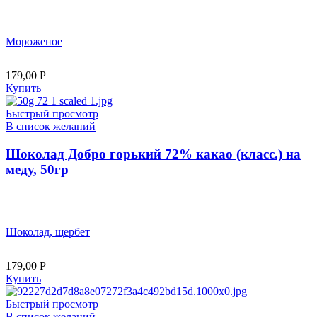
Мороженое
179,00
Р
Купить
Быстрый просмотр
В список желаний
Шоколад Добро горький 72% какао (класс.) на
меду, 50гр
Шоколад, щербет
179,00
Р
Купить
Быстрый просмотр
В список желаний