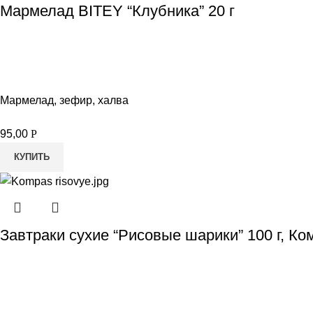
Мармелад BITEY “Клубника” 20 г
Мармелад, зефир, халва
95,00
Р
КУПИТЬ
Завтраки сухие “Рисовые шарики” 100 г, Ко