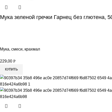
Мука зеленой гречки Гарнец без глютена, 5
Мука, смеси, крахмал
229,00
Р
КУПИТЬ