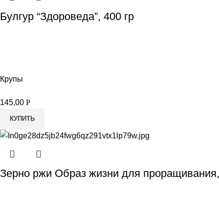
Булгур “Здороведа”, 400 гр
Крупы
145,00
Р
КУПИТЬ
Зерно ржи Образ жизни для проращивания,