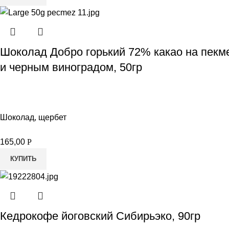
Шоколад Добро горький 72% какао на пекм
и черным виноградом, 50гр
Шоколад, щербет
165,00
Р
КУПИТЬ
Кедрокофе йоговский Сибирьэко, 90гр