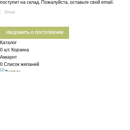
поступит на склад. Пожалуйста, оставьте свой email.
УВЕДОМИТЬ О ПОСТУПЛЕНИИ
Каталог
0
шт.
Корзина
Аккаунт
0
Список желаний
Диетум
Менеджер
I will be back soon
Добрый день!