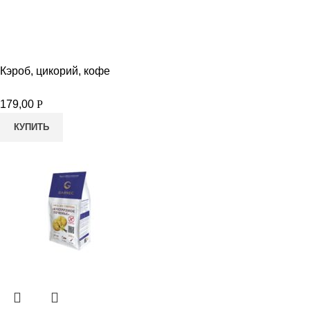
Кэроб, цикорий, кофе
179,00
Р
КУПИТЬ