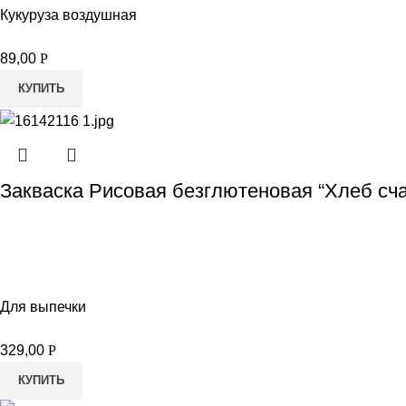
Кукуруза воздушная
89,00
Р
КУПИТЬ
Закваска Рисовая безглютеновая “Хлеб сча
Для выпечки
329,00
Р
КУПИТЬ