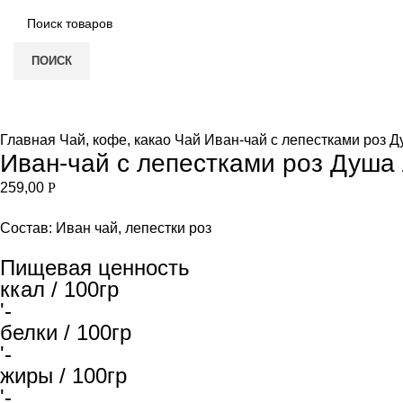
ПОИСК
Увеличить
Главная
Чай, кофе, какао
Чай
Иван-чай с лепестками роз Д
Иван-чай с лепестками роз Душа 
259,00
Р
Состав: Иван чай, лепестки роз
Пищевая ценность
ккал / 100гр
'-
белки / 100гр
'-
жиры / 100гр
'-