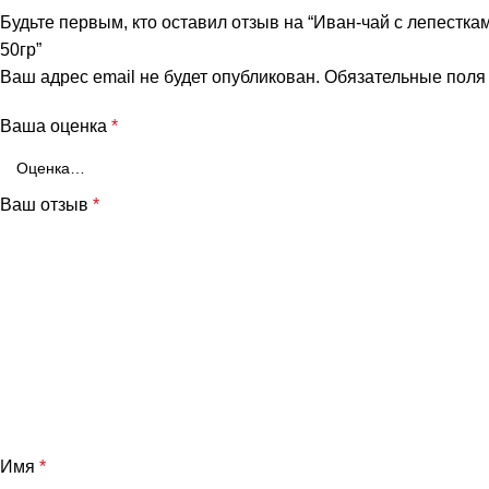
Будьте первым, кто оставил отзыв на “Иван-чай с лепестка
50гр”
Ваш адрес email не будет опубликован.
Обязательные пол
Ваша оценка
*
Ваш отзыв
*
и
Имя
*