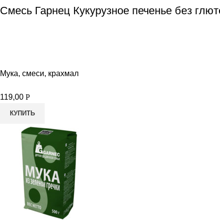
Смесь Гарнец Кукурузное печенье без глют
Мука, смеси, крахмал
119,00
Р
КУПИТЬ