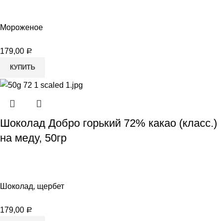
Мороженое
179,00
Р
КУПИТЬ
Шоколад Добро горький 72% какао (класс.)
на меду, 50гр
Шоколад, щербет
179,00
Р