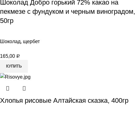
Шоколад Добро горький 72% какао на
пекмезе с фундуком и черным виноградом,
50гр
Шоколад, щербет
165,00
Р
КУПИТЬ
Хлопья рисовые Алтайская сказка, 400гр