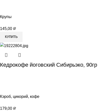
Крупы
145,00
Р
КУПИТЬ
Кедрокофе йоговский Сибирьэко, 90гр
Кэроб, цикорий, кофе
179,00
Р