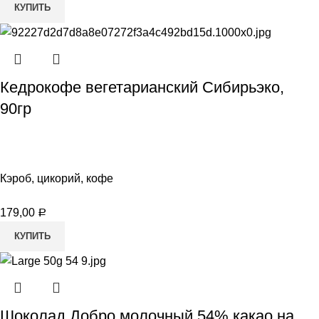
КУПИТЬ
Кедрокофе вегетарианский Сибирьэко,
90гр
Кэроб, цикорий, кофе
179,00
Р
КУПИТЬ
Шоколад Добро молочный 54% какао на