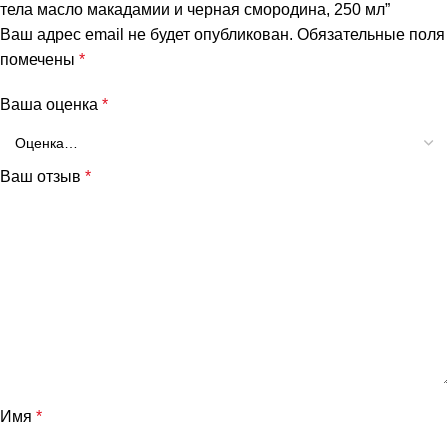
тела масло макадамии и черная смородина, 250 мл”
Ваш адрес email не будет опубликован.
Обязательные поля
помечены
*
Ваша оценка
*
Ваш отзыв
*
и
Имя
*