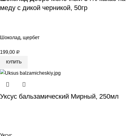
меду с дикой черникой, 50гр
Шоколад, щербет
199,00
Р
КУПИТЬ
Уксус бальзамический Мирный, 250мл
Уксус