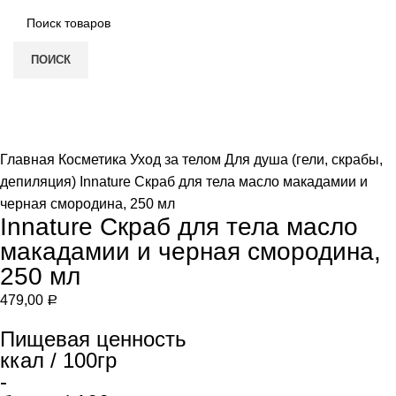
ПОИСК
Нет в наличии
Увеличить
Главная
Косметика
Уход за телом
Для душа (гели, скрабы,
депиляция)
Innature Скраб для тела масло макадамии и
черная смородина, 250 мл
Innature Скраб для тела масло
макадамии и черная смородина,
250 мл
479,00
Р
Пищевая ценность
ккал / 100гр
-