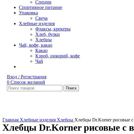
Специи
Спортивное питание
Упаковка
Свеча
Хлебные изделия
Флаксы, крекеры
Хлеб, булки
Хлебцы
Чай, кофе, какао
Какао
Кэроб, цикорий, кофе
Чай
Вход / Регистрация
0
Список желаний
Поиск
Нет в наличии
Увеличить
Главная
Хлебные изделия
Хлебцы
Хлебцы Dr.Korner рисовые с
Хлебцы Dr.Korner рисовые с 