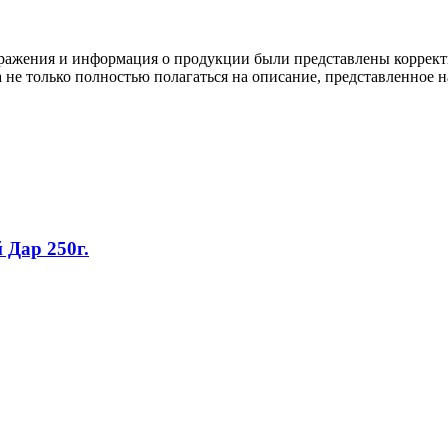
ображения и информация о продукции были представлены коррект
а не только полностью полагаться на описание, представленное н
Дар 250г.