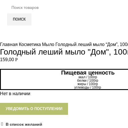
ПОИСК
НЕТ В НАЛИЧИИ
Увеличить
Главная
Косметика
Мыло
Голодный леший мыло “Дом”, 100
Голодный леший мыло "Дом", 100
159,00
Р
Пищевая ценность
ккал / 100гр
белки / 100гр
жиры / 100гр
углеводы / 100гр
Нет в наличии
УВЕДОМИТЬ О ПОСТУПЛЕНИИ
В список желаний