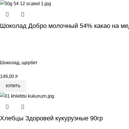
Шоколад Добро молочный 54% какао на мед
Шоколад, щербет
149,00
Р
КУПИТЬ
Хлебцы Здоровей кукурузные 90гр