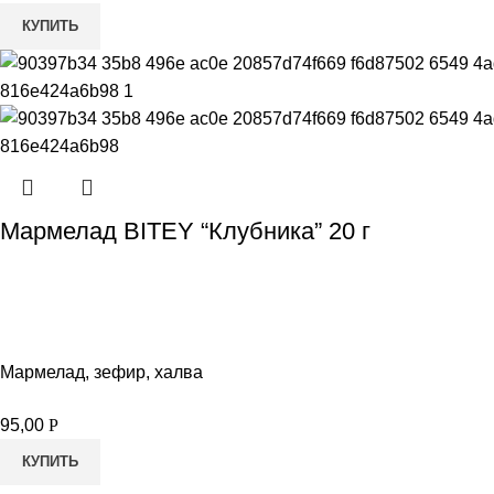
КУПИТЬ
Мармелад BITEY “Клубника” 20 г
Мармелад, зефир, халва
95,00
Р
КУПИТЬ