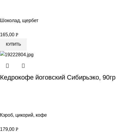
Шоколад, щербет
165,00
Р
КУПИТЬ
Кедрокофе йоговский Сибирьэко, 90гр
Кэроб, цикорий, кофе
179,00
Р