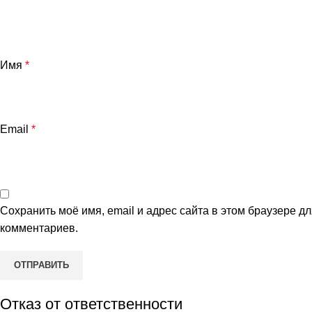
Имя
*
Email
*
и
Сохранить моё имя, email и адрес сайта в этом браузере 
комментариев.
Отказ от ответственности