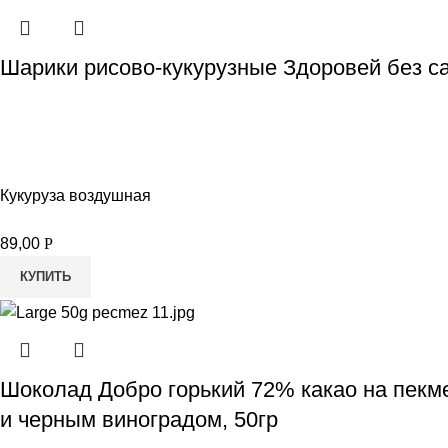
Шарики рисово-кукурузные Здоровей без са
Кукуруза воздушная
89,00
Р
КУПИТЬ
Шоколад Добро горький 72% какао на пекм
и черным виноградом, 50гр