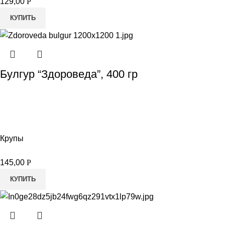
129,00
Р
КУПИТЬ
Булгур “Здороведа”, 400 гр
Крупы
145,00
Р
КУПИТЬ