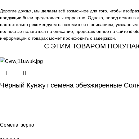
Дорогие друзья, мы делаем всё возможное для того, чтобы изобр
продукции были представлены корректно. Однако, перед использо
настоятельно рекомендуем ознакомиться с описанием, указанным н
полностью полагаться на описание, представленное на сайте
idiet
информации о товарах может происходить с задержкой.
С ЭТИМ ТОВАРОМ ПОКУПА
Чёрный Кунжут семена обезжиренные Солн
Семена, зерно