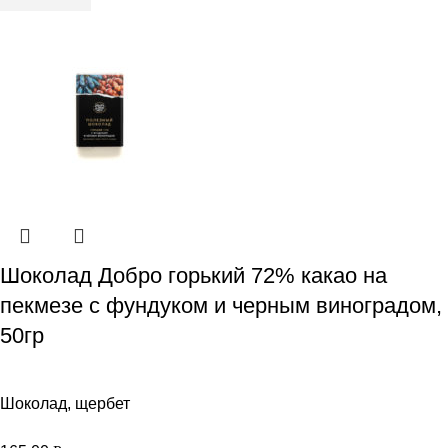
Шоколад Добро горький 72% какао на
пекмезе с фундуком и черным виноградом,
50гр
Шоколад, щербет