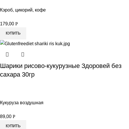
Кэроб, цикорий, кофе
179,00
Р
КУПИТЬ
Шарики рисово-кукурузные Здоровей без
сахара 30гр
Кукуруза воздушная
89,00
Р
КУПИТЬ