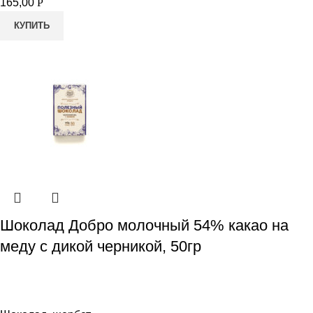
165,00
Р
КУПИТЬ
Шоколад Добро молочный 54% какао на
меду с дикой черникой, 50гр