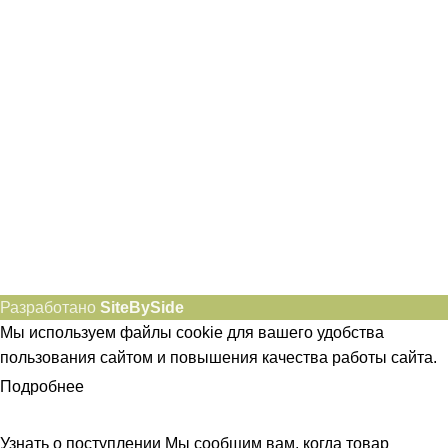
idietum@yandex.ru
Социальные сети:
Разработано
SiteBySide
Мы используем файлы cookie для вашего удобства
пользования сайтом и повышения качества работы сайта.
Подробнее
ПРИНЯТЬ
Узнать о поступлении
Мы сообщим вам, когда товар