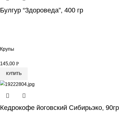
Булгур “Здороведа”, 400 гр
Крупы
145,00
Р
КУПИТЬ
Кедрокофе йоговский Сибирьэко, 90гр