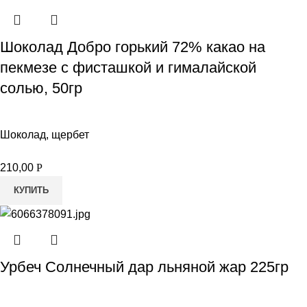
Шоколад Добро горький 72% какао на
пекмезе с фисташкой и гималайской
солью, 50гр
Шоколад, щербет
210,00
Р
КУПИТЬ
Урбеч Солнечный дар льняной жар 225гр