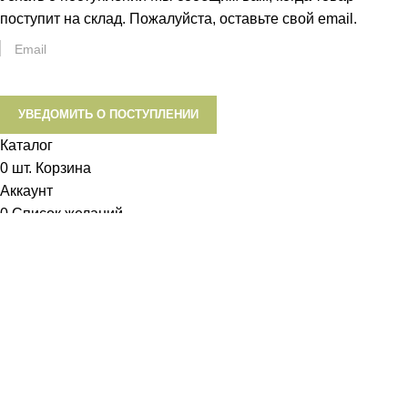
поступит на склад. Пожалуйста, оставьте свой email.
УВЕДОМИТЬ О ПОСТУПЛЕНИИ
Каталог
0
шт.
Корзина
Аккаунт
0
Список желаний
Диетум
Менеджер
I will be back soon