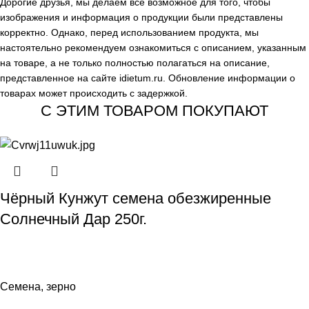
Дорогие друзья, мы делаем всё возможное для того, чтобы
изображения и информация о продукции были представлены
корректно. Однако, перед использованием продукта, мы
настоятельно рекомендуем ознакомиться с описанием, указанным
на товаре, а не только полностью полагаться на описание,
представленное на сайте
idietum.ru
. Обновление информации о
товарах может происходить с задержкой.
С ЭТИМ ТОВАРОМ ПОКУПАЮТ
Чёрный Кунжут семена обезжиренные
Солнечный Дар 250г.
Семена, зерно