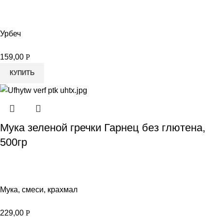
Урбеч
159,00
Р
КУПИТЬ
Мука зеленой гречки Гарнец без глютена,
500гр
Мука, смеси, крахмал
229,00
Р