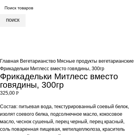
ПОИСК
Нет в наличии
Увеличить
Главная
Вегетарианство
Мясные продукты вегетарианские
Фрикадельки Митлесс вместо говядины, 300гр
Фрикадельки Митлесс вместо
говядины, 300гр
325,00
Р
Состав: питьевая вода, текстурированный соевый белок,
изолят соевого белка, подсолнечное масло, кокосовое
масло, чеснок сушеный, перец черный, перец красный,
соль поваренная пищевая, метилцеллюлоза, краситель