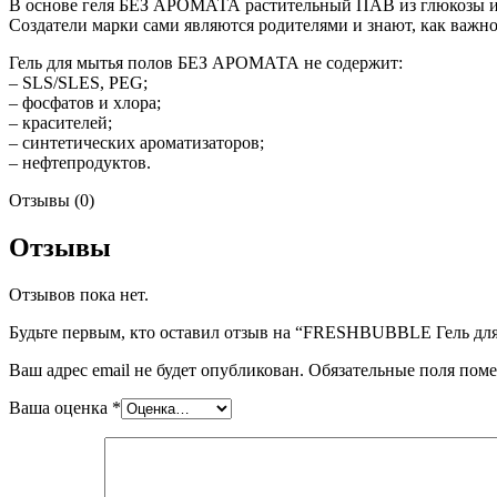
В основе геля БЕЗ АРОМАТА растительный ПАВ из глюкозы и к
Создатели марки сами являются родителями и знают, как важно
Гель для мытья полов БЕЗ АРОМАТА не содержит:
– SLS/SLES, PEG;
– фосфатов и хлора;
– красителей;
– синтетических ароматизаторов;
– нефтепродуктов.
Отзывы (0)
Отзывы
Отзывов пока нет.
Будьте первым, кто оставил отзыв на “FRESHBUBBLE Гель для 
Ваш адрес email не будет опубликован.
Обязательные поля пом
Ваша оценка
*