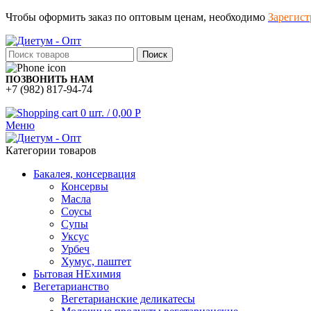
Чтобы оформить заказ по оптовым ценам, необходимо
Зарегист
Поиск
ПОЗВОНИТЬ НАМ
+7 (982) 817-94-74
0
шт.
/
0,00
Р
Меню
Категории товаров
Бакалея, консервация
Консервы
Масла
Соусы
Супы
Уксус
Урбеч
Хумус, паштет
Бытовая НЕхимия
Вегетарианство
Вегетарианские деликатесы