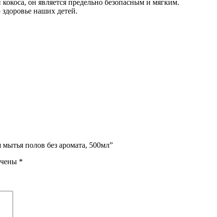
окоса, он является предельно безопасным и мягким.
 здоровье наших детей.
мытья полов без аромата, 500мл”
ечены
*