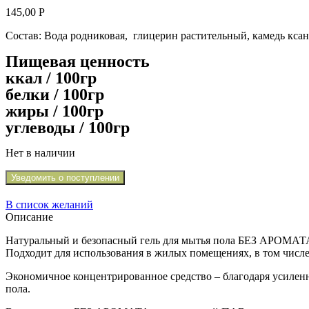
145,00
Р
Состав: Вода родниковая, глицерин растительный, камедь ксан
Пищевая ценность
ккал / 100гр
белки / 100гр
жиры / 100гр
углеводы / 100гр
Нет в наличии
Уведомить о поступлении
В список желаний
Описание
Натуральный и безопасный гель для мытья пола БЕЗ АРОМАТА 
Подходит для использования в жилых помещениях, в том числе
Экономичное концентрированное средство – благодаря усиленн
пола.