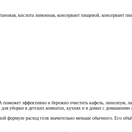
тановая, кислота лимонная, консервант пищевой, консервант пи
поможет эффективно и бережно очистить кафель, линолеум, ла
 для уборки в детских комнатах, кухнях и в домах с домашним
ой формуле расход геля значительно меньше обычного. Его объё