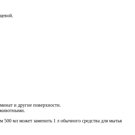
щевой.
минат и другие поверхности.
и животными.
м 500 мл может заменить 1 л обычного средства для мытья