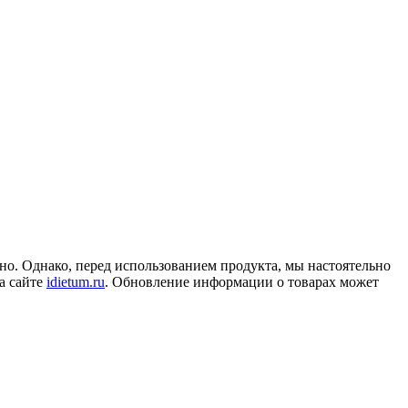
но. Однако, перед использованием продукта, мы настоятельно
а сайте
idietum.ru
. Обновление информации о товарах может