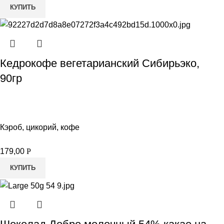
КУПИТЬ
Кедрокофе вегетарианский Сибирьэко,
90гр
Кэроб, цикорий, кофе
179,00
Р
КУПИТЬ