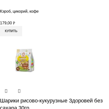
Кэроб, цикорий, кофе
179,00
Р
КУПИТЬ
Шарики рисово-кукурузные Здоровей без
сахара 30гр