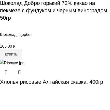
Шоколад Добро горький 72% какао на
пекмезе с фундуком и черным виноградом,
50гр
Шоколад, щербет
165,00
Р
КУПИТЬ
Хлопья рисовые Алтайская сказка, 400гр