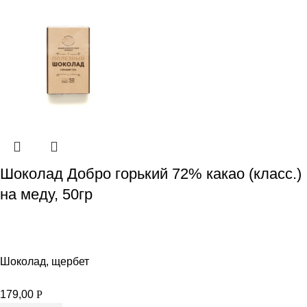
Шоколад Добро горький 72% какао (класс.)
на меду, 50гр
Шоколад, щербет
179,00
Р