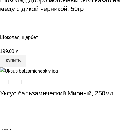
Шоколад Добро молочный 54% какао на
меду с дикой черникой, 50гр
Шоколад, щербет
199,00
Р
КУПИТЬ
Уксус бальзамический Мирный, 250мл