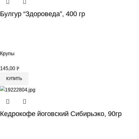
Булгур “Здороведа”, 400 гр
Крупы
145,00
Р
КУПИТЬ
Кедрокофе йоговский Сибирьэко, 90гр