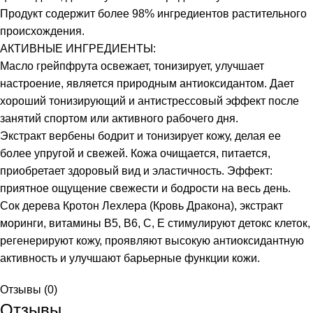
мл
Продукт содержит более 98% ингредиентов растительного
происхождения.
АКТИВНЫЕ ИНГРЕДИЕНТЫ:
Масло грейпфрута освежает, тонизирует, улучшает
настроение, является природным антиоксидантом. Дает
хороший тонизирующий и антистрессовый эффект после
занятий спортом или активного рабочего дня.
Экстракт вербены бодрит и тонизирует кожу, делая ее
более упругой и свежей. Кожа очищается, питается,
приобретает здоровый вид и эластичность. Эффект:
приятное ощущение свежести и бодрости на весь день.
Сок дерева Кротон Лехлера (Кровь Дракона), экстракт
моринги, витамины В5, В6, С, Е стимулируют детокс клеток,
регенерируют кожу, проявляют высокую антиоксидантную
активность и улучшают барьерные функции кожи.
Отзывы (0)
Отзывы