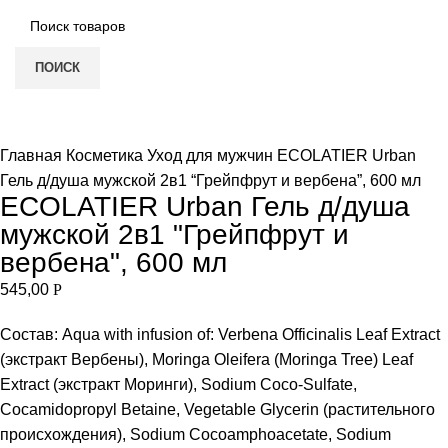
ПОИСК
Увеличить
Главная
Косметика
Уход для мужчин
ECOLATIER Urban
Гель д/душа мужской 2в1 “Грейпфрут и вербена”, 600 мл
ECOLATIER Urban Гель д/душа
мужской 2в1 "Грейпфрут и
вербена", 600 мл
545,00
Р
Состав: Aqua with infusion of: Verbena Officinalis Leaf Extract
(экстракт Вербены), Moringa Oleifera (Moringa Tree) Leaf
Extract (экстракт Моринги), Sodium Coco-Sulfate,
Cocamidopropyl Betaine, Vegetable Glycerin (растительного
происхождения), Sodium Cocoamphoacetate, Sodium