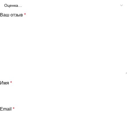
Ваш отзыв
*
и
Имя
*
Email
*