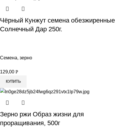
Чёрный Кунжут семена обезжиренные
Солнечный Дар 250г.
Семена, зерно
129,00
Р
КУПИТЬ
Зерно ржи Образ жизни для
проращивания, 500г