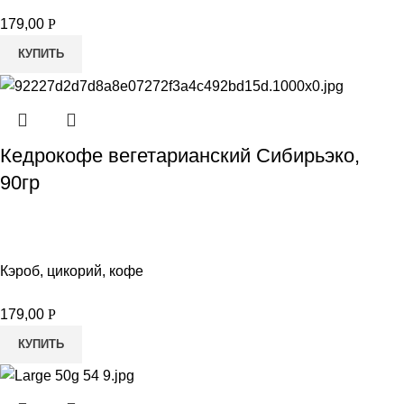
179,00
Р
КУПИТЬ
Кедрокофе вегетарианский Сибирьэко,
90гр
Кэроб, цикорий, кофе
179,00
Р
КУПИТЬ