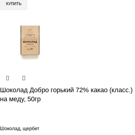
КУПИТЬ
Шоколад Добро горький 72% какао (класс.)
на меду, 50гр
Шоколад, щербет