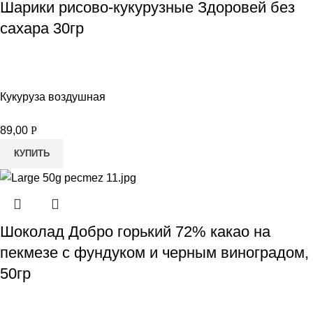
Шарики рисово-кукурузные Здоровей без
сахара 30гр
Кукуруза воздушная
89,00
Р
КУПИТЬ
Шоколад Добро горький 72% какао на
пекмезе с фундуком и черным виноградом,
50гр