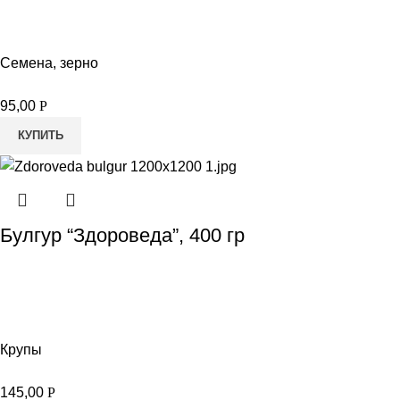
Семена, зерно
95,00
Р
КУПИТЬ
Булгур “Здороведа”, 400 гр
Крупы
145,00
Р