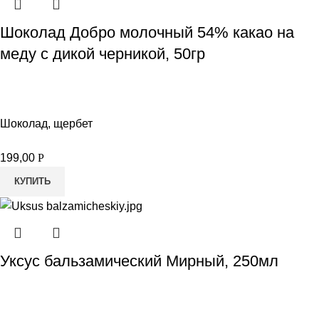
Шоколад Добро молочный 54% какао на
меду с дикой черникой, 50гр
Шоколад, щербет
199,00
Р
КУПИТЬ
Уксус бальзамический Мирный, 250мл