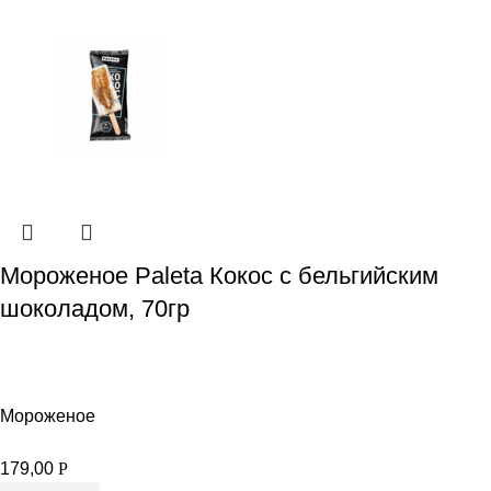
Мороженое Paleta Кокос с бельгийским
шоколадом, 70гр
Мороженое
179,00
Р