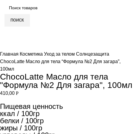
ПОИСК
Нет в наличии
Увеличить
Главная
Косметика
Уход за телом
Солнцезащита
ChocoLatte Масло для тела “Формула №2 Для загара”,
100мл
ChocoLatte Масло для тела
"Формула №2 Для загара", 100мл
410,00
Р
Пищевая ценность
ккал / 100гр
белки / 100гр
жиры / 100гр