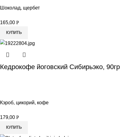
Шоколад, щербет
165,00
Р
КУПИТЬ
Кедрокофе йоговский Сибирьэко, 90гр
Кэроб, цикорий, кофе
179,00
Р
КУПИТЬ