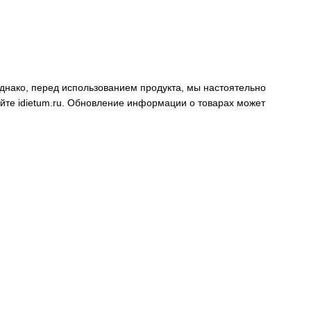
днако, перед использованием продукта, мы настоятельно
айте
idietum.ru
. Обновление информации о товарах может