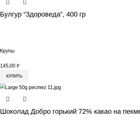
Булгур “Здороведа”, 400 гр
Крупы
145,00
Р
КУПИТЬ
Шоколад Добро горький 72% какао на пекм