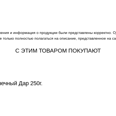
ажения и информация о продукции были представлены корректно. О
е только полностью полагаться на описание, представленное на с
С ЭТИМ ТОВАРОМ ПОКУПАЮТ
ечный Дар 250г.