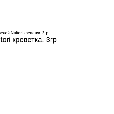
лей Naitori креветка, 3гр
ori креветка, 3гр