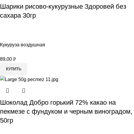
Шарики рисово-кукурузные Здоровей без
сахара 30гр
Кукуруза воздушная
89,00
Р
КУПИТЬ
Шоколад Добро горький 72% какао на
пекмезе с фундуком и черным виноградом,
50гр