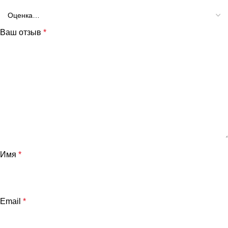
Ваш отзыв
*
и
Имя
*
Email
*