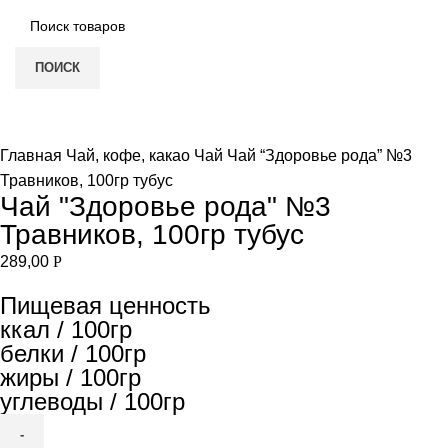
ПОИСК
Увеличить
Главная
Чай, кофе, какао
Чай
Чай “Здоровье рода” №3
Травников, 100гр тубус
Чай "Здоровье рода" №3
Травников, 100гр тубус
289,00
Р
Пищевая ценность
ккал / 100гр
белки / 100гр
жиры / 100гр
углеводы / 100гр