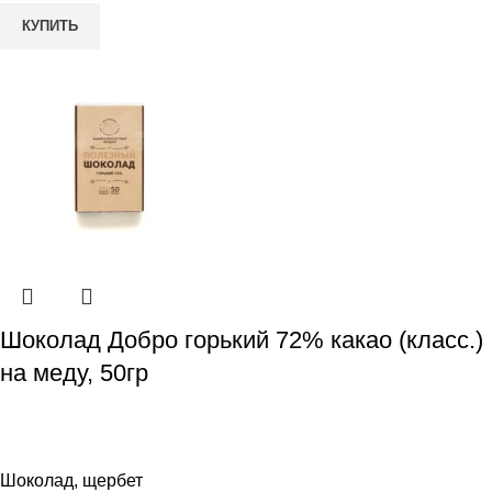
КУПИТЬ
Шоколад Добро горький 72% какао (класс.)
на меду, 50гр
Шоколад, щербет