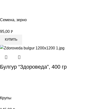
Семена, зерно
95,00
Р
КУПИТЬ
Булгур “Здороведа”, 400 гр
Крупы