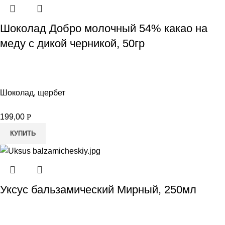
Шоколад Добро молочный 54% какао на
меду с дикой черникой, 50гр
Шоколад, щербет
199,00
Р
КУПИТЬ
Уксус бальзамический Мирный, 250мл