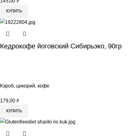
145,00
Р
КУПИТЬ
Кедрокофе йоговский Сибирьэко, 90гр
Кэроб, цикорий, кофе
179,00
Р
КУПИТЬ