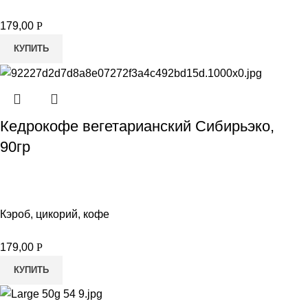
179,00
Р
КУПИТЬ
Кедрокофе вегетарианский Сибирьэко,
90гр
Кэроб, цикорий, кофе
179,00
Р
КУПИТЬ