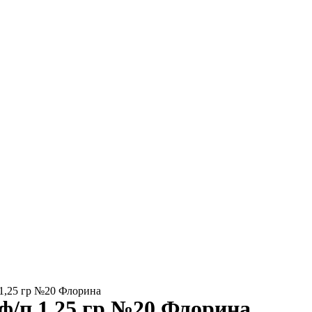
 1,25 гр №20 Флорина
ф/п 1,25 гр №20 Флорина