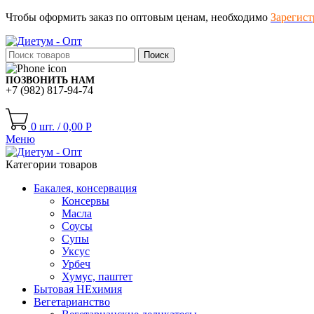
Чтобы оформить заказ по оптовым ценам, необходимо
Зарегист
Поиск
ПОЗВОНИТЬ НАМ
+7 (982) 817-94-74
0
шт.
/
0,00
Р
Меню
Категории товаров
Бакалея, консервация
Консервы
Масла
Соусы
Супы
Уксус
Урбеч
Хумус, паштет
Бытовая НЕхимия
Вегетарианство