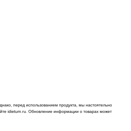
днако, перед использованием продукта, мы настоятельно
айте
idietum.ru
. Обновление информации о товарах может