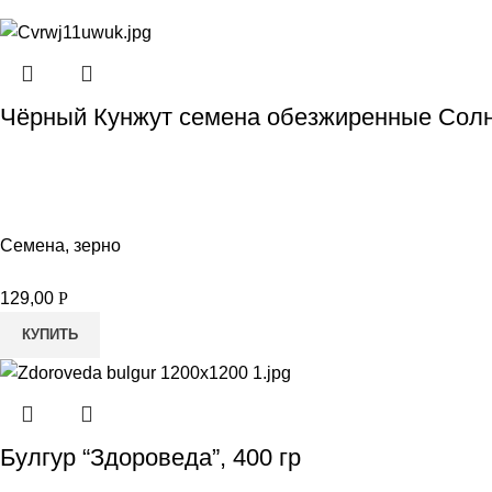
Чёрный Кунжут семена обезжиренные Солн
Семена, зерно
129,00
Р
КУПИТЬ
Булгур “Здороведа”, 400 гр