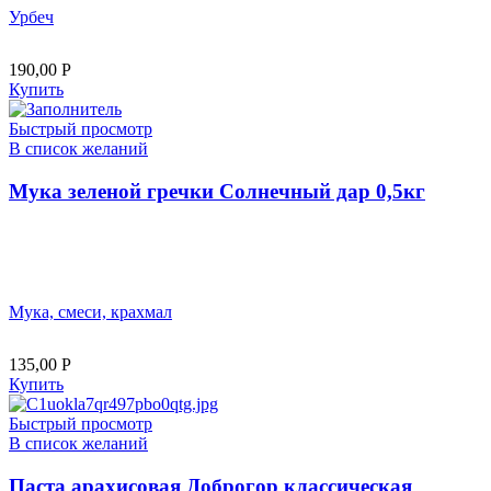
Урбеч
190,00
Р
Купить
Быстрый просмотр
В список желаний
Мука зеленой гречки Солнечный дар 0,5кг
Мука, смеси, крахмал
135,00
Р
Купить
Быстрый просмотр
В список желаний
Паста арахисовая Доброгор классическая