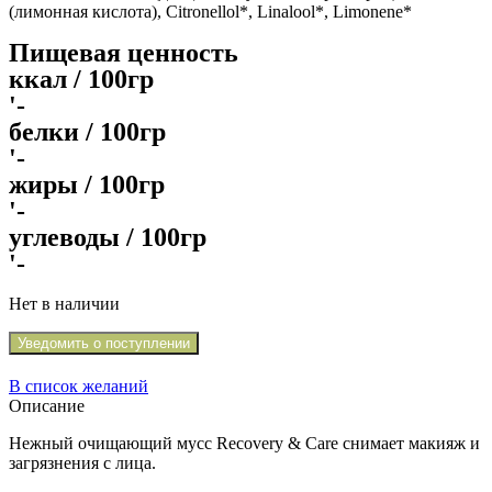
(лимонная кислота), Citronellol*, Linalool*, Limonene*
Пищевая ценность
ккал / 100гр
'-
белки / 100гр
'-
жиры / 100гр
'-
углеводы / 100гр
'-
Нет в наличии
Уведомить о поступлении
В список желаний
Описание
Нежный очищающий мусс Recovery & Care снимает макияж и
загрязнения с лица.