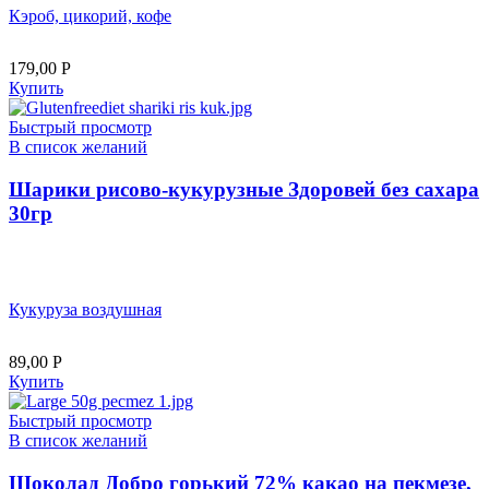
Кэроб, цикорий, кофе
179,00
Р
Купить
Быстрый просмотр
В список желаний
Шарики рисово-кукурузные Здоровей без сахара
30гр
Кукуруза воздушная
89,00
Р
Купить
Быстрый просмотр
В список желаний
Шоколад Добро горький 72% какао на пекмезе,