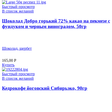
Быстрый просмотр
В список желаний
Шоколад Добро горький 72% какао на пекмезе с
фундуком и черным виноградом, 50гр
Шоколад, щербет
165,00
Р
Купить
Быстрый просмотр
В список желаний
Кедрокофе йоговский Сибирьэко, 90гр