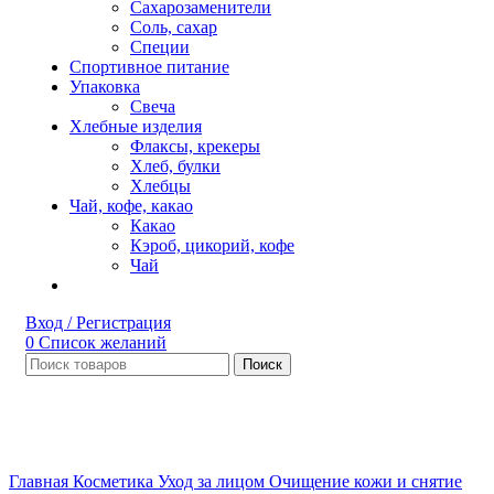
Сахарозаменители
Соль, сахар
Специи
Спортивное питание
Упаковка
Свеча
Хлебные изделия
Флаксы, крекеры
Хлеб, булки
Хлебцы
Чай, кофе, какао
Какао
Кэроб, цикорий, кофе
Чай
Вход / Регистрация
0
Список желаний
Поиск
Нет в наличии
Увеличить
Главная
Косметика
Уход за лицом
Очищение кожи и снятие