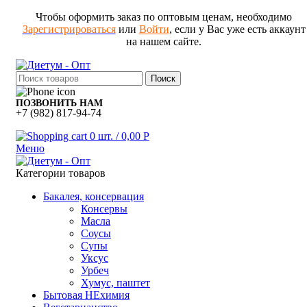
Чтобы оформить заказ по оптовым ценам, необходимо
Зарегистрироваться
или
Войти
, если у Вас уже есть аккаунт
на нашем сайте.
Поиск
ПОЗВОНИТЬ НАМ
+7 (982) 817-94-74
0
шт.
/
0,00
Р
Меню
Категории товаров
Бакалея, консервация
Консервы
Масла
Соусы
Супы
Уксус
Урбеч
Хумус, паштет
Бытовая НЕхимия