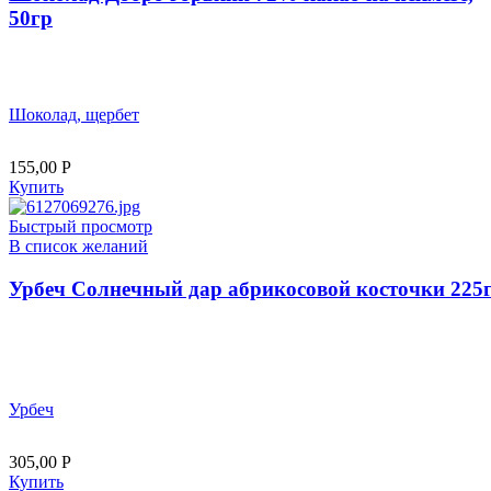
50гр
Шоколад, щербет
155,00
Р
Купить
Быстрый просмотр
В список желаний
Урбеч Солнечный дар абрикосовой косточки 225
Урбеч
305,00
Р
Купить