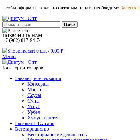
Чтобы оформить заказ по оптовым ценам, необходимо
Зарегист
Поиск
ПОЗВОНИТЬ НАМ
+7 (982) 817-94-74
0
шт.
/
0,00
Р
Меню
Категории товаров
Бакалея, консервация
Консервы
Масла
Соусы
Супы
Уксус
Урбеч
Хумус, паштет
Бытовая НЕхимия
Вегетарианство
Вегетарианские деликатесы