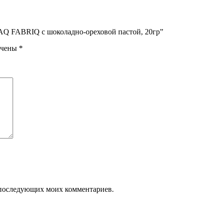
NAQ FABRIQ с шоколадно-ореховой пастой, 20гр”
ечены
*
ля последующих моих комментариев.