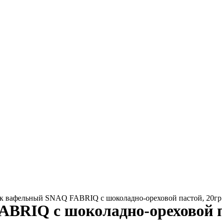
к вафельный SNAQ FABRIQ с шоколадно-ореховой пастой, 20гр
BRIQ с шоколадно-ореховой п