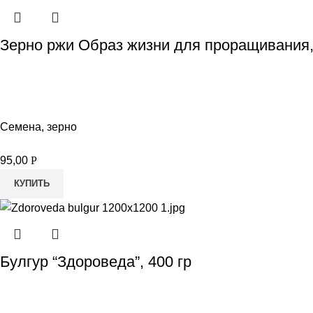
Зерно ржи Образ жизни для проращивания,
Семена, зерно
95,00
Р
КУПИТЬ
Булгур “Здороведа”, 400 гр