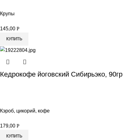
Крупы
145,00
Р
КУПИТЬ
Кедрокофе йоговский Сибирьэко, 90гр
Кэроб, цикорий, кофе
179,00
Р
КУПИТЬ