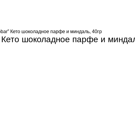
bar” Кето шоколадное парфе и миндаль, 40гр
 Кето шоколадное парфе и миндал