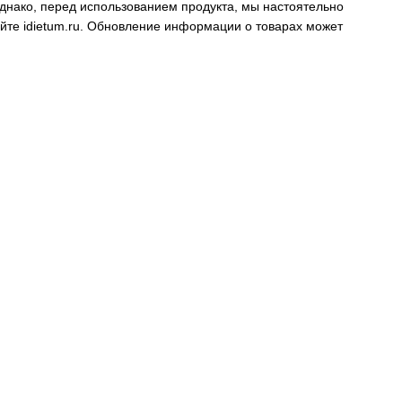
днако, перед использованием продукта, мы настоятельно
айте
idietum.ru
. Обновление информации о товарах может