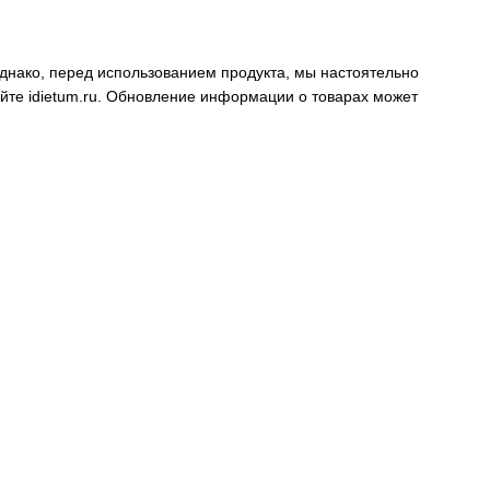
днако, перед использованием продукта, мы настоятельно
айте
idietum.ru
. Обновление информации о товарах может