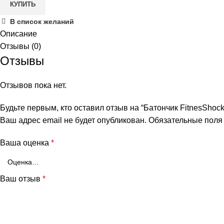
КУПИТЬ
кокос,
50
В список желаний
гр
Описание
Отзывы (0)
Отзывы
Отзывов пока нет.
Будьте первым, кто оставил отзыв на “Батончик FitnesShock 
Ваш адрес email не будет опубликован.
Обязательные пол
Ваша оценка
*
Ваш отзыв
*