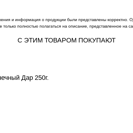
ажения и информация о продукции были представлены корректно. О
е только полностью полагаться на описание, представленное на с
С ЭТИМ ТОВАРОМ ПОКУПАЮТ
ечный Дар 250г.