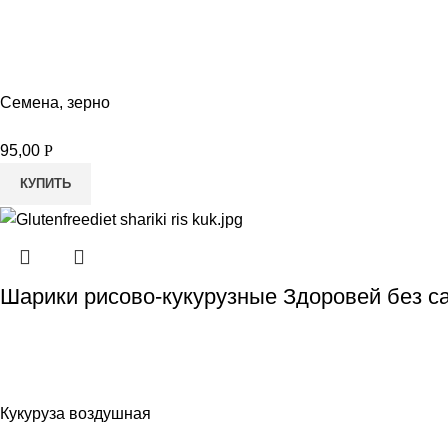
Семена, зерно
95,00
Р
КУПИТЬ
Шарики рисово-кукурузные Здоровей без са
Кукуруза воздушная