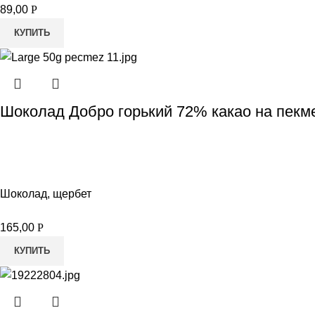
89,00
Р
КУПИТЬ
Шоколад Добро горький 72% какао на пекм
Шоколад, щербет
165,00
Р
КУПИТЬ