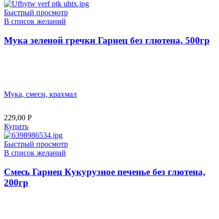
Быстрый просмотр
В список желаний
Мука зеленой гречки Гарнец без глютена, 500гр
Мука, смеси, крахмал
229,00
Р
Купить
Быстрый просмотр
В список желаний
Смесь Гарнец Кукурузное печенье без глютена,
200гр