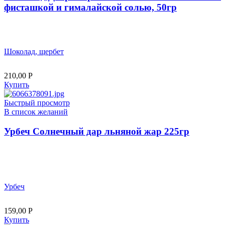
фисташкой и гималайской солью, 50гр
Шоколад, щербет
210,00
Р
Купить
Быстрый просмотр
В список желаний
Урбеч Солнечный дар льняной жар 225гр
Урбеч
159,00
Р
Купить