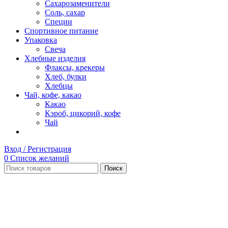
Сахарозаменители
Соль, сахар
Специи
Спортивное питание
Упаковка
Свеча
Хлебные изделия
Флаксы, крекеры
Хлеб, булки
Хлебцы
Чай, кофе, какао
Какао
Кэроб, цикорий, кофе
Чай
Вход / Регистрация
0
Список желаний
Поиск
Нет в наличии