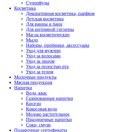
Суперфуды
Косметика
Декоративная косметика, парфюм
Детская косметика
Для ванны и бани
Для интимной гигиены
Масла косметические
Мыло
Наборы, пробники, аксессуары
Уход для мужчин
Уход за волосами
Уход за лицом
Уход за полостью рта
Уход за телом
Молочные продукты
Мясная продукция
Напитки
Вода, квас
Газированные напитки
Кисели
Кокосовая вода
Молоко растительное
Праздничные напитки
Соки, смузи
Подарочные сертификаты