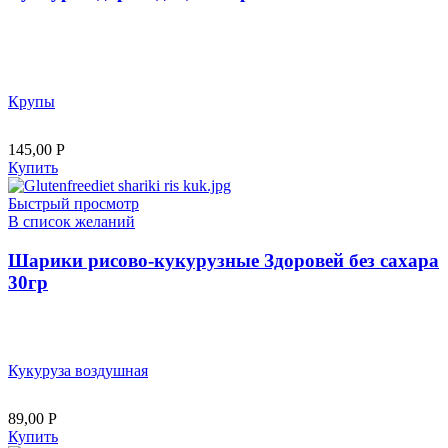
Крупы
145,00
Р
Купить
Быстрый просмотр
В список желаний
Шарики рисово-кукурузные Здоровей без сахара
30гр
Кукуруза воздушная
89,00
Р
Купить