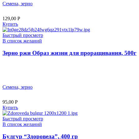
Семена, зерно
129,00
Р
Купить
Быстрый просмотр
В список желаний
Зерно ржи Образ жизни для проращивания, 500г
Семена, зерно
95,00
Р
Купить
Быстрый просмотр
В список желаний
Булгур “Здороведа”, 400 гр