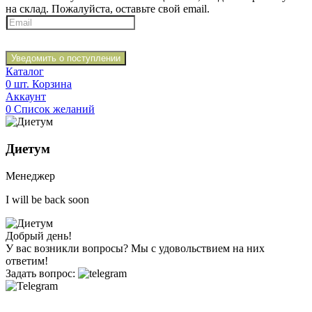
на склад. Пожалуйста, оставьте свой email.
Уведомить о поступлении
Каталог
0
шт.
Корзина
Аккаунт
0
Список желаний
Диетум
Менеджер
I will be back soon
Добрый день!
У вас возникли вопросы? Мы с удовольствием на них
ответим!
Задать вопрос: