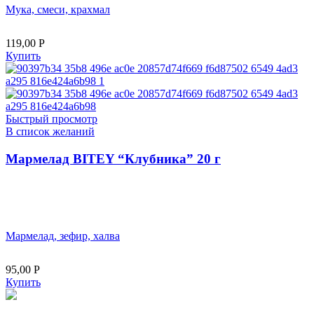
Мука, смеси, крахмал
119,00
Р
Купить
Быстрый просмотр
В список желаний
Мармелад BITEY “Клубника” 20 г
Мармелад, зефир, халва
95,00
Р
Купить