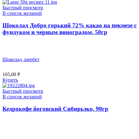
Быстрый просмотр
В список желаний
Шоколад Добро горький 72% какао на пекмезе с
фундуком и черным виноградом, 50гр
Шоколад, щербет
165,00
Р
Купить
Быстрый просмотр
В список желаний
Кедрокофе йоговский Сибирьэко, 90гр