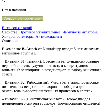
'-
Нет в наличии
Уведомить о поступлении
В список желаний
Свойства:
Противовоспалительные, Иммуностимуляторы,
Хондропротекторы, Антиоксиданты
Описание
В комплекс
B- Attack
от Naturalsupp входят 5 незаменимых
витаминов группы Б:
– Витамин Б1 (Тиамин). Обеспечивает функционирование
нервной системы, улучшает память и концентрацию
внимания? благоприятно воздействует на работу кишечного
тракта.
– Витамин Б2 (Рибофлавин). Участвует в транспортировке
питательных веществ и кислорода, необходим для
окислительно-восстановительных процессов в клетках.
– Витамин Б3 (Никотиновая кислота). Необходим для
полноценного синтеза гормонов, формирования мышечной