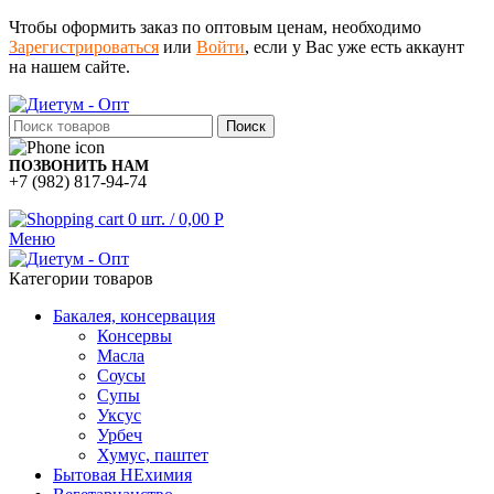
Чтобы оформить заказ по оптовым ценам, необходимо
Зарегистрироваться
или
Войти
, если у Вас уже есть аккаунт
на нашем сайте.
Поиск
ПОЗВОНИТЬ НАМ
+7 (982) 817-94-74
0
шт.
/
0,00
Р
Меню
Категории товаров
Бакалея, консервация
Консервы
Масла
Соусы
Супы
Уксус
Урбеч
Хумус, паштет
Бытовая НЕхимия