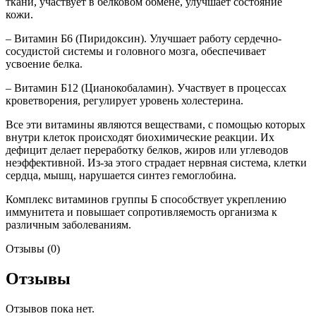
ткани, участвует в белковом обмене, улучшает состояние
кожи.
– Витамин Б6 (Пиридоксин). Улучшает работу сердечно-
сосудистой системы и головного мозга, обеспечивает
усвоение белка.
– Витамин Б12 (Цианокобаламин). Участвует в процессах
кроветворения, регулирует уровень холестерина.
Все эти витамины являются веществами, с помощью которых
внутри клеток происходят биохимические реакции. Их
дефицит делает переработку белков, жиров или углеводов
неэффективной. Из-за этого страдает нервная система, клетки
сердца, мышц, нарушается синтез гемоглобина.
Комплекс витаминов группы Б способствует укреплению
иммунитета и повышает сопротивляемость организма к
различным заболеваниям.
Отзывы (0)
Отзывы
Отзывов пока нет.