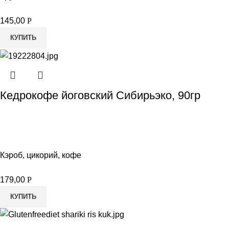
145,00
Р
КУПИТЬ
Кедрокофе йоговский Сибирьэко, 90гр
Кэроб, цикорий, кофе
179,00
Р
КУПИТЬ