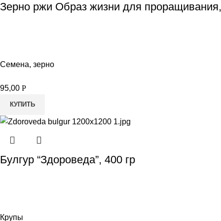
Зерно ржи Образ жизни для проращивания,
Семена, зерно
95,00
Р
КУПИТЬ
Булгур “Здороведа”, 400 гр
Крупы