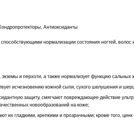
Хондропротекторы, Антиоксиданты
 способствующими нормализации состояния ногтей, волос 
 экземы и перхоти, а также нормализует функцию сальных
ствует исчезновению кожной сыпи, сухого шелушения и ше
ксидантную защиту, смягчают повреждающее действие ульт
ачественных новообразований на коже;
лают их гладкими, крепкими и прозрачными; кроме того, цинк