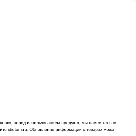
днако, перед использованием продукта, мы настоятельно
айте
idietum.ru
. Обновление информации о товарах может