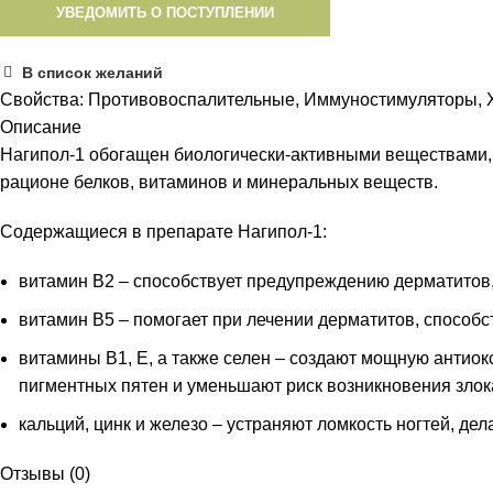
УВЕДОМИТЬ О ПОСТУПЛЕНИИ
В список желаний
Свойства:
Противовоспалительные, Иммуностимуляторы, 
Описание
Нагипол-1 обогащен биологически-активными веществами,
рационе белков, витаминов и минеральных веществ.
Содержащиеся в препарате Нагипол-1:
витамин В2 – способствует предупреждению дерматитов,
витамин В5 – помогает при лечении дерматитов, способ
витамины В1, Е, а также селен – создают мощную антио
пигментных пятен и уменьшают риск возникновения злок
кальций, цинк и железо – устраняют ломкость ногтей, де
Отзывы (0)