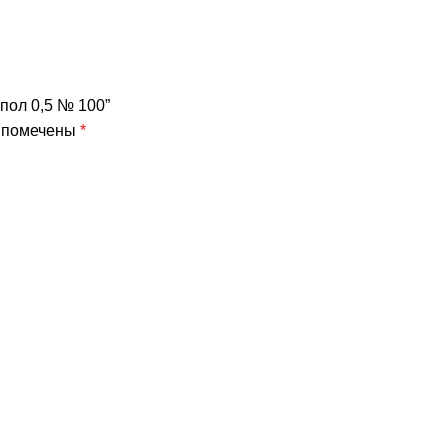
пол 0,5 № 100”
я помечены
*