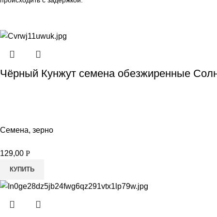
Чёрный Кунжут семена обезжиренные Солн
Семена, зерно
129,00
Р
КУПИТЬ