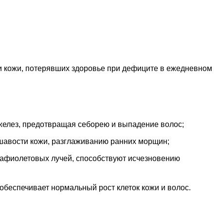
и кожи, потерявших здоровье при дефиците в ежедневном
 желез, предотвращая себорею и выпадение волос;
ршавости кожи, разглаживанию ранних морщин;
рафиолетовых лучей, способствуют исчезновению
 обеспечивает нормальный рост клеток кожи и волос.