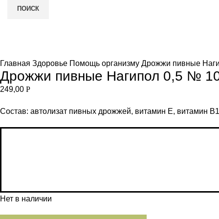
ПОИСК
Нет в наличии
и
Увеличить
Главная
Здоровье
Помощь организму
Дрожжи пивные Наги
Дрожжи пивные Нагипол 0,5 № 1
249,00
Р
Состав: автолизат пивных дрожжей, витамин Е, витамин В1, 
Нет в наличии