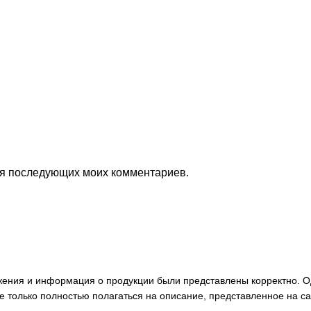
для последующих моих комментариев.
ажения и информация о продукции были представлены корректно. О
е только полностью полагаться на описание, представленное на с