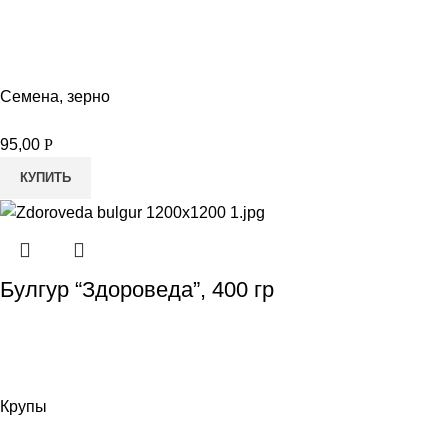
Семена, зерно
95,00
Р
КУПИТЬ
Булгур “Здороведа”, 400 гр
Крупы