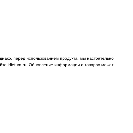
днако, перед использованием продукта, мы настоятельно
айте
idietum.ru
. Обновление информации о товарах может