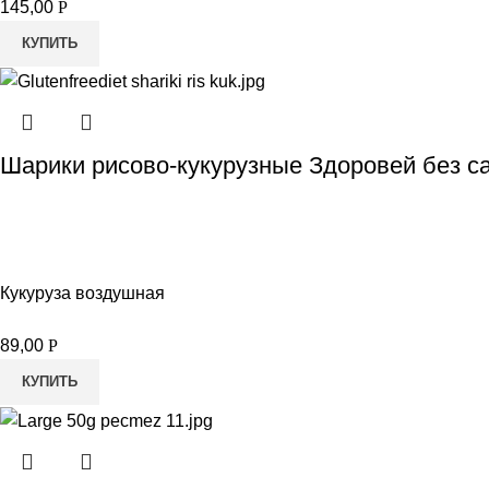
145,00
Р
КУПИТЬ
Шарики рисово-кукурузные Здоровей без са
Кукуруза воздушная
89,00
Р
КУПИТЬ