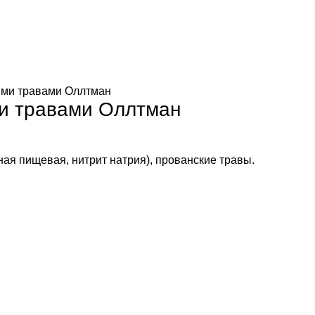
кими травами Оллтман
ми травами Оллтман
ная пищевая, нитрит натрия), прованские травы.