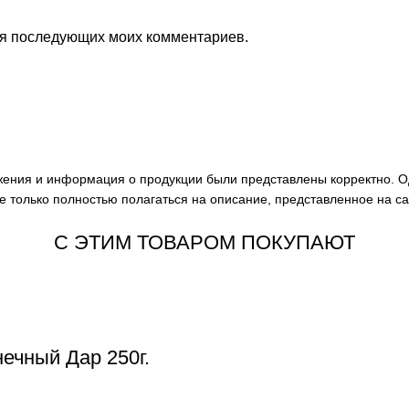
для последующих моих комментариев.
ажения и информация о продукции были представлены корректно. О
е только полностью полагаться на описание, представленное на с
С ЭТИМ ТОВАРОМ ПОКУПАЮТ
ечный Дар 250г.