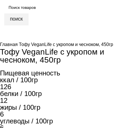
ПОИСК
Увеличить
Главная
Тофу VeganLife с укропом и чесноком, 450гр
Тофу VeganLife с укропом и
чесноком, 450гр
Пищевая ценность
ккал / 100гр
126
белки / 100гр
12
жиры / 100гр
6
углеводы / 100гр
6