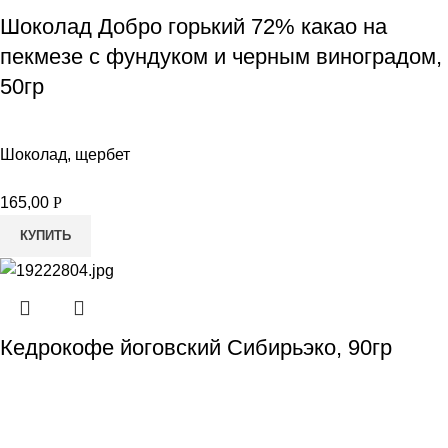
Шоколад Добро горький 72% какао на
пекмезе с фундуком и черным виноградом,
50гр
Шоколад, щербет
165,00
Р
КУПИТЬ
Кедрокофе йоговский Сибирьэко, 90гр