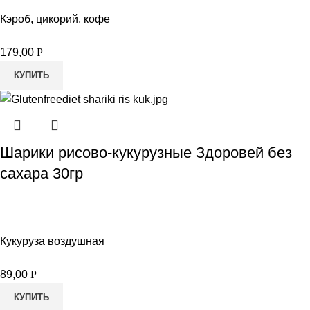
Кэроб, цикорий, кофе
179,00
Р
КУПИТЬ
Шарики рисово-кукурузные Здоровей без
сахара 30гр
Кукуруза воздушная
89,00
Р
КУПИТЬ