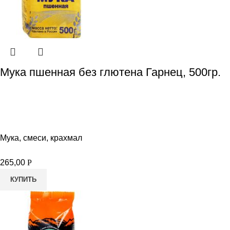
Мука пшенная без глютена Гарнец, 500гр.
Мука, смеси, крахмал
265,00
Р
КУПИТЬ