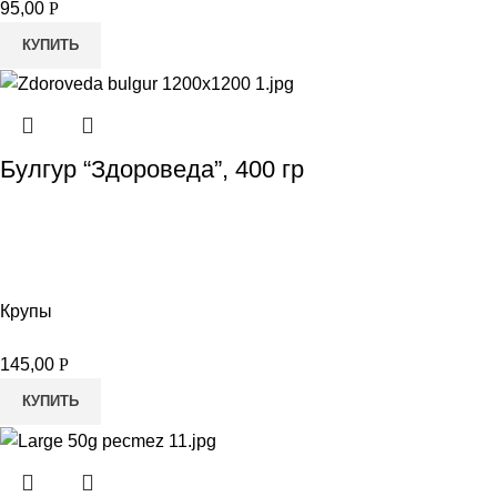
95,00
Р
КУПИТЬ
Булгур “Здороведа”, 400 гр
Крупы
145,00
Р
КУПИТЬ