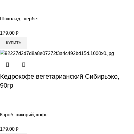
Шоколад, щербет
179,00
Р
КУПИТЬ
Кедрокофе вегетарианский Сибирьэко,
90гр
Кэроб, цикорий, кофе
179,00
Р