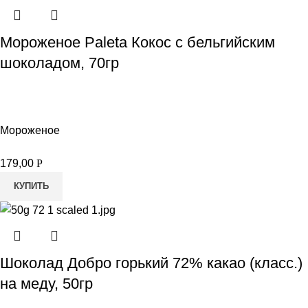
Мороженое Paleta Кокос с бельгийским
шоколадом, 70гр
Мороженое
179,00
Р
КУПИТЬ
Шоколад Добро горький 72% какао (класс.)
на меду, 50гр