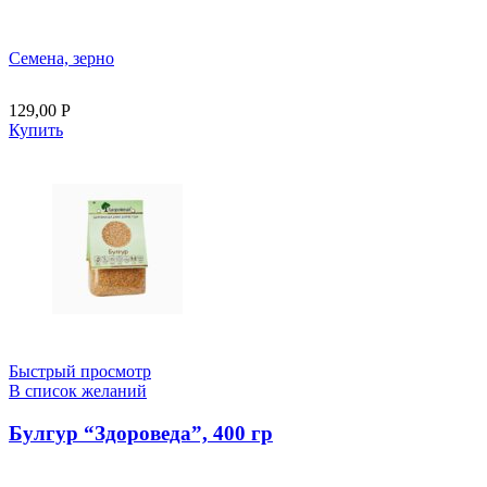
Семена, зерно
129,00
Р
Купить
Быстрый просмотр
В список желаний
Булгур “Здороведа”, 400 гр