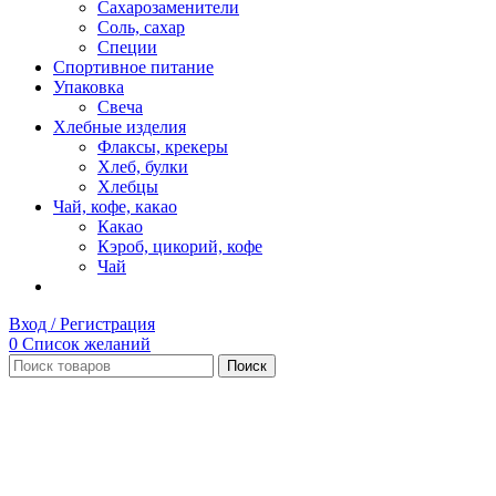
Сахарозаменители
Соль, сахар
Специи
Спортивное питание
Упаковка
Свеча
Хлебные изделия
Флаксы, крекеры
Хлеб, булки
Хлебцы
Чай, кофе, какао
Какао
Кэроб, цикорий, кофе
Чай
Вход / Регистрация
0
Список желаний
Поиск
Нет в наличии