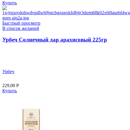
Купить
Быстрый просмотр
В список желаний
Урбеч Солнечный дар арахисовый 225гр
Урбеч
229,00
Р
Купить