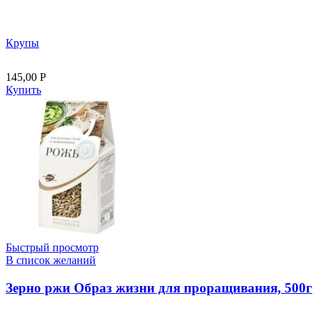
Крупы
145,00
Р
Купить
Быстрый просмотр
В список желаний
Зерно ржи Образ жизни для проращивания, 500г