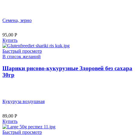
Семена, зерно
95,00
Р
Купить
Быстрый просмотр
В список желаний
Шарики рисово-кукурузные Здоровей без сахара
30гр
Кукуруза воздушная
89,00
Р
Купить
Быстрый просмотр