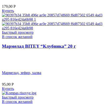
179,00
Р
Купить
Быстрый просмотр
В список желаний
Мармелад BITEY “Клубника” 20 г
Мармелад, зефир, халва
95,00
Р
Купить
Быстрый просмотр
В список желаний