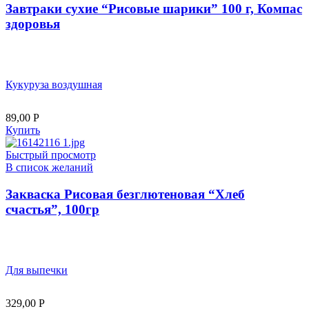
Завтраки сухие “Рисовые шарики” 100 г, Компас
здоровья
Кукуруза воздушная
89,00
Р
Купить
Быстрый просмотр
В список желаний
Закваска Рисовая безглютеновая “Хлеб
счастья”, 100гр
Для выпечки
329,00
Р