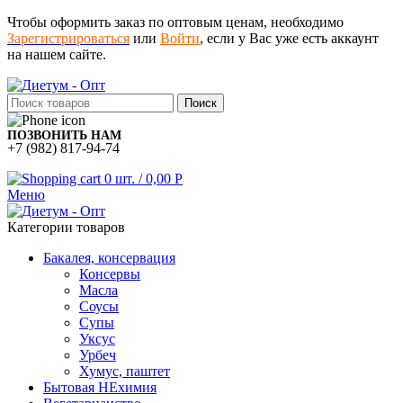
Чтобы оформить заказ по оптовым ценам, необходимо
Зарегистрироваться
или
Войти
, если у Вас уже есть аккаунт
на нашем сайте.
Поиск
ПОЗВОНИТЬ НАМ
+7 (982) 817-94-74
0
шт.
/
0,00
Р
Меню
Категории товаров
Бакалея, консервация
Консервы
Масла
Соусы
Супы
Уксус
Урбеч
Хумус, паштет
Бытовая НЕхимия