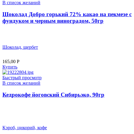
В список желаний
Шоколад Добро горький 72% какао на пекмезе с
фундуком и черным виноградом, 50гр
Шоколад, щербет
165,00
Р
Купить
Быстрый просмотр
В список желаний
Кедрокофе йоговский Сибирьэко, 90гр
Кэроб, цикорий, кофе