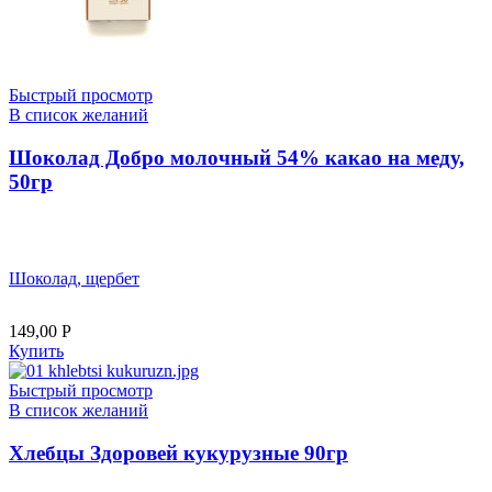
Быстрый просмотр
В список желаний
Шоколад Добро молочный 54% какао на меду,
50гр
Шоколад, щербет
149,00
Р
Купить
Быстрый просмотр
В список желаний
Хлебцы Здоровей кукурузные 90гр