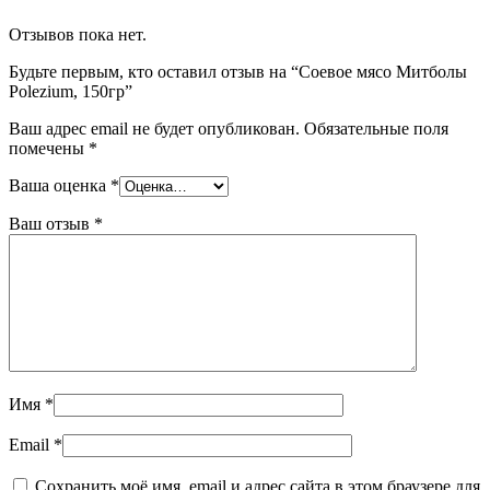
Отзывов пока нет.
Будьте первым, кто оставил отзыв на “Соевое мясо Митболы
Polezium, 150гр”
Ваш адрес email не будет опубликован.
Обязательные поля
помечены
*
Ваша оценка
*
Ваш отзыв
*
Имя
*
Email
*
Сохранить моё имя, email и адрес сайта в этом браузере для