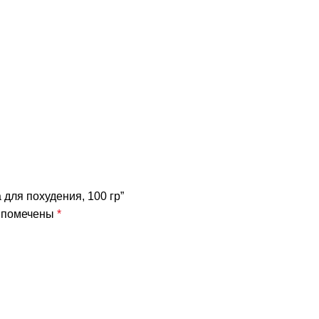
 для похудения, 100 гр”
я помечены
*