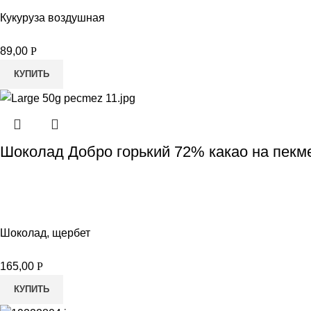
Кукуруза воздушная
89,00
Р
КУПИТЬ
Шоколад Добро горький 72% какао на пекм
Шоколад, щербет
165,00
Р
КУПИТЬ