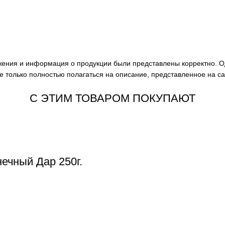
ажения и информация о продукции были представлены корректно. О
е только полностью полагаться на описание, представленное на с
С ЭТИМ ТОВАРОМ ПОКУПАЮТ
ечный Дар 250г.