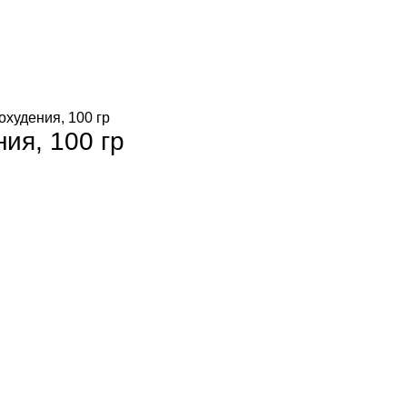
охудения, 100 гр
ия, 100 гр