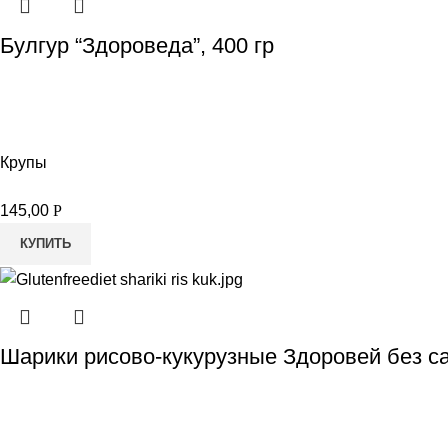
Булгур “Здороведа”, 400 гр
Крупы
145,00
Р
КУПИТЬ
Шарики рисово-кукурузные Здоровей без са