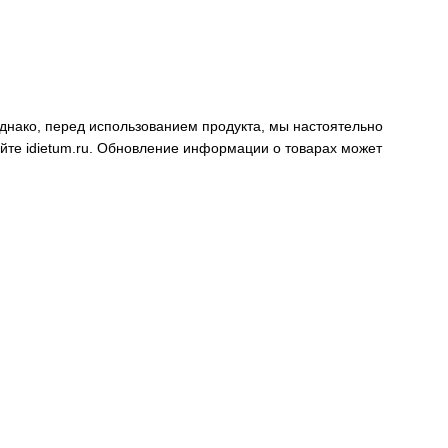
днако, перед использованием продукта, мы настоятельно
айте
idietum.ru
. Обновление информации о товарах может