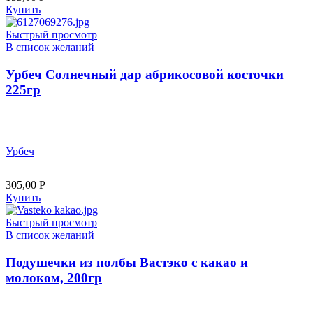
Купить
Быстрый просмотр
В список желаний
Урбеч Солнечный дар абрикосовой косточки
225гр
Урбеч
305,00
Р
Купить
Быстрый просмотр
В список желаний
Подушечки из полбы Вастэко с какао и
молоком, 200гр