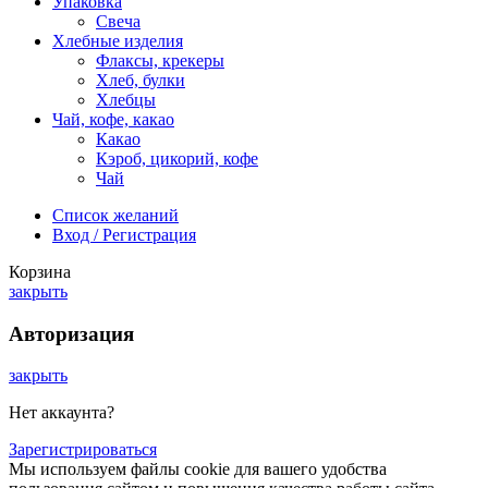
Упаковка
Свеча
Хлебные изделия
Флаксы, крекеры
Хлеб, булки
Хлебцы
Чай, кофе, какао
Какао
Кэроб, цикорий, кофе
Чай
Список желаний
Вход / Регистрация
Корзина
закрыть
Авторизация
закрыть
Нет аккаунта?
Зарегистрироваться
Мы используем файлы cookie для вашего удобства