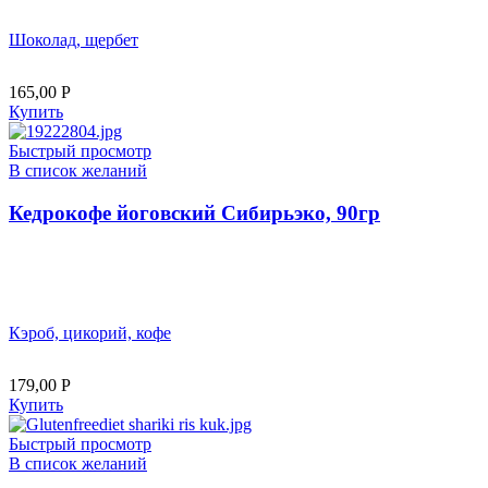
Шоколад, щербет
165,00
Р
Купить
Быстрый просмотр
В список желаний
Кедрокофе йоговский Сибирьэко, 90гр
Кэроб, цикорий, кофе
179,00
Р
Купить
Быстрый просмотр
В список желаний