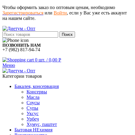
Чтобы оформить заказ по оптовым ценам, необходимо
Зарегистрироваться
или
Войти
, если у Вас уже есть аккаунт
на нашем сайте.
Поиск
ПОЗВОНИТЬ НАМ
+7 (982) 817-94-74
0
шт.
/
0,00
Р
Меню
Категории товаров
Бакалея, консервация
Консервы
Масла
Соусы
Супы
Уксус
Урбеч
Хумус, паштет
Бытовая НЕхимия