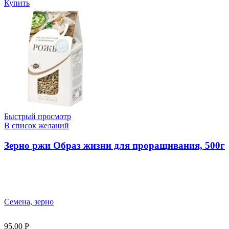
Купить
Быстрый просмотр
В список желаний
Зерно ржи Образ жизни для проращивания, 500г
Семена, зерно
95,00
Р