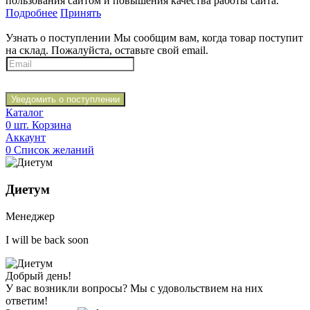
пользования сайтом и повышения качества работы сайта.
Подробнее
Принять
Узнать о поступлении
Мы сообщим вам, когда товар поступит
на склад. Пожалуйста, оставьте свой email.
Уведомить о поступлении
Каталог
0
шт.
Корзина
Аккаунт
0
Список желаний
Диетум
Менеджер
I will be back soon
Добрый день!
У вас возникли вопросы? Мы с удовольствием на них
ответим!