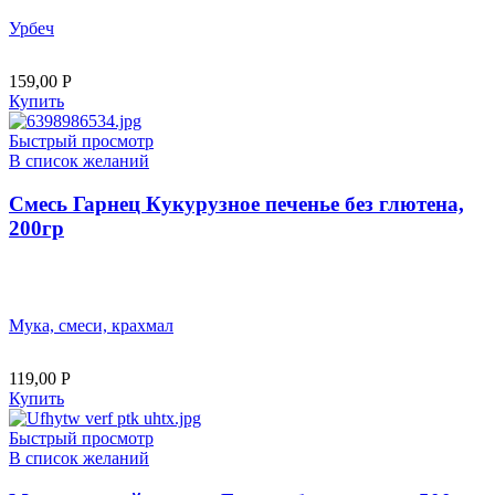
Урбеч
159,00
Р
Купить
Быстрый просмотр
В список желаний
Смесь Гарнец Кукурузное печенье без глютена,
200гр
Мука, смеси, крахмал
119,00
Р
Купить
Быстрый просмотр
В список желаний