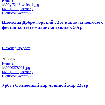
Купить
Быстрый просмотр
В список желаний
Шоколад Добро горький 72% какао на пекмезе с
фисташкой и гималайской солью, 50гр
Шоколад, щербет
210,00
Р
Купить
Быстрый просмотр
В список желаний
Урбеч Солнечный дар льняной жар 225гр