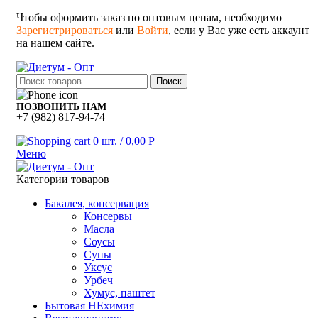
Чтобы оформить заказ по оптовым ценам, необходимо
Зарегистрироваться
или
Войти
, если у Вас уже есть аккаунт
на нашем сайте.
Поиск
ПОЗВОНИТЬ НАМ
+7 (982) 817-94-74
0
шт.
/
0,00
Р
Меню
Категории товаров
Бакалея, консервация
Консервы
Масла
Соусы
Супы
Уксус
Урбеч
Хумус, паштет
Бытовая НЕхимия