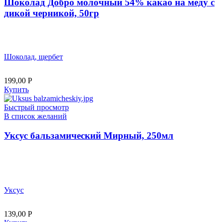
Шоколад Добро молочный 54% какао на меду с
дикой черникой, 50гр
Шоколад, щербет
199,00
Р
Купить
Быстрый просмотр
В список желаний
Уксус бальзамический Мирный, 250мл
Уксус
139,00
Р