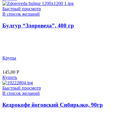
Быстрый просмотр
В список желаний
Булгур “Здороведа”, 400 гр
Крупы
145,00
Р
Купить
Быстрый просмотр
В список желаний
Кедрокофе йоговский Сибирьэко, 90гр