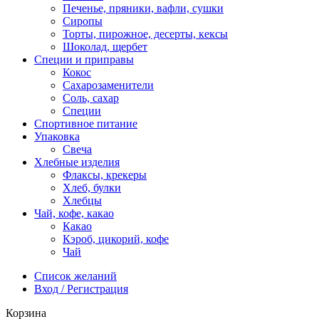
Печенье, пряники, вафли, сушки
Сиропы
Торты, пирожное, десерты, кексы
Шоколад, щербет
Специи и приправы
Кокос
Сахарозаменители
Соль, сахар
Специи
Спортивное питание
Упаковка
Свеча
Хлебные изделия
Флаксы, крекеры
Хлеб, булки
Хлебцы
Чай, кофе, какао
Какао
Кэроб, цикорий, кофе
Чай
Список желаний
Вход / Регистрация
Корзина