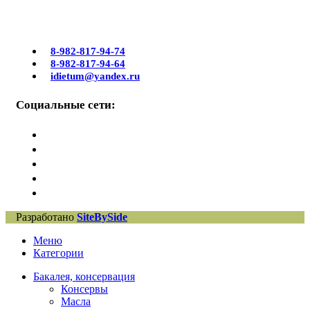
8-982-817-94-74
8-982-817-94-64
idietum@yandex.ru
Социальные сети:
Разработано
SiteBySide
Меню
Категории
Бакалея, консервация
Консервы
Масла