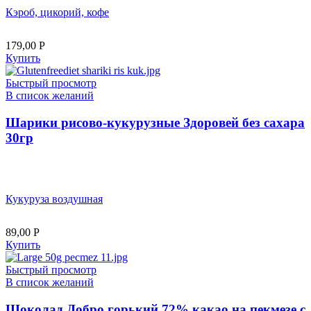
Кэроб, цикорий, кофе
179,00
Р
Купить
Быстрый просмотр
В список желаний
Шарики рисово-кукурузные Здоровей без сахара
30гр
Кукуруза воздушная
89,00
Р
Купить
Быстрый просмотр
В список желаний
Шоколад Добро горький 72% какао на пекмезе с