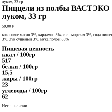
луком, 33 гр
Пиццели из полбы ВАСТЭКО 
луком, 33 гр
59,00
Р
кокосовое масло 3%, кардамон 3%, соль морская 3%, сода пище
3%, лук сушеный 3%, мука полбы 85%
Пищевая ценность
ккал / 100гр
517
белки / 100гр
15,5
жиры / 100гр
23
углеводы / 100гр
62
Нет в наличии