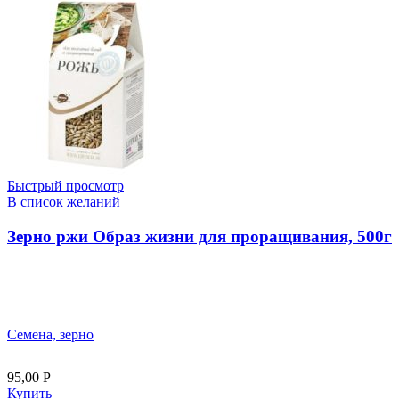
Быстрый просмотр
В список желаний
Зерно ржи Образ жизни для проращивания, 500г
Семена, зерно
95,00
Р
Купить