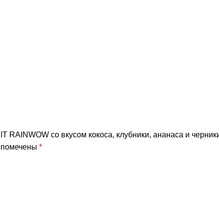
IT RAINWOW со вкусом кокоса, клубники, ананаса и черники
я помечены
*