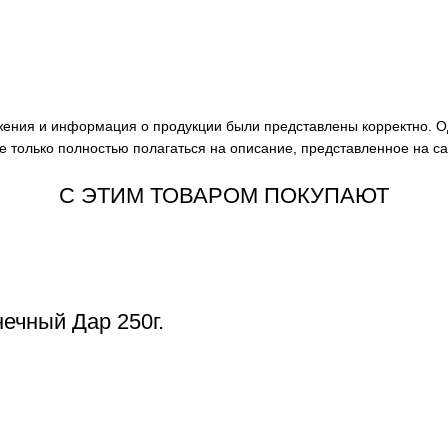
ажения и информация о продукции были представлены корректно. О
е только полностью полагаться на описание, представленное на с
С ЭТИМ ТОВАРОМ ПОКУПАЮТ
ечный Дар 250г.