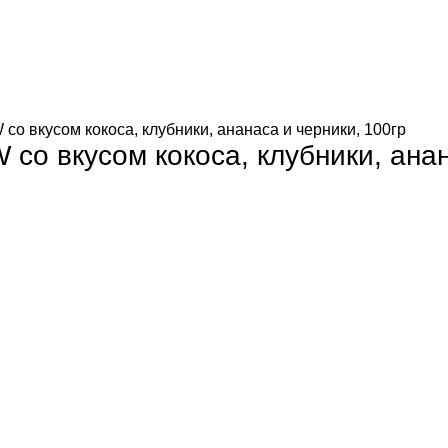
о вкусом кокоса, клубники, ананаса и черники, 100гр
о вкусом кокоса, клубники, анан