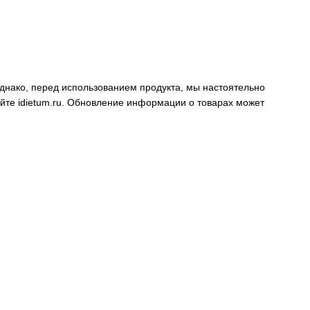
днако, перед использованием продукта, мы настоятельно
айте
idietum.ru
. Обновление информации о товарах может