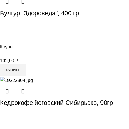
Булгур “Здороведа”, 400 гр
Крупы
145,00
Р
КУПИТЬ
Кедрокофе йоговский Сибирьэко, 90гр