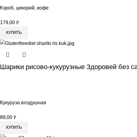
Кэроб, цикорий, кофе
179,00
Р
КУПИТЬ
Шарики рисово-кукурузные Здоровей без са
Кукуруза воздушная
89,00
Р
КУПИТЬ