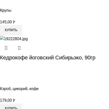
Крупы
145,00
Р
КУПИТЬ
Кедрокофе йоговский Сибирьэко, 90гр
Кэроб, цикорий, кофе
179,00
Р
КУПИТЬ