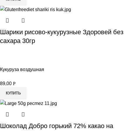
Шарики рисово-кукурузные Здоровей без
сахара 30гр
Кукуруза воздушная
89,00
Р
КУПИТЬ
Шоколад Добро горький 72% какао на