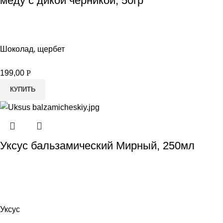
меду с дикой черникой, 50гр
Шоколад, щербет
199,00
Р
КУПИТЬ
Уксус бальзамический Мирный, 250мл
Уксус