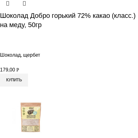
Шоколад Добро горький 72% какао (класс.)
на меду, 50гр
Шоколад, щербет
179,00
Р
КУПИТЬ