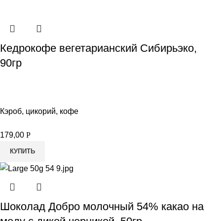
Кедрокофе вегетарианский Сибирьэко,
90гр
Кэроб, цикорий, кофе
179,00
Р
КУПИТЬ
Шоколад Добро молочный 54% какао на