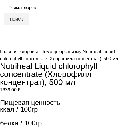
ПОИСК
Нет в наличии
Увеличить
Главная
Здоровье
Помощь организму
Nutriheal Liquid
chlorophyll concentrate (Хлорофилл концентрат), 500 мл
Nutriheal Liquid chlorophyll
concentrate (Хлорофилл
концентрат), 500 мл
1639,00
Р
Пищевая ценность
ккал / 100гр
-
белки / 100гр