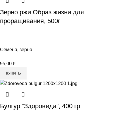
Зерно ржи Образ жизни для
проращивания, 500г
Семена, зерно
95,00
Р
КУПИТЬ
Булгур “Здороведа”, 400 гр