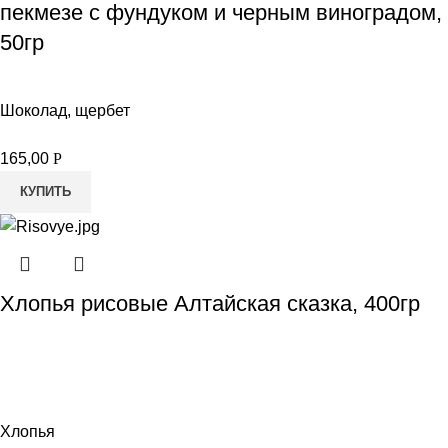
пекмезе с фундуком и черным виноградом,
50гр
Шоколад, щербет
165,00
Р
КУПИТЬ
Хлопья рисовые Алтайская сказка, 400гр
Хлопья