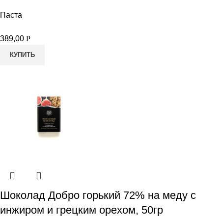
Паста
389,00
Р
КУПИТЬ
Шоколад Добро горький 72% на меду с
инжиром и грецким орехом, 50гр