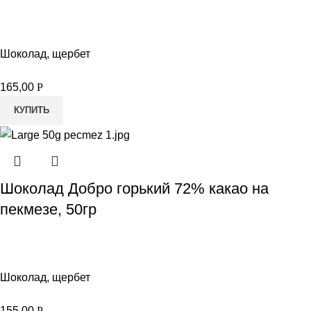
Шоколад, щербет
165,00
Р
КУПИТЬ
Шоколад Добро горький 72% какао на
пекмезе, 50гр
Шоколад, щербет
155,00
Р