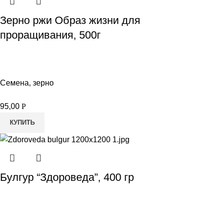
Зерно ржи Образ жизни для
проращивания, 500г
Семена, зерно
95,00
Р
КУПИТЬ
Булгур “Здороведа”, 400 гр