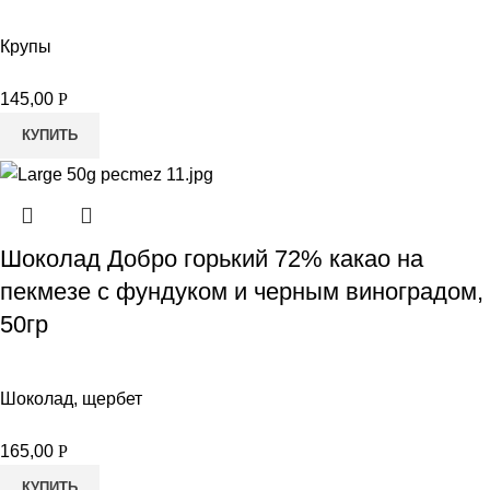
Крупы
145,00
Р
КУПИТЬ
Шоколад Добро горький 72% какао на
пекмезе с фундуком и черным виноградом,
50гр
Шоколад, щербет
165,00
Р
КУПИТЬ