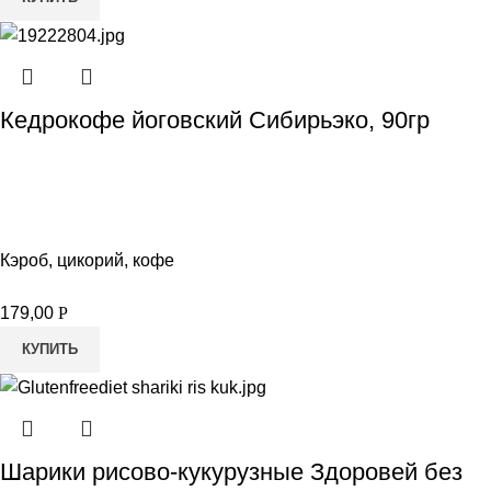
Кедрокофе йоговский Сибирьэко, 90гр
Кэроб, цикорий, кофе
179,00
Р
КУПИТЬ
Шарики рисово-кукурузные Здоровей без