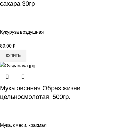
сахара 30гр
Кукуруза воздушная
89,00
Р
КУПИТЬ
Мука овсяная Образ жизни
цельносмолотая, 500гр.
Мука, смеси, крахмал